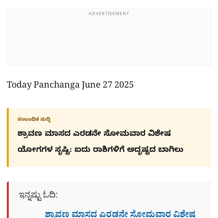
ADVERTISEMENT
Today Panchanga June 27 2025
ಸಂಬಂಧಿತ ಸುದ್ದಿ
ಶ್ರಾವಣ ಮಾಸದ ಎರಡನೇ ಸೋಮವಾರ ವಿಶೇಷ
ಯೋಗಗಳ ಸೃಷ್ಟಿ: ಐದು ರಾಶಿಗಳಿಗೆ ಅದೃಷ್ಟದ ಬಾಗಿಲು
ಇನ್ನಷ್ಟು ಓದಿ:
ಶ್ರಾವಣ ಮಾಸದ ಎರಡನೇ ಸೋಮವಾರ ವಿಶೇಷ