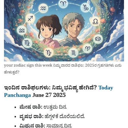
your zodiac sign this week ನಿಮ್ಮ ವಾರದ ರಾಶಿಫಲ: 2025ರ ಗ್ರಹಗತಿಗಳು ಏನು
ಹೇಳುತ್ತವೆ?
ಇಂದಿನ ರಾಶಿಫಲಗಳು: ನಿಮ್ಮ ಭವಿಷ್ಯ ಹೇಗಿದೆ?
Today
Panchanga
June 27 2025
ಮೇಷ ರಾಶಿ:
ಉತ್ತಮ ದಿನ.
ವೃಷಭ ರಾಶಿ:
ಹೆಗ್ಗಳಿಕೆ ದೊರೆಯಲಿದೆ.
ಮಿಥುನ ರಾಶಿ:
ಸಾಮಾನ್ಯ ದಿನ.