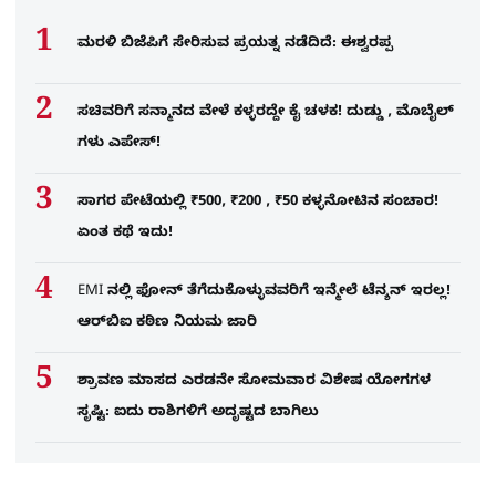
ಮರಳಿ ಬಿಜೆಪಿಗೆ ಸೇರಿಸುವ ಪ್ರಯತ್ನ ನಡೆದಿದೆ: ಈಶ್ವರಪ್ಪ
ಸಚಿವರಿಗೆ ಸನ್ಮಾನದ ವೇಳೆ ಕಳ್ಳರದ್ದೇ ಕೈ ಚಳಕ! ದುಡ್ಡು , ಮೊಬೈಲ್​
ಗಳು ಎಪೇಸ್!
ಸಾಗರ ಪೇಟೆಯಲ್ಲಿ ₹500, ₹200 , ₹50 ಕಳ್ಳನೋಟಿನ ಸಂಚಾರ!
ಏಂತ ಕಥೆ ಇದು!
EMI ನಲ್ಲಿ ಫೋನ್​ ತೆಗೆದುಕೊಳ್ಳುವವರಿಗೆ ಇನ್ಮೇಲೆ ಟೆನ್ಶನ್​ ಇರಲ್ಲ!
ಆರ್‌ಬಿಐ ಕಠಿಣ ನಿಯಮ ಜಾರಿ
ಶ್ರಾವಣ ಮಾಸದ ಎರಡನೇ ಸೋಮವಾರ ವಿಶೇಷ ಯೋಗಗಳ
ಸೃಷ್ಟಿ: ಐದು ರಾಶಿಗಳಿಗೆ ಅದೃಷ್ಟದ ಬಾಗಿಲು