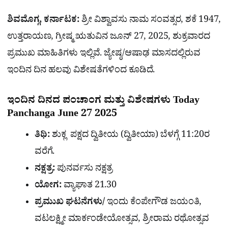
ಶಿವಮೊಗ್ಗ, ಕರ್ನಾಟಕ:
ಶ್ರೀ ವಿಶ್ವಾವಸು ನಾಮ ಸಂವತ್ಸರ, ಶಕೆ 1947,
ಉತ್ತರಾಯಣ, ಗ್ರೀಷ್ಮ ಋತುವಿನ ಜೂನ್ 27, 2025, ಶುಕ್ರವಾರದ
ಪ್ರಮುಖ ಮಾಹಿತಿಗಳು ಇಲ್ಲಿವೆ. ಜ್ಯೇಷ್ಠ/ಆಷಾಢ ಮಾಸದಲ್ಲಿರುವ
ಇಂದಿನ ದಿನ ಹಲವು ವಿಶೇಷತೆಗಳಿಂದ ಕೂಡಿದೆ.
ಇಂದಿನ ದಿನದ ಪಂಚಾಂಗ ಮತ್ತು ವಿಶೇಷಗಳು Today
Panchanga June 27 2025
ತಿಥಿ:
ಶುಕ್ಲ ಪಕ್ಷದ ದ್ವಿತೀಯ (ದ್ವಿತೀಯಾ) ಬೆಳಗ್ಗೆ 11:20ರ
ವರೆಗೆ.
ನಕ್ಷತ್ರ:
ಪುನರ್ವಸು ನಕ್ಷತ್ರ
ಯೋಗ:
ವ್ಯಾಘಾತ 21.30
ಪ್ರಮುಖ ಘಟನೆಗಳು/
ಇಂದು ಕೆಂಪೇಗೌಡ ಜಯಂತಿ,
ವಟಲಕ್ಷ್ಮೀ ಮಾರ್ಕಂಡೇಯೋತ್ಸವ, ಶ್ರೀರಾಮ ರಥೋತ್ಸವ