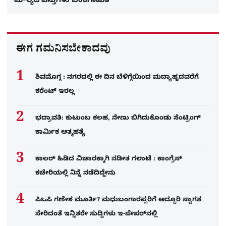
ಮೌಲ್ಯದ ವಸ್ತುಗಳು ಬೆಂಕಿಗಾಹುತಿ
ಈಗ ಗಮನಿಸಬೇಕಾದವು
ಶಿವಮೊಗ್ಗ : ನಗರದಲ್ಲಿ ಈ ದಿನ ಬೆಳಿಗ್ಗೆಯಿಂದ ಮದ್ಯಾಹ್ನದವರೆಗೆ
ಕರೆಂಟ್​ ಇರಲ್ಲ
ಭದ್ರಾವತಿ: ಕುಟುಂಬ ಕಲಹ, ನೇಣು ಬಿಗಿದುಕೊಂಡು ಸೆಂಟ್ರಿಂಗ್​
ಕಾರ್ಮಿಕ ಆತ್ಮಹತ್ಯೆ
ಕಾಲರ್​​​ ಹಿಡಿದ ವಿಚಾರಕ್ಕಾಗಿ ನಡೀತ ಗಲಾಟೆ : ಕಾಂಗ್ರೆಸ್​
ಕಚೇರಿಯಲ್ಲಿ ನಿನ್ನೆ ನಡೆದಿದ್ದೇನು
ಪಿಒಪಿ ಗಣೇಶ ಮೂರ್ತಿ? ಮಧುಬಂಗಾರಪ್ಪರಿಗೆ ಅದ್ದೂರಿ ಸ್ವಾಗತ
ಸೇರಿದಂತೆ ಇನ್ನಿತರೇ ಸುದ್ದಿಗಳು ಇ-ಪೇಪರ್​ನಲ್ಲಿ