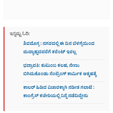
ಇನ್ನಷ್ಟು ಓದಿ:
ಶಿವಮೊಗ್ಗ : ನಗರದಲ್ಲಿ ಈ ದಿನ ಬೆಳಿಗ್ಗೆಯಿಂದ
ಮದ್ಯಾಹ್ನದವರೆಗೆ ಕರೆಂಟ್​ ಇರಲ್ಲ
ಭದ್ರಾವತಿ: ಕುಟುಂಬ ಕಲಹ, ನೇಣು
ಬಿಗಿದುಕೊಂಡು ಸೆಂಟ್ರಿಂಗ್​ ಕಾರ್ಮಿಕ ಆತ್ಮಹತ್ಯೆ
ಕಾಲರ್​​​ ಹಿಡಿದ ವಿಚಾರಕ್ಕಾಗಿ ನಡೀತ ಗಲಾಟೆ :
ಕಾಂಗ್ರೆಸ್​ ಕಚೇರಿಯಲ್ಲಿ ನಿನ್ನೆ ನಡೆದಿದ್ದೇನು