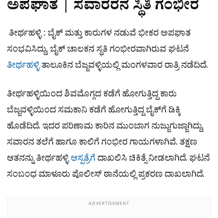
ಅಪಘಾತ | ಸವಾರರನ ಸ್ಥಿತಿ ಗಂಭೀರ
ತೀರ್ಥಹಳ್ಳಿ : ಬೈಕ್​ ಮತ್ತು ಕಾರುಗಳ ನಡುವೆ ಭೀಕರ ಅಪಘಾತ
ಸಂಭವಿಸಿದ್ದು, ಬೈಕ್​ ಚಾಲಕನ ಸ್ಥತಿ ಗಂಭೀರವಾಗಿರುವ ಘಟನೆ
ತೀರ್ಥಹಳ್ಳಿ
ತಾಲೂಕಿನ ಬೆಜ್ಜವಳ್ಳಿಯಲ್ಲಿ ಮಂಗಳವಾರ ರಾತ್ರಿ ನಡೆದಿದೆ.
ತೀರ್ಥಹಳ್ಳಿಯಿಂದ ಶಿವಮೊಗ್ಗದ ಕಡೆಗೆ ಹೋಗುತ್ತಿದ್ದ ಕಾರು
ಬೆಜ್ಜವಳ್ಳಿಯಿಂದ ಸಮಕಾನಿ ಕಡೆಗೆ ಹೋಗುತ್ತಿದ್ದ ಬೈಕ್​ಗೆ ಡಿಕ್ಕಿ
ಹೊಡೆದಿದೆ. ಇದರ ಪರಿಣಾಮ ಕಾರಿನ ಮುಂಬಾಗ ನುಜ್ಜುಗುಜ್ಜಾಗಿದ್ದು,​
ಸವಾರನ ತಲೆಗೆ ಹಾಗೂ ಕಾಲಿಗೆ ಗಂಭೀರ ಗಾಯಗಳಾಗಿವೆ. ತಕ್ಷಣ
ಆತನನ್ನು ತೀರ್ಥಹಳ್ಳಿ
ಆಸ್ಪತ್ರೆಗೆ
ದಾಖಲಿಸಿ ಚಿಕಿತ್ಸೆ ನೀಡಲಾಗಿದೆ. ಘಟನೆ
ಸಂಬಂಧ ಮಾಳೂರು ಪೊಲೀಸ್​ ಠಾನೆಯಲ್ಲಿ ಪ್ರಕರಣ ದಾಖಲಾಗಿದೆ.
ADVERTISEMENT