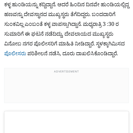
ಕಳ್ಳ ಹುಂಡಿಯನ್ನು ಕದ್ದಿದ್ದಾನೆ. ಆದರೆ ಹಿಂದಿನ ದಿನವೇ ಹುಂಡಿಯಲ್ಲಿದ್ದ
ಹಣವನ್ನು ದೇವಸ್ಥಾನದ ಮುಖ್ಯಸ್ಥರು ತೆಗೆದಿದ್ದರು. ಬಂದದಾರಿಗೆ
ಸುಂಕವಿಲ್ಲ ಎಂಬಂತೆ ಕಳ್ಳ ವಾಪಸ್ಸಾಗಿದ್ದಾನೆ. ಮಧ್ಯರಾತ್ರಿ 3 :30 ರ
ಸುಮಾರಿಗೆ ಈ ಘಟನೆ ನಡೆದಿದ್ದು, ದೇವಲಾಯದ ಮುಖ್ಯಸ್ಥರು
ವಿನೋಬ ನಗರ ಪೊಲೀಸರಿಗೆ ಮಾಹಿತಿ ನೀಡಿದ್ದಾರೆ. ಸ್ಥಳಕ್ಕಾಗಿಮಿಸದ
ಪೊಲೀಸರು
ಪರಿಶೀಲನೆ ನಡೆಸಿ, ದೂರು ದಾಖಲಿಸಿಕೊಂಡಿದ್ದಾರೆ.
ADVERTISEMENT