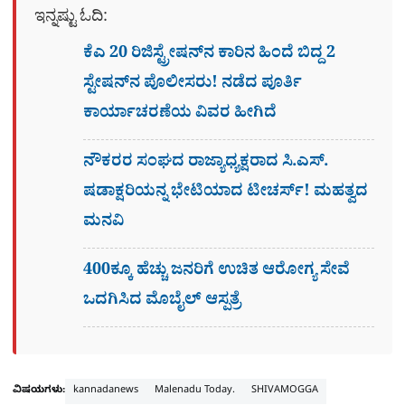
ಇನ್ನಷ್ಟು ಓದಿ:
ಕೆಎ 20 ರಿಜಿಸ್ಟ್ರೇಷನ್​ನ ಕಾರಿನ ಹಿಂದೆ ಬಿದ್ದ 2
ಸ್ಟೇಷನ್​ನ ಪೊಲೀಸರು! ನಡೆದ ಪೂರ್ತಿ
ಕಾರ್ಯಾಚರಣೆಯ ವಿವರ ಹೀಗಿದೆ
ನೌಕರರ ಸಂಘದ ರಾಜ್ಯಾಧ್ಯಕ್ಷರಾದ ಸಿ.ಎಸ್.
ಷಡಾಕ್ಷರಿಯನ್ನ ಭೇಟಿಯಾದ ಟೀಚರ್ಸ್​! ಮಹತ್ವದ
ಮನವಿ
400ಕ್ಕೂ ಹೆಚ್ಚು ಜನರಿಗೆ ಉಚಿತ ಆರೋಗ್ಯ ಸೇವೆ
ಒದಗಿಸಿದ ಮೊಬೈಲ್ ಆಸ್ಪತ್ರೆ
ವಿಷಯಗಳು:
kannadanews
Malenadu Today.
SHIVAMOGGA