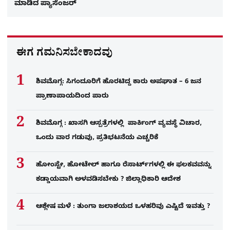
ಮಾಡಿದ ಪ್ಯಾಸೆಂಜರ್
ಈಗ ಗಮನಿಸಬೇಕಾದವು
ಶಿವಮೊಗ್ಗ: ಸಿಗಂದೂರಿಗೆ ಹೊರಟಿದ್ದ ಕಾರು ಅಪಘಾತ – 6 ಜನ
ಪ್ರಾಣಾಪಾಯದಿಂದ ಪಾರು
ಶಿವಮೊಗ್ಗ : ಖಾಸಗಿ ಆಸ್ಪತ್ರೆಗಳಲ್ಲಿ ಪಾರ್ಕಿಂಗ್​ ವ್ಯವಸ್ಥೆ ವಿಚಾರ,
ಒಂದು ವಾರ ಗಡುವು, ಪ್ರತಿಭಟನೆಯ ಎಚ್ಚರಿಕೆ
ಹೋಂಸ್ಟೇ, ಹೋಟೇಲ್ ಹಾಗೂ ರೆಸಾರ್ಟ್‌ಗಳಲ್ಲಿ ಈ ಫಲಕವವನ್ನು
ಕಡ್ಡಾಯವಾಗಿ ಅಳವಡಿಸಬೇಕು ? ಜಿಲ್ಲಾಧಿಕಾರಿ ಆದೇಶ
ಆಶ್ಲೇಷ ಮಳೆ : ತುಂಗಾ ಜಲಾಶಯದ ಒಳಹರಿವು ಎಷ್ಟಿದೆ ಇವತ್ತು ?