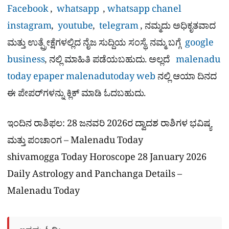
Facebook
,
whatsapp
,
whatsapp chanel
instagram
,
youtube
,
telegram
, ನಮ್ಮದು ಅಧಿಕೃತವಾದ
ಮತ್ತು ಉತ್ಪ್ರೇಕ್ಷೆಗಳಲ್ಲಿದ ನೈಜ ಸುದ್ದಿಯ ಸಂಸ್ಥೆ. ನಮ್ಮ ಬಗ್ಗೆ
google
business
, ನಲ್ಲಿ ಮಾಹಿತಿ ಪಡೆಯಬಹುದು. ಅಲ್ಲದೆ
malenadu
today epaper
malenadutoday web
ನಲ್ಲಿ ಆಯಾ ದಿನದ
ಈ ಪೇಪರ್​ಗಳನ್ನು ಕ್ಲಿಕ್ ಮಾಡಿ ಓದಬಹುದು.
ಇಂದಿನ ರಾಶಿಫಲ: 28 ಜನವರಿ 2026ರ ದ್ವಾದಶ ರಾಶಿಗಳ ಭವಿಷ್ಯ
ಮತ್ತು ಪಂಚಾಂಗ – Malenadu Today
shivamogga Today Horoscope 28 January 2026
Daily Astrology and Panchanga Details –
Malenadu Today