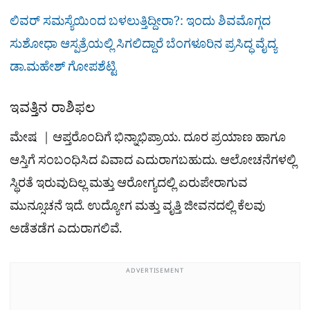
ಲಿವರ್ ಸಮಸ್ಯೆಯಿಂದ ಬಳಲುತ್ತಿದ್ದೀರಾ?: ಇಂದು ಶಿವಮೊಗ್ಗದ
ಸುಶೋಧಾ ಆಸ್ಪತ್ರೆಯಲ್ಲಿ ಸಿಗಲಿದ್ದಾರೆ ಬೆಂಗಳೂರಿನ ಪ್ರಸಿದ್ಧ ವೈದ್ಯ
ಡಾ.ಮಹೇಶ್ ಗೋಪಶೆಟ್ಟಿ
ಇವತ್ತಿನ ರಾಶಿಫಲ
ಮೇಷ | ಆಪ್ತರೊಂದಿಗೆ ಭಿನ್ನಾಭಿಪ್ರಾಯ. ದೂರ ಪ್ರಯಾಣ ಹಾಗೂ
ಆಸ್ತಿಗೆ ಸಂಬಂಧಿಸಿದ ವಿವಾದ ಎದುರಾಗಬಹುದು. ಆಲೋಚನೆಗಳಲ್ಲಿ
ಸ್ಥಿರತೆ ಇರುವುದಿಲ್ಲ ಮತ್ತು ಆರೋಗ್ಯದಲ್ಲಿ ಏರುಪೇರಾಗುವ
ಮುನ್ಸೂಚನೆ ಇದೆ. ಉದ್ಯೋಗ ಮತ್ತು ವೃತ್ತಿ ಜೀವನದಲ್ಲಿ ಕೆಲವು
ಅಡೆತಡೆಗ ಎದುರಾಗಲಿವೆ.
ADVERTISEMENT