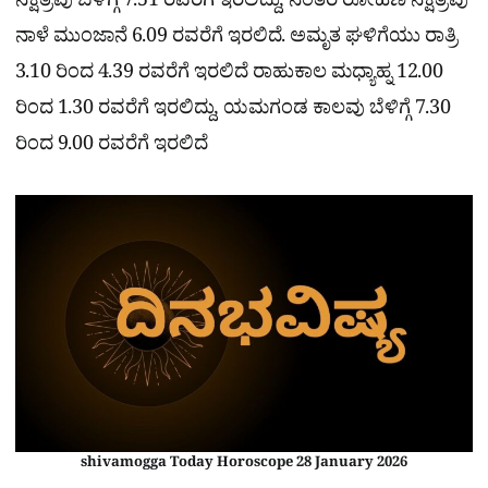
ನಕ್ಷತ್ರವು ಬೆಳಿಗ್ಗೆ 7.51 ರವರೆಗೆ ಇರಲಿದ್ದು, ನಂತರ ರೋಹಿಣಿ ನಕ್ಷತ್ರವು
ನಾಳೆ ಮುಂಜಾನೆ 6.09 ರವರೆಗೆ ಇರಲಿದೆ. ಅಮೃತ ಘಳಿಗೆಯು ರಾತ್ರಿ
3.10 ರಿಂದ 4.39 ರವರೆಗೆ ಇರಲಿದೆ ರಾಹುಕಾಲ ಮಧ್ಯಾಹ್ನ 12.00
ರಿಂದ 1.30 ರವರೆಗೆ ಇರಲಿದ್ದು, ಯಮಗಂಡ ಕಾಲವು ಬೆಳಿಗ್ಗೆ 7.30
ರಿಂದ 9.00 ರವರೆಗೆ ಇರಲಿದೆ
shivamogga Today Horoscope 28 January 2026