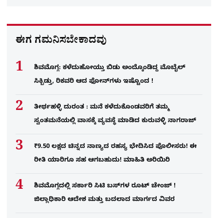
ಈಗ ಗಮನಿಸಬೇಕಾದವು
ಶಿವಮೊಗ್ಗ: ಕಳೆದುಹೋಯ್ತು ಬಿಡು ಅಂದ್ಕೊಂಡಿದ್ದ ಮೊಬೈಲ್​
ಸಿಕ್ಬಿಡ್ತು, ರಿಕವರಿ ಆದ ಫೋನ್​ಗಳು​ ಇಷ್ಟೊಂದ !
ತೀರ್ಥಹಳ್ಳಿ ದುರಂತ : ಮನೆ ಕಳೆದುಕೊಂಡವರಿಗೆ ತಮ್ಮ
ಸ್ವಂತಮನೆಯಲ್ಲಿ ವಾಸಕ್ಕೆ ವ್ಯವಸ್ಥೆ ಮಾಡಿದ ಕುರುವಳ್ಳಿ ನಾಗರಾಜ್​​
₹9.50 ಲಕ್ಷದ ಚಿನ್ನದ ನಾಣ್ಯದ ರಹಸ್ಯ ಭೇದಿಸಿದ ಪೊಲೀಸರು! ಈ
ರೀತಿ ಯಾರಿಗೂ ಸಹ ಆಗಬಹುದು! ಮಾಹಿತಿ ಅರಿಯಿರಿ
ಶಿವಮೊಗ್ಗದಲ್ಲಿ ಸರ್ಕಾರಿ ಸಿಟಿ ಬಸ್​ಗಳ ರೂಟ್ ಚೇಂಜ್ !
ಜಿಲ್ಲಾಧಿಕಾರಿ ಆದೇಶ ಮತ್ತು ಬದಲಾದ ಮಾರ್ಗದ ವಿವರ