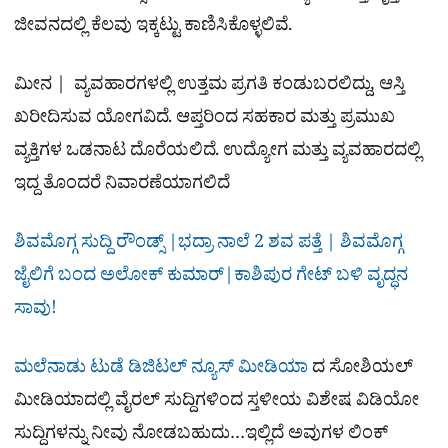
ಜೀವನದಲ್ಲಿ ಕೆಲವು ಇಕ್ಕಟ್ಟು ಕಾಣಿಸಿಕೊಳ್ಳಲಿವೆ.
ಮೀನ | ವ್ಯವಹಾರಗಳಲ್ಲಿ ಉತ್ತಮ ಪ್ರಗತಿ ಕಂಡುಬರಲಿದ್ದು, ಆಸ್ತಿ
ಖರೀದಿಸುವ ಯೋಗವಿದೆ. ಆಪ್ತರಿಂದ ಸಹಕಾರ ಮತ್ತು ಪ್ರಮುಖ
ವ್ಯಕ್ತಿಗಳ ಒಡನಾಟ ದೊರೆಯಲಿದೆ. ಉದ್ಯೋಗ ಮತ್ತು ವ್ಯವಹಾರದಲ್ಲಿ
ಇದ್ದ ತೊಂದರೆ ನಿವಾರಣೆಯಾಗಲಿದೆ
ಶಿವಮೊಗ್ಗ ಸುದ್ದಿ ರೌಂಡ್ಸ್​ |ಭದ್ರಾ ನಾಲೆ 2 ಶವ ಪತ್ತೆ | ಶಿವಮೊಗ್ಗ
ಜೈಲಿಗೆ ಬಂದ ಅಲೋಕ್​ ಕುಮಾರ್|ಕಾಶಿಪುರ ಗೇಟ್​ ಬಳಿ ವೃದ್ಧನ
ಸಾವು!
ಮಲೆನಾಡು ಟುಡೆ ಡಿಜಿಟಲ್ ನ್ಯೂಸ್ ಮೀಡಿಯಾ
ದ ಸೋಶಿಯಲ್​
ಮೀಡಿಯಾದಲ್ಲಿ ವೈರಲ್​ ಸುದ್ದಿಗಳಿಂದ ಸ್ತಳೀಯ ವಿಶೇಷ ವಿಡಿಯೋ
ಸುದ್ದಿಗಳನ್ನು ನೀವು ನೋಡಬಹುದು…ಇಲ್ಲಿದೆ ಅವುಗಳ ಲಿಂಕ್