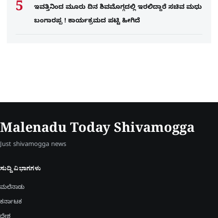
ಇವತ್ತಿನಿಂದ ಮೂರು ದಿನ ಶಿವಮೊಗ್ಗದಲ್ಲಿ ಇರಲಿದ್ದಾರೆ ಸಚಿವ ಮಧು
ಬಂಗಾರಪ್ಪ ! ಕಾರ್ಯಕ್ರಮದ ಪಟ್ಟಿ ಹೀಗಿದೆ
Malenadu Today Shivamogga
Just shivamogga news
ಸುದ್ದಿ ವಿಭಾಗಗಳು
ಮಲೆನಾಡು
ಕರ್ನಾಟಕ
ದೇಶ