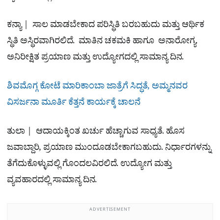
ಕನ್ಯಾ | ಸಾಲ ಮಾಡಬೇಕಾದ ಪರಿಸ್ಥಿತಿ ಬರಬಹುದು ಮತ್ತು ಆರ್ಥಿಕ
ಸ್ಥಿತಿ ಅಸ್ಥಿರವಾಗಿರಲಿದೆ. ಮಾತಿನ ಚಕಮಕಿ ಹಾಗೂ ಅನಾರೋಗ್ಯ.
ಅನಿರೀಕ್ಷಿತ ಪ್ರಯಾಣ ಮತ್ತು ಉದ್ಯೋಗದಲ್ಲಿ ಸಾಮಾನ್ಯ ದಿನ.
ಶಿವಮೊಗ್ಗ ಕೋಟೆ ಮಾರಿಕಾಂಬಾ ಜಾತ್ರೆಗೆ ಸಿದ್ಧತೆ, ಅಮ್ಮನವರ
ವಿಸರ್ಜನಾ ಮೂರ್ತಿ ಕೆತ್ತನೆ ಕಾರ್ಯಕ್ಕೆ ಚಾಲನೆ
ತುಲಾ | ಆದಾಯಕ್ಕಿಂತ ಖರ್ಚು ಹೆಚ್ಚಾಗುವ ಸಾಧ್ಯತೆ. ಹೊಸ
ಜವಾಬ್ದಾರಿ, ಪ್ರಯಾಣ ಮುಂದೂಡಬೇಕಾಗಬಹುದು. ನಿರ್ಧಾರಗಳನ್ನು
ತೆಗೆದುಕೊಳ್ಳುವಲ್ಲಿ ಗೊಂದಲವಿರಲಿದೆ. ಉದ್ಯೋಗ ಮತ್ತು
ವ್ಯವಹಾರದಲ್ಲಿ ಸಾಮಾನ್ಯ ದಿನ.
ADVERTISEMENT