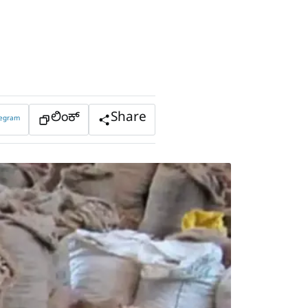
ಲಿಂಕ್
Share
legram