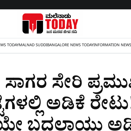
WS TODAY
MALNAD SUDDI
BANGALORE NEWS TODAY
INFORMATION NEW
, ಸಾಗರ ಸೇರಿ ಪ್ರಮ
ೆಗಳಲ್ಲಿ ಅಡಿಕೆ ರೇಟು
ಿಯೇ ಬದಲಾಯ್ತು ಅಡ