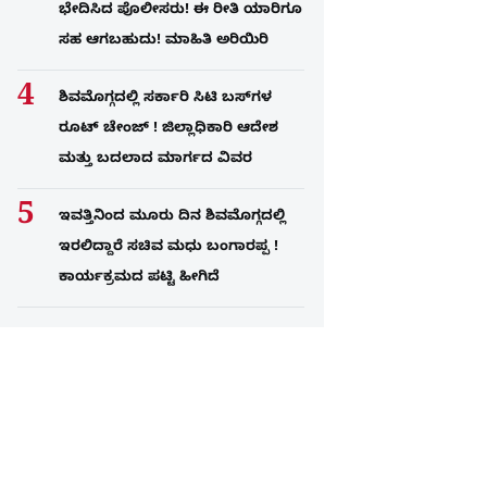
ಭೇದಿಸಿದ ಪೊಲೀಸರು! ಈ ರೀತಿ ಯಾರಿಗೂ
ಸಹ ಆಗಬಹುದು! ಮಾಹಿತಿ ಅರಿಯಿರಿ
ಶಿವಮೊಗ್ಗದಲ್ಲಿ ಸರ್ಕಾರಿ ಸಿಟಿ ಬಸ್​ಗಳ
ರೂಟ್ ಚೇಂಜ್ ! ಜಿಲ್ಲಾಧಿಕಾರಿ ಆದೇಶ
ಮತ್ತು ಬದಲಾದ ಮಾರ್ಗದ ವಿವರ
ಇವತ್ತಿನಿಂದ ಮೂರು ದಿನ ಶಿವಮೊಗ್ಗದಲ್ಲಿ
ಇರಲಿದ್ದಾರೆ ಸಚಿವ ಮಧು ಬಂಗಾರಪ್ಪ !
ಕಾರ್ಯಕ್ರಮದ ಪಟ್ಟಿ ಹೀಗಿದೆ