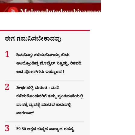
ಈಗ ಗಮನಿಸಬೇಕಾದವು
ಶಿವಮೊಗ್ಗ: ಕಳೆದುಹೋಯ್ತು ಬಿಡು
ಅಂದ್ಕೊಂಡಿದ್ದ ಮೊಬೈಲ್​ ಸಿಕ್ಬಿಡ್ತು, ರಿಕವರಿ
ಆದ ಫೋನ್​ಗಳು​ ಇಷ್ಟೊಂದ !
ತೀರ್ಥಹಳ್ಳಿ ದುರಂತ : ಮನೆ
ಕಳೆದುಕೊಂಡವರಿಗೆ ತಮ್ಮ ಸ್ವಂತಮನೆಯಲ್ಲಿ
ವಾಸಕ್ಕೆ ವ್ಯವಸ್ಥೆ ಮಾಡಿದ ಕುರುವಳ್ಳಿ
ನಾಗರಾಜ್​​
₹9.50 ಲಕ್ಷದ ಚಿನ್ನದ ನಾಣ್ಯದ ರಹಸ್ಯ