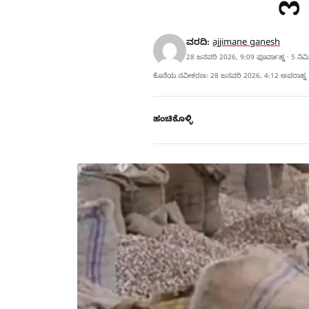
ವರದಿ:
ajjimane ganesh
28 ಜನವರಿ 2026, 9:09 ಫೂರ್ವಾಹ್ನ · 5 ನಿ
ಕೊನೆಯ ನವೀಕರಣ: 28 ಜನವರಿ 2026, 4:12 ಅಪರಾಹ್ನ
ಹಂಚಿಕೊಳ್ಳಿ