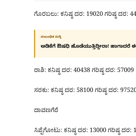
ಗೊರಬಲು: ಕನಿಷ್ಠ ದರ: 19020 ಗರಿಷ್ಠ ದರ: 4
ಸಂಬಂಧಿತ ಸುದ್ದಿ
ಅಡಿಕೆಗೆ ಔಷಧಿ ಹೊಡೆಯುತ್ತಿದ್ದೀರಾ! ಹಾಗಾದರೆ ಈ ಸು
ರಾಶಿ: ಕನಿಷ್ಠ ದರ: 40438 ಗರಿಷ್ಠ ದರ: 57009
ಸರಕು: ಕನಿಷ್ಠ ದರ: 58100 ಗರಿಷ್ಠ ದರ: 9752
ದಾವಣಗೆರೆ
ಸಿಪ್ಪೆಗೋಟು: ಕನಿಷ್ಠ ದರ: 13000 ಗರಿಷ್ಠ ದರ: