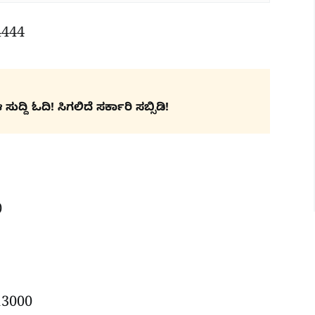
4444
ದ್ದಿ ಓದಿ! ಸಿಗಲಿದೆ ಸರ್ಕಾರಿ ಸಬ್ಸಿಡಿ!
0
 13000