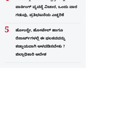
ಪಾರ್ಕಿಂಗ್​ ವ್ಯವಸ್ಥೆ ವಿಚಾರ, ಒಂದು ವಾರ
ಗಡುವು, ಪ್ರತಿಭಟನೆಯ ಎಚ್ಚರಿಕೆ
ಹೋಂಸ್ಟೇ, ಹೋಟೇಲ್ ಹಾಗೂ
ರೆಸಾರ್ಟ್‌ಗಳಲ್ಲಿ ಈ ಫಲಕವವನ್ನು
ಕಡ್ಡಾಯವಾಗಿ ಅಳವಡಿಸಬೇಕು ?
ಜಿಲ್ಲಾಧಿಕಾರಿ ಆದೇಶ