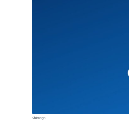
Shimoga