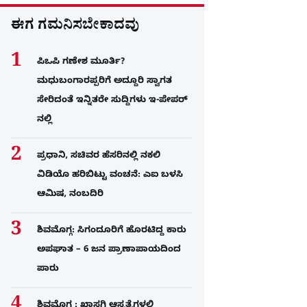
ಈಗ ಗಮನಿಸಬೇಕಾದವು
ಪಿಒಪಿ ಗಣೇಶ ಮೂರ್ತಿ?
ಮಧುಬಂಗಾರಪ್ಪರಿಗೆ ಅದ್ದೂರಿ ಸ್ವಾಗತ
ಸೇರಿದಂತೆ ಇನ್ನಿತರೇ ಸುದ್ದಿಗಳು ಇ-ಪೇಪರ್​
ನಲ್ಲಿ
ಪ್ರಧಾನಿ, ಸಚಿವರ ಹೆಸರಿನಲ್ಲಿ ನಕಲಿ
ವಿಡಿಯೊ ಹರಿಬಿಟ್ಟು ವಂಚನೆ: ಎಐ ಬಳಸಿ
ಆಮಿಷ, ನಂಬದಿರಿ
ಶಿವಮೊಗ್ಗ: ಸಿಗಂದೂರಿಗೆ ಹೊರಟಿದ್ದ ಕಾರು
ಅಪಘಾತ – 6 ಜನ ಪ್ರಾಣಾಪಾಯದಿಂದ
ಪಾರು
ಶಿವಮೊಗ್ಗ : ಖಾಸಗಿ ಆಸ್ಪತ್ರೆಗಳಲ್ಲಿ