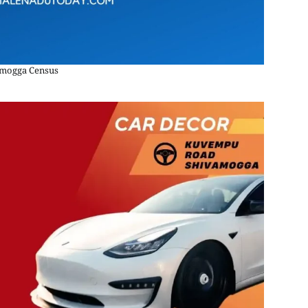
mogga Census