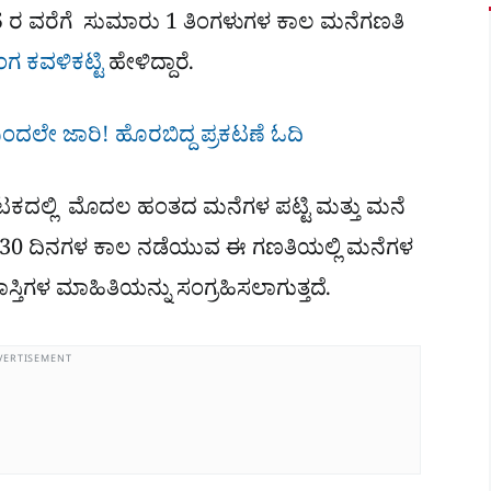
ಮೇ 15 ರ ವರೆಗೆ ಸುಮಾರು 1 ತಿಂಗಳುಗಳ ಕಾಲ ಮನೆಗಣತಿ
ಂಗ ಕವಳಿಕಟ್ಟಿ
ಹೇಳಿದ್ದಾರೆ.
ಿಂದಲೇ ಜಾರಿ! ಹೊರಬಿದ್ದ ಪ್ರಕಟಣೆ ಓದಿ
ಕದಲ್ಲಿ ಮೊದಲ ಹಂತದ ಮನೆಗಳ ಪಟ್ಟಿ ಮತ್ತು ಮನೆ
ಒಟ್ಟು 30 ದಿನಗಳ ಕಾಲ ನಡೆಯುವ ಈ ಗಣತಿಯಲ್ಲಿ ಮನೆಗಳ
ಾಸ್ತಿಗಳ ಮಾಹಿತಿಯನ್ನು ಸಂಗ್ರಹಿಸಲಾಗುತ್ತದೆ.
VERTISEMENT