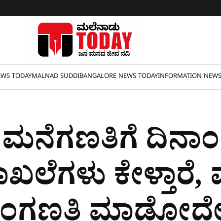
WS TODAY
MALNAD SUDDI
BANGALORE NEWS TODAY
INFORMATION NEW
ಲಿ ಮನೆಗಣತಿಗೆ ದಿನಾಂ
ದಾಖಲೆಗಳು ಕೇಳ್ತಾರೆ,
ವಯಂಗಣತಿ ಮಾಡೋದೇಗೆ