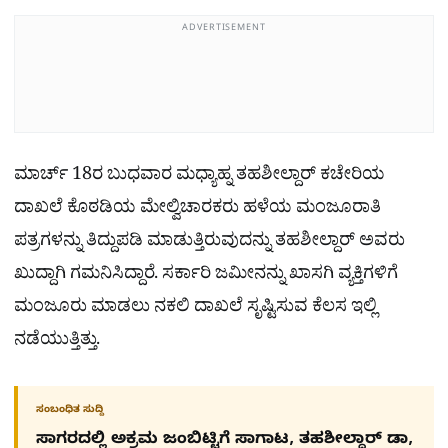
ADVERTISEMENT
ಮಾರ್ಚ್ 18ರ ಬುಧವಾರ ಮಧ್ಯಾಹ್ನ ತಹಶೀಲ್ದಾರ್ ಕಚೇರಿಯ
ದಾಖಲೆ ಕೊಠಡಿಯ ಮೇಲ್ವಿಚಾರಕರು ಹಳೆಯ ಮಂಜೂರಾತಿ
ಪತ್ರಗಳನ್ನು ತಿದ್ದುಪಡಿ ಮಾಡುತ್ತಿರುವುದನ್ನು ತಹಶೀಲ್ದಾರ್ ಅವರು
ಖುದ್ದಾಗಿ ಗಮನಿಸಿದ್ದಾರೆ. ಸರ್ಕಾರಿ ಜಮೀನನ್ನು ಖಾಸಗಿ ವ್ಯಕ್ತಿಗಳಿಗೆ
ಮಂಜೂರು ಮಾಡಲು ನಕಲಿ ದಾಖಲೆ ಸೃಷ್ಟಿಸುವ ಕೆಲಸ ಇಲ್ಲಿ
ನಡೆಯುತ್ತಿತ್ತು.
ಸಂಬಂಧಿತ ಸುದ್ದಿ
ಸಾಗರದಲ್ಲಿ ಅಕ್ರಮ ಜಂಬಿಟ್ಟಿಗೆ ಸಾಗಾಟ, ತಹಶೀಲ್ದಾರ್​ ಡಾ,