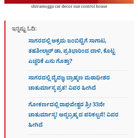
shivamogga car decor sun control house
ಇನ್ನಷ್ಟು ಓದಿ:
ಸಾಗರದಲ್ಲಿ ಅಕ್ರಮ ಜಂಬಿಟ್ಟಿಗೆ ಸಾಗಾಟ,
ತಹಶೀಲ್ದಾರ್​ ಡಾ, ಪ್ರತಿಭಾರಿಂದ ದಾಳಿ, ಕೊಟ್ಟ
ಎಚ್ಚರಿಕೆ​​ ಏನು ಗೊತ್ತಾ?
ಸಾಗರದಲ್ಲಿ ದೈವಜ್ಞ ಬ್ರಾಹ್ಮಣ ಮಠಾಧೀಶರ
ಚಾತುರ್ಮಾಸ್ಯ ವ್ರತ! ವಿವರ ಹೀಗಿದೆ
ಗೋಕರ್ಣದಲ್ಲಿ ರಾಘವೇಶ್ವರ ಶ್ರೀ 33ನೇ
ಚಾತುರ್ಮಾಸ್ಯ! ಅನ್ನಬ್ರಹ್ಮ ದ ಪರಿಕಲ್ಪನೆ! ವಿವರ
ಹೀಗಿದೆ