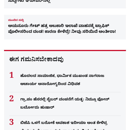
ಸುದ್ದಿಗಳು ಇ-ಪೇಪರ್​ನಲ್ಲಿ
ಮುಂದಿನ ಸುದ್ದಿ
ಆಯನೂರು ಗೇಟ್ ಹತ್ರ ಅಬಕಾರಿ ಇಲಾಖೆ ವಾಹನಕ್ಕೆ ಟ್ರಾಫಿಕ್
ಪೊಲೀಸರಿಂದ ದಂಡ! ಕಾರಣ ಕೇಳಿದ್ರೆ! ನೀವು ಸರಿಯಿದೆ ಅಂತೀರಾ!
ಈಗ ಗಮನಿಸಬೇಕಾದವು
ಹೊದಲದ ಸಾಮಾಜಿಕ, ಧಾರ್ಮಿಕ ಮುಖಂಡ ನಾಗರಾಜ
ಆಚಾರ್ಯ ಅನಾರೋಗ್ಯದಿಂದ ವಿಧಿವಶ
ಗ್ರಾ,ಪಂ ಹೆಸರಲ್ಲಿ ಸೈಬ‌ರ್ ವಂಚನೆಗೆ ಯತ್ನ: ನಿಮ್ಗೂ ಫೋನ್​
ಬರ್ಬೋದು ಹುಷಾರ್​​
ಬಿಜೆಪಿ ಒಳಗೆ ಬರೋಕೆ ಅವಕಾಶ ಇದೀಯಾ ಅಂತ ಕೇಳಿದ್ರ