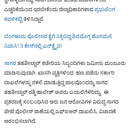
ಕೈಗೊಳ್ಳಲಾಗಿದ್ದು, ಸಾರ್ವಜನಿಕರು ಇಂತಹ ವಿಚಾರಗಳಿಂದ
ಎಚ್ಚರಿಕೆಯಿಂದ ಇರಬೇಕೆಂದು ಜಿಲ್ಲಾಧಿಕಾರಿಗಳಾದ
ಪ್ರಭುಲಿಂಗ
ಕವಳಿಕಟ್ಟಿ
ತಿಳಿಸಿದ್ದಾರೆ.
ಬೆಂಗಳೂರು ಪೊಲೀಸರ ಕೈಗೆ ಸಿಕ್ಕಿಬಿದ್ದ ಶಿವಮೊಗ್ಗ ಹೊಸಮನೆ
ನಿವಾಸಿ! 5 ಕೇಸ್​ನಲ್ಲಿ ಎನ್​ಕ್ವೈರಿ!
ಸಾಗರ
ತಹಶೀಲ್ದಾರ್ ಕಚೇರಿಯ ಸಿಬ್ಬಂದಿಗಳು ಜಮೀನು ಮಂಜೂರು
ಮಾಡಿಸುವುದಾಗಿ ಖಾಸಗಿ‌ ವ್ಯಕ್ತಿಗಳಿಂದ ಹಣ ಪಡೆದು ಸರ್ಕಾರಿ
ದಾಖಲೆಗಳನ್ನು ನಕಲಿ ಮಾಡುತ್ತಿದ್ದ ಜಾಲವೊಂದನ್ನು ಸಾಗರ
ತಹಶೀಲ್ದಾರ್ ರಶ್ಮಿ ಹಾಲೇಶ್ ಅವರು ಬಯಲಿಗೆಳೆದಿದ್ದು, ಈ
ಪ್ರಕರಣಕ್ಕೆ ಸಂಬಂಧಿಸಿದ ಆರು ಜನ ಆರೋಪಿಗಳ ವಿರುದ್ದ ಸಾಗರ
ಪೇಟೆ ಪೊಲೀಸ್ ಠಾಣೆಯಲ್ಲಿ ಎಫ್‌ಐಆರ್ ದಾಖಲಿಸಿ, ವಿಚಾರಣೆ
ಆರಂಭಿಸಲಾಗಿದೆ.