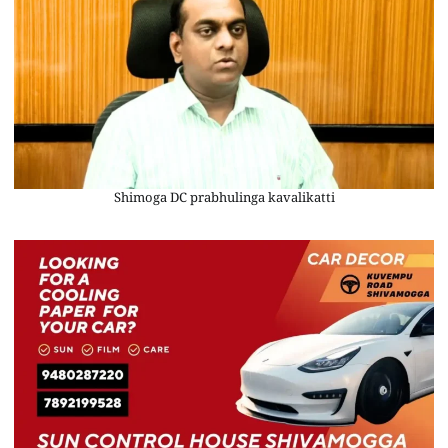
Shimoga DC prabhulinga kavalikatti