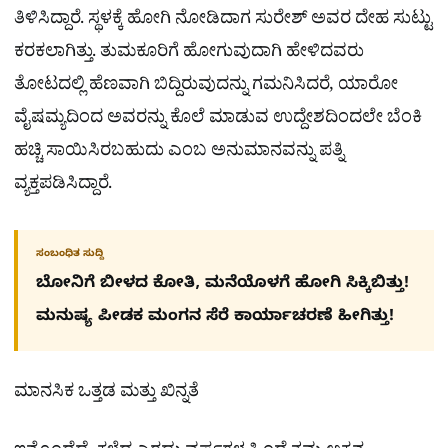
ತಿಳಿಸಿದ್ದಾರೆ. ಸ್ಥಳಕ್ಕೆ ಹೋಗಿ ನೋಡಿದಾಗ ಸುರೇಶ್ ಅವರ ದೇಹ ಸುಟ್ಟು
ಕರಕಲಾಗಿತ್ತು. ತುಮಕೂರಿಗೆ ಹೋಗುವುದಾಗಿ ಹೇಳಿದವರು
ತೋಟದಲ್ಲಿ ಹೆಣವಾಗಿ ಬಿದ್ದಿರುವುದನ್ನು ಗಮನಿಸಿದರೆ, ಯಾರೋ
ವೈಷಮ್ಯದಿಂದ ಅವರನ್ನು ಕೊಲೆ ಮಾಡುವ ಉದ್ದೇಶದಿಂದಲೇ ಬೆಂಕಿ
ಹಚ್ಚಿ ಸಾಯಿಸಿರಬಹುದು ಎಂಬ ಅನುಮಾನವನ್ನು ಪತ್ನಿ
ವ್ಯಕ್ತಪಡಿಸಿದ್ದಾರೆ.
ಸಂಬಂಧಿತ ಸುದ್ದಿ
ಬೋನಿಗೆ ಬೀಳದ ಕೋತಿ, ಮನೆಯೊಳಗೆ ಹೋಗಿ ಸಿಕ್ಕಿಬಿತ್ತು!
ಮನುಷ್ಯ ಪೀಡಕ ಮಂಗನ ಸೆರೆ ಕಾರ್ಯಾಚರಣೆ ಹೀಗಿತ್ತು!
ಮಾನಸಿಕ ಒತ್ತಡ ಮತ್ತು ಖಿನ್ನತೆ