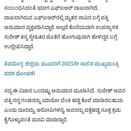
ಸಂಬಂಧಿಸಿದಂತೆ ಇದೀಗ ಎಫ್​ಐಆರ್ ದಾಖಲಾಗಿದೆ.
ದಾಖಲಾಗಿರುವ ಎಫ್​ಐಆರ್​ನಲ್ಲಿ ಮೃತರ ಸಾವಿನ ಬಗ್ಗೆ ಪತ್ನಿ
ಅನುಮಾನ ವ್ಯಕ್ತಪಡಿಸಿದ್ದಾರೆ. ಅಲ್ಲದೆ ಕೊನೆಯದಾಗಿ ಉಪನ್ಯಾಸಕ
ಸುರೇಶ್​ ತನ್ನ ಸ್ನೇಹಿತರ ಜೊತೆಗೆ ಹೋಗುವುದಾಗಿ ಹೇಳಿದ್ದರ ಬಗ್ಗೆ
ಉಲ್ಲೇಖಿಸಿದ್ದಾರೆ.
ಶಿವಮೊಗ್ಗ: ಜಿಲ್ಲೆಯ ಮೂವರಿಗೆ 2025ನೇ ಸಾಲಿನ ಮುಖ್ಯಮಂತ್ರಿ
ಪದಕ ಘೋಷಣೆ!
ಸದ್ಯ ಈ ವಿಚಾರ ಒಂದಷ್ಟು ಅನುಮಾನ ಮೂಡಿಸಿದೆ. ಸುರೇಶ್ ಅವರ
ಪತ್ನಿ ನನ್ನ ಗಂಡನನ್ನು ಯಾರೋ ಬೆಂಕಿ ಹಚ್ಚಿ ಕೊಲೆ ಮಾಡಿರಬಹುದು
ಎಂದು ದೂರಿದ್ದು, ಆರೋಪಿಗಳನ್ನ, ಅವರನ್ನು ಪತ್ತೆಹಚ್ಚಿ ಸೂಕ್ತ ಕ್ರಮ
ಕೈಗೊಳ್ಳುವಂತೆ ಮನವಿ ಮಾಡಿದ್ದಾರೆ.