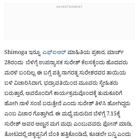
ADVERTISEMENT
Shimoga ಇನ್ನೂ
ಎಫ್‌ಐಆರ್
ಮಾಹಿತಿಯ ಪ್ರಕಾರ, ಮಾರ್ಚ್
28ರಂದು ​ ಬೆಳಿಗ್ಗೆ ಉಪನ್ಯಾಸಕ ಸುರೇಶ್ ಕೆಲಸಕ್ಕೆಂದು ಹೊದವರು
ಮರಳಿ ಬಂದಿಲ್ಲ. ಈ ಬಗ್ಗೆ ಪತ್ನಿ ನಾಗರತ್ನ ಸುರೇಶರವರ ತಾಯಿಯ
ಬಳಿ ವಿಚಾರಿಸಿದಾಗ, ಭದ್ರಾವತಿಯಿಂದ ಮೂವರು ಸ್ನೇಹಿತರು
ಬರುತ್ತಾರೆ, ಅವರೊಂದಿಗೆ ಕಾರ್ಯಕ್ರಮವೊಂದಕ್ಕೆ ತುಮಕೂರಿಗೆ
ಹೋಗಿ ನಾಳೆ ಸಂಜೆ ಬರುತ್ತೇನೆ ಎಂದು ಸುರೇಶ್ ತಿಳಿಸಿ ಹೋಗಿದ್ದರು
ಎಂಬ ವಿಚಾರ ಗೊತ್ತಾಗಿದೆ. ಈ ಮಧ್ಯೆ ಮರುದಿನ ಬೆಳಿಗ್ಗೆ 7.15ಕ್ಕೆ
ಸುರೇಶ್ ಅವರ ಅಣ್ಣನ ಮಗ ಮಧು ಎಂಬುವವರು ಫೋನ್ ಮಾಡಿ,
ತೋಟದಲ್ಲಿ ಚಿಕ್ಕಪ್ಪನಿಗೆ ಬೆಂಕಿ ಹತ್ತಿಕೊಂಡಿದೆ, ಕೂಡಲೇ ಬನ್ನಿ ಎಂದು