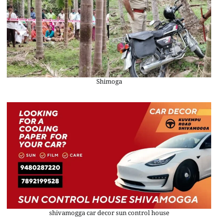
Shimoga
shivamogga car decor sun control house