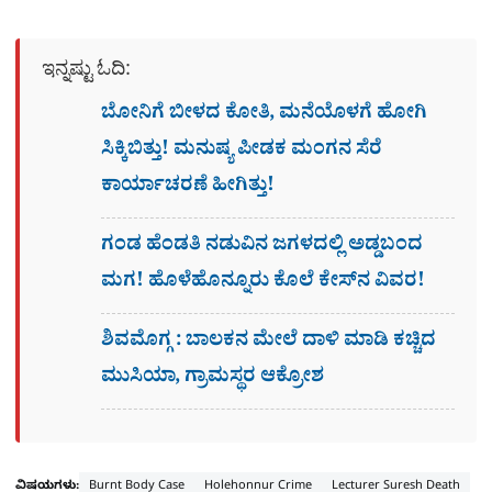
ಇನ್ನಷ್ಟು ಓದಿ:
ಬೋನಿಗೆ ಬೀಳದ ಕೋತಿ, ಮನೆಯೊಳಗೆ ಹೋಗಿ
ಸಿಕ್ಕಿಬಿತ್ತು! ಮನುಷ್ಯ ಪೀಡಕ ಮಂಗನ ಸೆರೆ
ಕಾರ್ಯಾಚರಣೆ ಹೀಗಿತ್ತು!
ಗಂಡ ಹೆಂಡತಿ ನಡುವಿನ ಜಗಳದಲ್ಲಿ ಅಡ್ಡಬಂದ
ಮಗ! ಹೊಳೆಹೊನ್ನೂರು ಕೊಲೆ ಕೇಸ್​ನ ವಿವರ!
ಶಿವಮೊಗ್ಗ : ಬಾಲಕನ ಮೇಲೆ ದಾಳಿ ಮಾಡಿ ಕಚ್ಚಿದ
ಮುಸಿಯಾ, ಗ್ರಾಮಸ್ಥರ ಆಕ್ರೋಶ
ವಿಷಯಗಳು:
Burnt Body Case
Holehonnur Crime
Lecturer Suresh Death