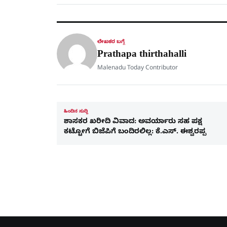
ಲೇಖಕರ ಬಗ್ಗೆ
Prathapa thirthahalli
Malenadu Today Contributor
ಹಿಂದಿನ ಸುದ್ದಿ
ಶಾಸಕರ ಖರೀದಿ ವಿವಾದ: ಅವರ್ಯಾರು ಸಹ ಪಕ್ಷ
ಕಟ್ಟೋಗೆ ಬಿಜೆಪಿಗೆ ಬಂದಿರಲಿಲ್ಲ: ಕೆ.ಎಸ್. ಈಶ್ವರಪ್ಪ