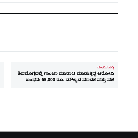
ಮುಂದಿನ ಸುದ್ದಿ
ಶಿವಮೊಗ್ಗದಲ್ಲಿ ಗಾಂಜಾ ಮಾರಾಟ ಮಾಡುತ್ತಿದ್ದ ಆರೋಪಿ
ಬಂಧನ: 65,000 ರೂ. ಮೌಲ್ಯದ ಮಾದಕ ವಸ್ತು ವಶ