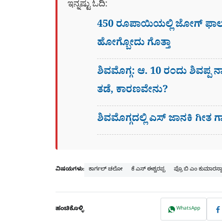
ಇನ್ನಷ್ಟು ಓದಿ:
450 ರೂಪಾಯಿಯಲ್ಲಿ ಜೋಗ್​ ಫಾಲ್
ಹೋಗ್ಬೋದು ಗೊತ್ತಾ
ಶಿವಮೊಗ್ಗ: ಆ. 10 ರಂದು ಶಿವಪ್ಪ ನ
ತಡೆ, ಕಾರಣವೇನು?
ಶಿವಮೊಗ್ಗದಲ್ಲಿ ಎಸ್​ ಜಾನಕಿ ಗ
ವಿಷಯಗಳು:
ಕಾರ್ಗಲ್ ಚಲೋ
ಕೆ ಎಸ್ ಈಶ್ವರಪ್ಪ
ಪ್ರೊ ಬಿ ಎಂ ಕುಮಾರಸ್ವ
ಹಂಚಿಕೊಳ್ಳಿ
WhatsApp