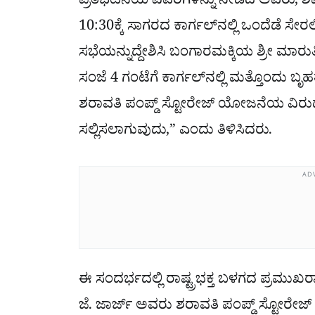
ಪ್ರತಿಭಟನೆಯ ವಿವರಗಳನ್ನು ನೀಡಿದ ಅವರು, ಶ
10:30ಕ್ಕೆ ಸಾಗರದ ಕಾರ್ಗಲ್‌ನಲ್ಲಿ ಒಂದೆಡೆ ಸೇರಲಿ
ಸಭೆಯನ್ನುದ್ದೇಶಿಸಿ ಬಂಗಾರಮಕ್ಕಿಯ ಶ್ರೀ ಮಾರ
ಸಂಜೆ 4 ಗಂಟೆಗೆ ಕಾರ್ಗಲ್‌ನಲ್ಲಿ ಮತ್ತೊಂದು
ಶರಾವತಿ ಪಂಪ್ಡ್ ಸ್ಟೋರೇಜ್ ಯೋಜನೆಯ ವಿರುದ
ಸಲ್ಲಿಸಲಾಗುವುದು,” ಎಂದು ತಿಳಿಸಿದರು.
AD
ಈ ಸಂದರ್ಭದಲ್ಲಿ ರಾಷ್ಟ್ರಭಕ್ತ ಬಳಗದ ಪ್ರಮುಖರ
ಜೆ. ಜಾರ್ಜ್ ಅವರು ಶರಾವತಿ ಪಂಪ್ಡ್ ಸ್ಟೋರ