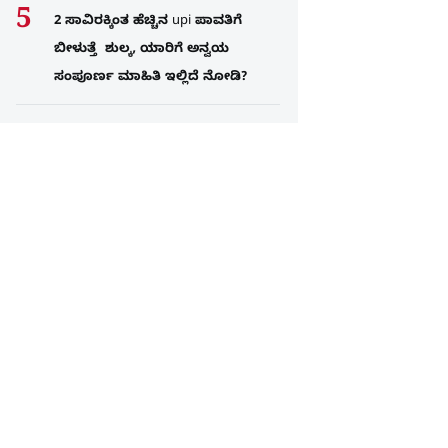
2 ಸಾವಿರಕ್ಕಿಂತ ಹೆಚ್ಚಿನ upi ಪಾವತಿಗೆ
ಬೀಳುತ್ತೆ ಶುಲ್ಕ, ಯಾರಿಗೆ ಅನ್ವಯ
ಸಂಪೂರ್ಣ ಮಾಹಿತಿ ಇಲ್ಲಿದೆ ನೋಡಿ?