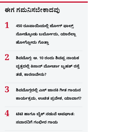
ಈಗ ಗಮನಿಸಬೇಕಾದವು
450 ರೂಪಾಯಿಯಲ್ಲಿ ಜೋಗ್​ ಫಾಲ್ಸ್​
ನೋಡ್ಕೊಂಡು ಬರ್ಬೋದು, ಯಾರೆಲ್ಲಾ
ಹೋಗ್ಬೋದು ಗೊತ್ತಾ
ಶಿವಮೊಗ್ಗ: ಆ. 10 ರಂದು ಶಿವಪ್ಪ ನಾಯಕ
ವೃತ್ತದಲ್ಲಿ ಕಿಸಾನ್ ಮೋರ್ಚಾ ಬೃಹತ್ ರಸ್ತೆ
ತಡೆ, ಕಾರಣವೇನು?
ಶಿವಮೊಗ್ಗದಲ್ಲಿ ಎಸ್​ ಜಾನಕಿ ಗೀತ ಗಾಯನ
ಕಾರ್ಯಕ್ರಮ, ಉಚಿತ ಪ್ರವೇಶ, ಯಾವಾಗ?
ಟಿಟಿ ಹಾಗೂ ಬೈಕ್ ನಡುವೆ ಅಪಘಾತ:
ಸವಾರನಿಗೆ ಗಂಭೀರ ಗಾಯ