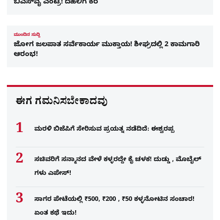
ಬಿಎಸ್​ವೈ ಎಂಟ್ರಿ! ದೆಹಲಿಗೆ ಕರೆ
ಮುಂದಿನ ಸುದ್ದಿ
ಜೋಗ ಜಲಪಾತ ಸರ್ವೆಕಾರ್ಯ ಮುಕ್ತಾಯ! ಶೀಘ್ರದಲ್ಲಿ 2 ಕಾಮಗಾರಿ
ಆರಂಭ!
ಈಗ ಗಮನಿಸಬೇಕಾದವು
ಮರಳಿ ಬಿಜೆಪಿಗೆ ಸೇರಿಸುವ ಪ್ರಯತ್ನ ನಡೆದಿದೆ: ಈಶ್ವರಪ್ಪ
ಸಚಿವರಿಗೆ ಸನ್ಮಾನದ ವೇಳೆ ಕಳ್ಳರದ್ದೇ ಕೈ ಚಳಕ! ದುಡ್ಡು , ಮೊಬೈಲ್​
ಗಳು ಎಪೇಸ್!
ಸಾಗರ ಪೇಟೆಯಲ್ಲಿ ₹500, ₹200 , ₹50 ಕಳ್ಳನೋಟಿನ ಸಂಚಾರ!
ಏಂತ ಕಥೆ ಇದು!