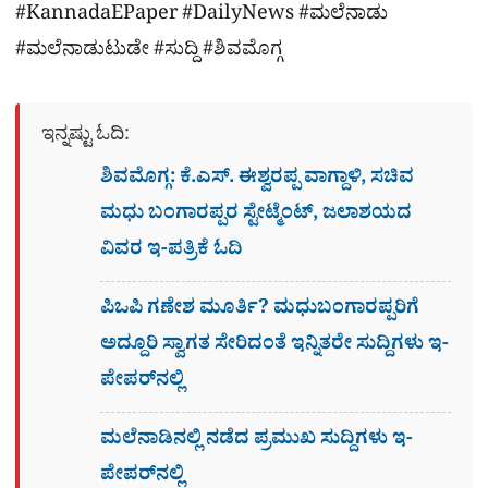
#KannadaEPaper #DailyNews #ಮಲೆನಾಡು
#ಮಲೆನಾಡುಟುಡೇ #ಸುದ್ದಿ #ಶಿವಮೊಗ್ಗ
ಇನ್ನಷ್ಟು ಓದಿ:
ಶಿವಮೊಗ್ಗ: ಕೆ.ಎಸ್. ಈಶ್ವರಪ್ಪ ವಾಗ್ದಾಳಿ, ಸಚಿವ
ಮಧು ಬಂಗಾರಪ್ಪರ ಸ್ಟೇಟ್ಮೆಂಟ್, ಜಲಾಶಯದ
ವಿವರ ಇ-ಪತ್ರಿಕೆ ಓದಿ
ಪಿಒಪಿ ಗಣೇಶ ಮೂರ್ತಿ? ಮಧುಬಂಗಾರಪ್ಪರಿಗೆ
ಅದ್ದೂರಿ ಸ್ವಾಗತ ಸೇರಿದಂತೆ ಇನ್ನಿತರೇ ಸುದ್ದಿಗಳು ಇ-
ಪೇಪರ್​ನಲ್ಲಿ
ಮಲೆನಾಡಿನಲ್ಲಿ ನಡೆದ ಪ್ರಮುಖ ಸುದ್ದಿಗಳು ಇ-
ಪೇಪರ್​​​​ನಲ್ಲಿ