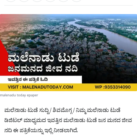
a
c
l
t
e
e
ಕ್
h
s
b
g
A
o
r
a
p
o
a
p
k
m
r
e
malenadu today epaper
ಮಲೆನಾಡು ಟುಡೆ ಸುದ್ದಿ / ಶಿವಮೊಗ್ಗ / ನಿಮ್ಮ ಮಲೆನಾಡು ಟುಡೆ
ಡಿಜಿಟಲ್ ಮಾಧ್ಯಮದ ಇವತ್ತಿನ ಮಲೆನಾಡು ಟುಡೆ ಜನ ಮನದ ಜೀವ
ನದಿ ಈ ಪತ್ರಿಕೆಯನ್ನು ಇಲ್ಲಿ ನೀಡಲಾಗಿದೆ.