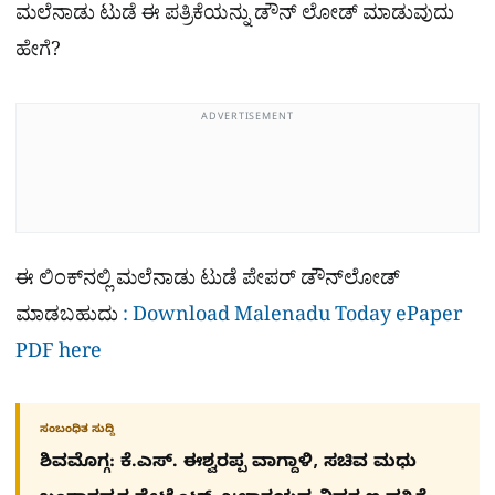
ಮಲೆನಾಡು ಟುಡೆ ಈ ಪತ್ರಿಕೆಯನ್ನು ಡೌನ್​ ಲೋಡ್ ಮಾಡುವುದು
ಹೇಗೆ?
ADVERTISEMENT
ಈ ಲಿಂಕ್​ನಲ್ಲಿ ಮಲೆನಾಡು ಟುಡೆ ಪೇಪರ್ ಡೌನ್​ಲೋಡ್
ಮಾಡಬಹುದು
: Download Malenadu Today ePaper
PDF here
ಸಂಬಂಧಿತ ಸುದ್ದಿ
ಶಿವಮೊಗ್ಗ: ಕೆ.ಎಸ್. ಈಶ್ವರಪ್ಪ ವಾಗ್ದಾಳಿ, ಸಚಿವ ಮಧು