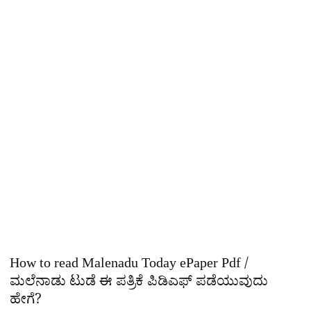
How to read Malenadu Today ePaper Pdf /
ಮಲೆನಾಡು ಟುಡೆ ಈ ಪತ್ರಿಕೆ ಪಿಡಿಎಫ್​ ಪಡೆಯುವುದು
ಹೇಗೆ?