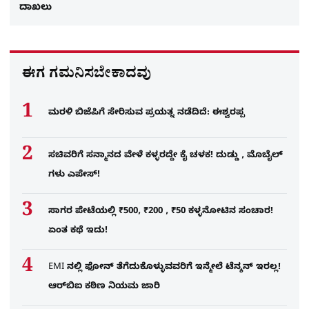
ದಾಖಲು
ಈಗ ಗಮನಿಸಬೇಕಾದವು
ಮರಳಿ ಬಿಜೆಪಿಗೆ ಸೇರಿಸುವ ಪ್ರಯತ್ನ ನಡೆದಿದೆ: ಈಶ್ವರಪ್ಪ
ಸಚಿವರಿಗೆ ಸನ್ಮಾನದ ವೇಳೆ ಕಳ್ಳರದ್ದೇ ಕೈ ಚಳಕ! ದುಡ್ಡು , ಮೊಬೈಲ್​
ಗಳು ಎಪೇಸ್!
ಸಾಗರ ಪೇಟೆಯಲ್ಲಿ ₹500, ₹200 , ₹50 ಕಳ್ಳನೋಟಿನ ಸಂಚಾರ!
ಏಂತ ಕಥೆ ಇದು!
EMI ನಲ್ಲಿ ಫೋನ್​ ತೆಗೆದುಕೊಳ್ಳುವವರಿಗೆ ಇನ್ಮೇಲೆ ಟೆನ್ಶನ್​ ಇರಲ್ಲ!
ಆರ್‌ಬಿಐ ಕಠಿಣ ನಿಯಮ ಜಾರಿ