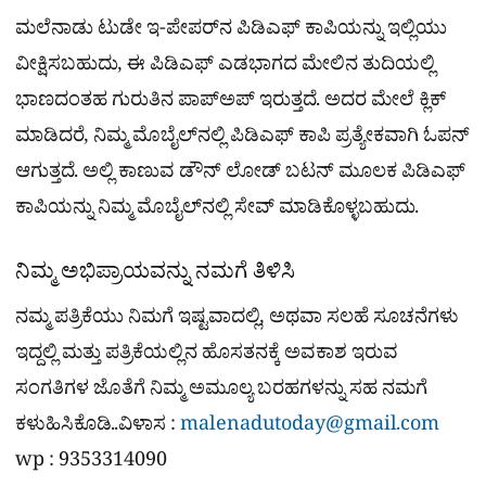
ಮಲೆನಾಡು ಟುಡೇ ಇ-ಪೇಪರ್​ನ ಪಿಡಿಎಫ್​ ಕಾಪಿಯನ್ನು ಇಲ್ಲಿಯು
ವೀಕ್ಷಿಸಬಹುದು, ಈ ಪಿಡಿಎಫ್​ ಎಡಭಾಗದ ಮೇಲಿನ ತುದಿಯಲ್ಲಿ
ಭಾಣದಂತಹ ಗುರುತಿನ ಪಾಪ್​ಅಪ್​ ಇರುತ್ತದೆ. ಅದರ ಮೇಲೆ ಕ್ಲಿಕ್
ಮಾಡಿದರೆ, ನಿಮ್ಮ ಮೊಬೈಲ್​ನಲ್ಲಿ ಪಿಡಿಎಫ್​ ಕಾಪಿ ಪ್ರತ್ಯೇಕವಾಗಿ ಓಪನ್​
ಆಗುತ್ತದೆ. ಅಲ್ಲಿ ಕಾಣುವ ಡೌನ್​ ಲೋಡ್​ ಬಟನ್​ ಮೂಲಕ ಪಿಡಿಎಫ್​
ಕಾಪಿಯನ್ನು ನಿಮ್ಮ ಮೊಬೈಲ್​​ನಲ್ಲಿ ಸೇವ್ ಮಾಡಿಕೊಳ್ಳಬಹುದು.
ನಿಮ್ಮ ಅಭಿಪ್ರಾಯವನ್ನು ನಮಗೆ ತಿಳಿಸಿ
ನಮ್ಮ ಪತ್ರಿಕೆಯು ನಿಮಗೆ ಇಷ್ಟವಾದಲ್ಲಿ, ಅಥವಾ ಸಲಹೆ ಸೂಚನೆಗಳು
ಇದ್ದಲ್ಲಿ ಮತ್ತು ಪತ್ರಿಕೆಯಲ್ಲಿನ ಹೊಸತನಕ್ಕೆ ಅವಕಾಶ ಇರುವ
ಸಂಗತಿಗಳ ಜೊತೆಗೆ ನಿಮ್ಮ ಅಮೂಲ್ಯ ಬರಹಗಳನ್ನು ಸಹ ನಮಗೆ
ಕಳುಹಿಸಿಕೊಡಿ..ವಿಳಾಸ :
malenadutoday@gmail.com
wp : 9353314090