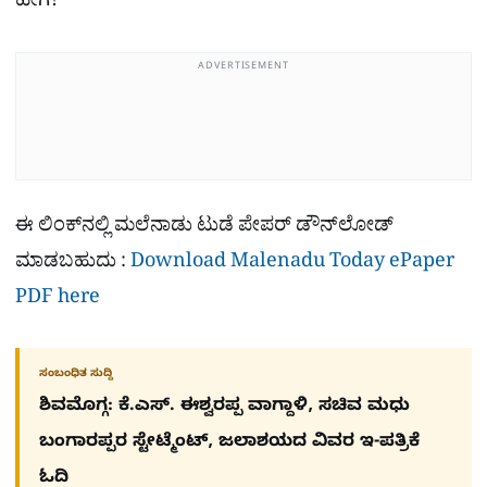
ಹೇಗೆ?
ADVERTISEMENT
ಈ ಲಿಂಕ್​ನಲ್ಲಿ ಮಲೆನಾಡು ಟುಡೆ ಪೇಪರ್ ಡೌನ್​ಲೋಡ್
ಮಾಡಬಹುದು :
Download Malenadu Today ePaper
PDF here
ಸಂಬಂಧಿತ ಸುದ್ದಿ
ಶಿವಮೊಗ್ಗ: ಕೆ.ಎಸ್. ಈಶ್ವರಪ್ಪ ವಾಗ್ದಾಳಿ, ಸಚಿವ ಮಧು
ಬಂಗಾರಪ್ಪರ ಸ್ಟೇಟ್ಮೆಂಟ್, ಜಲಾಶಯದ ವಿವರ ಇ-ಪತ್ರಿಕೆ
ಓದಿ