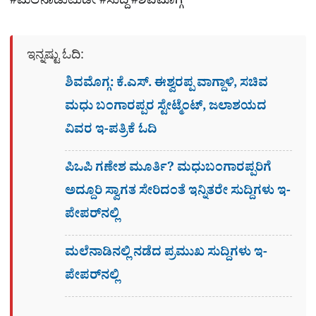
#ಮಲೆನಾಡುಟುಡೇ #ಸುದ್ದಿ #ಶಿವಮೊಗ್ಗ
ಇನ್ನಷ್ಟು ಓದಿ:
ಶಿವಮೊಗ್ಗ: ಕೆ.ಎಸ್. ಈಶ್ವರಪ್ಪ ವಾಗ್ದಾಳಿ, ಸಚಿವ
ಮಧು ಬಂಗಾರಪ್ಪರ ಸ್ಟೇಟ್ಮೆಂಟ್, ಜಲಾಶಯದ
ವಿವರ ಇ-ಪತ್ರಿಕೆ ಓದಿ
ಪಿಒಪಿ ಗಣೇಶ ಮೂರ್ತಿ? ಮಧುಬಂಗಾರಪ್ಪರಿಗೆ
ಅದ್ದೂರಿ ಸ್ವಾಗತ ಸೇರಿದಂತೆ ಇನ್ನಿತರೇ ಸುದ್ದಿಗಳು ಇ-
ಪೇಪರ್​ನಲ್ಲಿ
ಮಲೆನಾಡಿನಲ್ಲಿ ನಡೆದ ಪ್ರಮುಖ ಸುದ್ದಿಗಳು ಇ-
ಪೇಪರ್​​​​ನಲ್ಲಿ