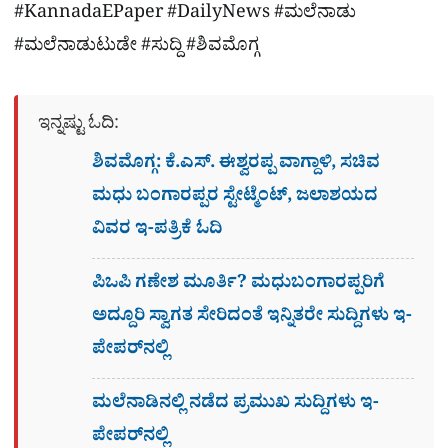
#KannadaEPaper #DailyNews #ಮಲೆನಾಡು
#ಮಲೆನಾಡುಟುಡೇ #ಸುದ್ದಿ #ಶಿವಮೊಗ್ಗ
ಇನ್ನಷ್ಟು ಓದಿ:
ಶಿವಮೊಗ್ಗ: ಕೆ.ಎಸ್. ಈಶ್ವರಪ್ಪ ವಾಗ್ದಾಳಿ, ಸಚಿವ
ಮಧು ಬಂಗಾರಪ್ಪರ ಸ್ಟೇಟ್ಮೆಂಟ್, ಜಲಾಶಯದ
ವಿವರ ಇ-ಪತ್ರಿಕೆ ಓದಿ
ಪಿಒಪಿ ಗಣೇಶ ಮೂರ್ತಿ? ಮಧುಬಂಗಾರಪ್ಪರಿಗೆ
ಅದ್ದೂರಿ ಸ್ವಾಗತ ಸೇರಿದಂತೆ ಇನ್ನಿತರೇ ಸುದ್ದಿಗಳು ಇ-
ಪೇಪರ್​ನಲ್ಲಿ
ಮಲೆನಾಡಿನಲ್ಲಿ ನಡೆದ ಪ್ರಮುಖ ಸುದ್ದಿಗಳು ಇ-
ಪೇಪರ್​​​​ನಲ್ಲಿ