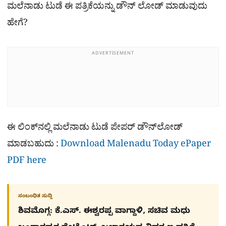
ಮಲೆನಾಡು ಟುಡೆ ಈ ಪತ್ರಿಕೆಯನ್ನು ಡೌನ್​ ಲೋಡ್ ಮಾಡುವುದು
ಹೇಗೆ?
ADVERTISEMENT
ಈ ಲಿಂಕ್​ನಲ್ಲಿ ಮಲೆನಾಡು ಟುಡೆ ಪೇಪರ್ ಡೌನ್​ಲೋಡ್
ಮಾಡಬಹುದು :
Download Malenadu Today ePaper
PDF here
ಸಂಬಂಧಿತ ಸುದ್ದಿ
ಶಿವಮೊಗ್ಗ: ಕೆ.ಎಸ್. ಈಶ್ವರಪ್ಪ ವಾಗ್ದಾಳಿ, ಸಚಿವ ಮಧು