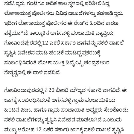
ನಡೆಸಿದ್ದರು. ಗಂಟೆಗೂ ಅಧಿಕ ಕಾಲ ಸ್ಥಳದಲ್ಲಿ ಪರಿಶೀಲಿಸಿದ್ದ
ಲೋಕಾಯುಕ್ತ ಪೊಲೀಸರು ವಿವಿಧ ದಾಖಲೆಗಳನ್ನು ತಡಕಾಡಿದ್ದರು.
ಇದೀಗ ಲೋಕಾಯುಕ್ತ ಪೊಲೀಸರ ಈ ರೇಡ್​ನ ಹಿಂದಿನ ಕಾರಣ
ಪತ್ತೆಯಾಗಿದೆ. ತಾಲ್ಲೂಕಿನ ಅಗಸವಳ್ಳಿ ಪಂಚಾಯಿತಿ ವ್ಯಾಪ್ತಿಯ
ಗೋವಿಂದಪುರದಲ್ಲಿ 12 ಎಕರೆ ಸರ್ಕಾರಿ ಜಾಗವನ್ನು ನಕಲಿ ದಾಖಲೆ
ಸೃಷ್ಟಿಸಿ ನಿವೇಶನ ಮಾಡಿ ಹಂಚಿಕೆ ಮಾಡಿದ್ದ ಪ್ರಕರಣಕ್ಕೆ
ಸಂಬಂಧಿಸಿದಂತೆ ಲೋಕಾಯುಕ್ತ ಡಿವೈಎಸ್ಪಿ ಚಂದ್ರಶೇಖರ
ನೇತೃತ್ವದಲ್ಲಿ ಈ ದಾಳಿ ನಡೆದಿದೆ.
ಗೋವಿಂದಾಪುರದಲ್ಲಿ ₹ 20 ಕೋಟಿ ಮೌಲ್ಯದ ಸರ್ಕಾರಿ ಜಾಗವಿದೆ. ಈ
ಜಾಗಕ್ಕೆ ಸಂಬಂಧಿಸಿದಂತೆ ಅಗಸವಳ್ಳಿ ಗ್ರಾಮ ಪಂಚಾಯಿತಿಯ
ಹಿಂದಿನ ಪಿಡಿಒ ಹಾಗೂ ಗ್ರಾಮ ಪಂಚಾಯಿತಿ ಅಧ್ಯಕ್ಷರು ಸೇರಿಕೊಂಡು
ನಕಲಿ ದಾಖಲೆಗಳನ್ನು ಸೃಷ್ಟಿಸಿ ನಿವೇಶನ ಮಾಡಲಾಗಿದೆ ಎಂಬುದು
ಮುಖ್ಯ ಆರೋಪ 12 ಎಕರೆ ಸರ್ಕಾರಿ ಜಾಗಕ್ಕೆ ನಕಲಿ ದಾಖಲೆ ಸೃಷ್ಟಿಸಿ