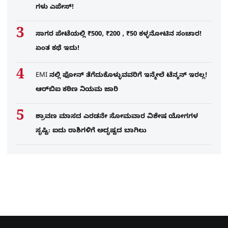
ಗಳು ಎಪೇಸ್!
ಸಾಗರ ಪೇಟೆಯಲ್ಲಿ ₹500, ₹200 , ₹50 ಕಳ್ಳನೋಟಿನ ಸಂಚಾರ!
ಏಂತ ಕಥೆ ಇದು!
EMI ನಲ್ಲಿ ಫೋನ್​ ತೆಗೆದುಕೊಳ್ಳುವವರಿಗೆ ಇನ್ಮೇಲೆ ಟೆನ್ಶನ್​ ಇರಲ್ಲ!
ಆರ್‌ಬಿಐ ಕಠಿಣ ನಿಯಮ ಜಾರಿ
ಶ್ರಾವಣ ಮಾಸದ ಎರಡನೇ ಸೋಮವಾರ ವಿಶೇಷ ಯೋಗಗಳ
ಸೃಷ್ಟಿ: ಐದು ರಾಶಿಗಳಿಗೆ ಅದೃಷ್ಟದ ಬಾಗಿಲು