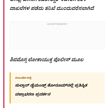
ಆಗಿಲ್ಲ. ಹೀಗಾಗಿ ತಹಶೀಲ್ದಾರ್ ಕಚೇರಿಗೆ ತೆರಳಿ
ದಾಖಲೆಗಳ ಪಡೆದು ತನಿಖೆ ಮುಂದುವರೆಸಲಾಗಿದೆ
ADVERTISEMENT
ಶಿವಮೊಗ್ಗ ಲೋಕಾಯುಕ್ತ ಪೊಲೀಸ್ ಮೂಲ
ಸಂಬಂಧಿತ ಸುದ್ದಿ
ಸುಲ್ತಾನ್ ಡೈಮಂಡ್ಸ್ ಶೋರೂಮ್‌ನಲ್ಲಿ ಪ್ರತಿಷ್ಠಿತ
ವಜ್ರಾಭರಣ ಪ್ರದರ್ಶನ