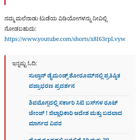
ನಮ್ಮ ಮಲೆನಾಡು ಟುಡೆಯ ವಿಡಿಯೋಗಳನ್ನು ನೀವಿಲ್ಲಿ
ನೋಡಬಹುದು:
https://www.youtube.com/shorts/x8I63rpLvyw
ಇನ್ನಷ್ಟು ಓದಿ:
ಸುಲ್ತಾನ್ ಡೈಮಂಡ್ಸ್ ಶೋರೂಮ್‌ನಲ್ಲಿ ಪ್ರತಿಷ್ಠಿತ
ವಜ್ರಾಭರಣ ಪ್ರದರ್ಶನ
ಶಿವಮೊಗ್ಗದಲ್ಲಿ ಸರ್ಕಾರಿ ಸಿಟಿ ಬಸ್​ಗಳ ರೂಟ್
ಚೇಂಜ್ ! ಜಿಲ್ಲಾಧಿಕಾರಿ ಆದೇಶ ಮತ್ತು ಬದಲಾದ
ಮಾರ್ಗದ ವಿವರ