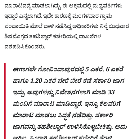
ಮಾರಾಟವನ್ನೆ ಮಾಡಲಾಗಿದ್ದು, ಈ ಅಕ್ರಮದಲ್ಲಿ ಮಧ್ಯವರ್ತಿಗಳು
ಇದ್ದಾರೆ ಎನ್ನಲಾಗಿದೆ. ಇದೇ ಕಾರಣಕ್ಕೆ ಮಂಗಳವಾರ ಗ್ರಾಮ
ಪಂಚಾಯಿತಿ ಮೇಲೆ ದಾಳಿ ನಡೆಸಿದ್ದ ಅಧಿಕಾರಿಗಳು ನಿನ್ನೆ ಬುಧವಾರ
ಶಿವಮೊಗ್ಗದ ತಹಶಿಲ್ದಾರ್​ ಕಚೇರಿಯಲ್ಲಿ ದಾಖಲೆಗಳ
ವಶಪಡಿಸಿಕೊಂಡರು.
ಈಗಾಗಲೇ ಗೋವಿಂದಾಪುರದಲ್ಲಿ 5 ಎಕರೆ, 6 ಎಕರೆ
ಹಾಗೂ 1.20 ಎಕರೆ ಬೇರೆ ಬೇರೆ ಕಡೆ ಸರ್ಕಾರಿ ಜಾಗ
ಇದ್ದು, ಅವುಗಳನ್ನು ನಿವೇಶನಗಳಾಗಿ ಮಾಡಿ 33
ಮಂದಿಗೆ ಮಾರಾಟ ಮಾಡಿದ್ದಾರೆ. ಇನ್ನೂ ಕೆಲವರಿಗೆ
ಮಾರಾಟ ಮಾಡಲು ಸಿದ್ಧತೆ ನಡೆದಿತ್ತು. ಸರ್ಕಾರಿ
ಜಾಗವನ್ನು ತಹಶೀಲ್ದಾರ್ ಉಳಿಸಿಕೊಳ್ಳಬೇಕಿತ್ತು. ಅದು