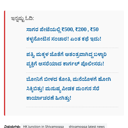
ಇನ್ನಷ್ಟು ಓದಿ:
ಸಾಗರ ಪೇಟೆಯಲ್ಲಿ ₹500, ₹200 , ₹50
ಕಳ್ಳನೋಟಿನ ಸಂಚಾರ! ಏಂತ ಕಥೆ ಇದು!
ಪತ್ನಿ, ಮಕ್ಕಳ ಜೊತೆಗೆ ಅತಂತ್ರವಾಗಿದ್ದ ಬಳ್ಳಾರಿ
ವ್ಯಕ್ತಿಗೆ ಆಸರೆಯಾದ ಕಾರ್ಗಲ್ ಪೊಲೀಸರು!
ಬೋನಿಗೆ ಬೀಳದ ಕೋತಿ, ಮನೆಯೊಳಗೆ ಹೋಗಿ
ಸಿಕ್ಕಿಬಿತ್ತು! ಮನುಷ್ಯ ಪೀಡಕ ಮಂಗನ ಸೆರೆ
ಕಾರ್ಯಾಚರಣೆ ಹೀಗಿತ್ತು!
ವಿಷಯಗಳು:
HK Junction in Shivamogga
shivamogga latest news