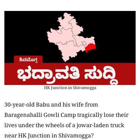
HK Junction in Shivamogga
30-year-old Babu and his wife from
Baragenahalli Gowli Camp tragically lose their
lives under the wheels of a jowar-laden truck
near HK Junction in Shivamogga?