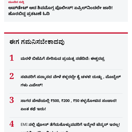
ಮುಂದಿನ ಸುದ್ದಿ
ಅಪ್​ಡೇಟ್ ಆದ ಶಿವಮೊಗ್ಗ ಪೊಲೀಸ್! ಏಪ್ರಿಲ್​ನಿಂದಲೇ ಜಾರಿ!
ಹೊರಬಿದ್ದ ಪ್ರಕಟಣೆ ಓದಿ
ಈಗ ಗಮನಿಸಬೇಕಾದವು
ಮರಳಿ ಬಿಜೆಪಿಗೆ ಸೇರಿಸುವ ಪ್ರಯತ್ನ ನಡೆದಿದೆ: ಈಶ್ವರಪ್ಪ
ಸಚಿವರಿಗೆ ಸನ್ಮಾನದ ವೇಳೆ ಕಳ್ಳರದ್ದೇ ಕೈ ಚಳಕ! ದುಡ್ಡು , ಮೊಬೈಲ್​
ಗಳು ಎಪೇಸ್!
ಸಾಗರ ಪೇಟೆಯಲ್ಲಿ ₹500, ₹200 , ₹50 ಕಳ್ಳನೋಟಿನ ಸಂಚಾರ!
ಏಂತ ಕಥೆ ಇದು!
EMI ನಲ್ಲಿ ಫೋನ್​ ತೆಗೆದುಕೊಳ್ಳುವವರಿಗೆ ಇನ್ಮೇಲೆ ಟೆನ್ಶನ್​ ಇರಲ್ಲ!