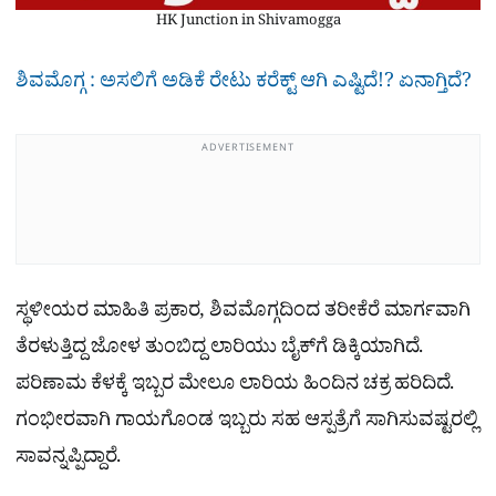
HK Junction in Shivamogga
ಶಿವಮೊಗ್ಗ : ಅಸಲಿಗೆ ಅಡಿಕೆ ರೇಟು ಕರೆಕ್ಟ್​ ಆಗಿ ಎಷ್ಟಿದೆ!? ಏನಾಗ್ತಿದೆ?
ADVERTISEMENT
ಸ್ಥಳೀಯರ ಮಾಹಿತಿ ಪ್ರಕಾರ, ಶಿವಮೊಗ್ಗದಿಂದ ತರೀಕೆರೆ ಮಾರ್ಗವಾಗಿ
ತೆರಳುತ್ತಿದ್ದ ಜೋಳ ತುಂಬಿದ್ದ ಲಾರಿಯು ಬೈಕ್​ಗೆ ಡಿಕ್ಕಿಯಾಗಿದೆ.
ಪರಿಣಾಮ ಕೆಳಕ್ಕೆ ಇಬ್ಬರ ಮೇಲೂ ಲಾರಿಯ ಹಿಂದಿನ ಚಕ್ರ ಹರಿದಿದೆ.
ಗಂಭೀರವಾಗಿ ಗಾಯಗೊಂಡ ಇಬ್ಬರು ಸಹ ಆಸ್ಪತ್ರೆಗೆ ಸಾಗಿಸುವಷ್ಟರಲ್ಲಿ
ಸಾವನ್ನಪ್ಪಿದ್ದಾರೆ.