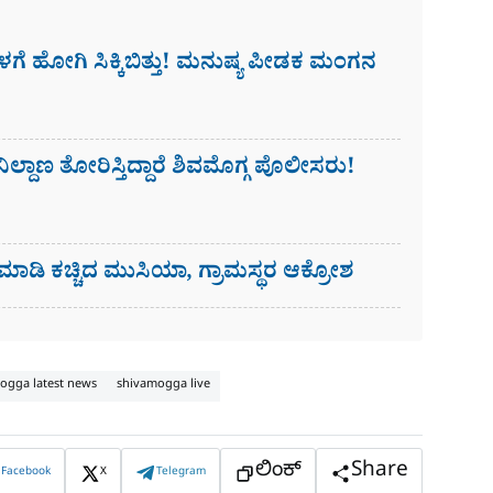
 ಹೋಗಿ ಸಿಕ್ಕಿಬಿತ್ತು! ಮನುಷ್ಯ ಪೀಡಕ ಮಂಗನ
ಿಲ್ದಾಣ ತೋರಿಸ್ತಿದ್ದಾರೆ ಶಿವಮೊಗ್ಗ ಪೊಲೀಸರು!
ಮಾಡಿ ಕಚ್ಚಿದ ಮುಸಿಯಾ, ಗ್ರಾಮಸ್ಥರ ಆಕ್ರೋಶ
ogga latest news
shivamogga live
ಲಿಂಕ್
Share
Facebook
X
Telegram