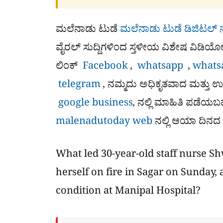
ಮಲೆನಾಡು ಟುಡೆ
ಮಲೆನಾಡು ಟುಡೆ ಡಿಜಿಟಲ್ 
ವೈರಲ್​ ಸುದ್ದಿಗಳಿಂದ ಸ್ತಳೀಯ ವಿಶೇಷ ವಿಡಿಯ
ಲಿಂಕ್
Facebook
,
whatsapp
,
whats
telegram
, ನಮ್ಮದು ಅಧಿಕೃತವಾದ ಮತ್ತು ಉತ್ಪ್ರೇ
google business
, ನಲ್ಲಿ ಮಾಹಿತಿ ಪಡೆಯಬ
malenadutoday web
ನಲ್ಲಿ ಆಯಾ ದಿನದ 
What led 30-year-old staff nurse Sh
herself on fire in Sagar on Sunday,
condition at Manipal Hospital?