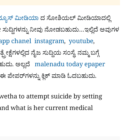
ನ್ಯೂಸ್ ಮೀಡಿಯಾ
ದ ಸೋಶಿಯಲ್​ ಮೀಡಿಯಾದಲ್ಲಿ
ೋ ಸುದ್ದಿಗಳನ್ನು ನೀವು ನೋಡಬಹುದು…ಇಲ್ಲಿದೆ ಅವುಗಳ
app chanel
instagram
,
youtube
,
ಕ್ಷೆಗಳಲ್ಲಿದ ನೈಜ ಸುದ್ದಿಯ ಸಂಸ್ಥೆ. ನಮ್ಮ ಬಗ್ಗೆ
ಹುದು. ಅಲ್ಲದೆ
malenadu today epaper
ಈ ಪೇಪರ್​ಗಳನ್ನು ಕ್ಲಿಕ್ ಮಾಡಿ ಓದಬಹುದು.
wetha to attempt suicide by setting
 and what is her current medical