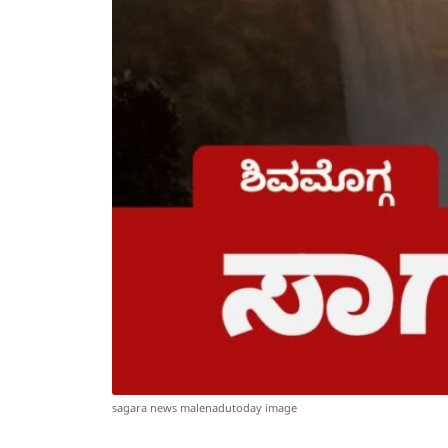
sagara news malenadutoday image