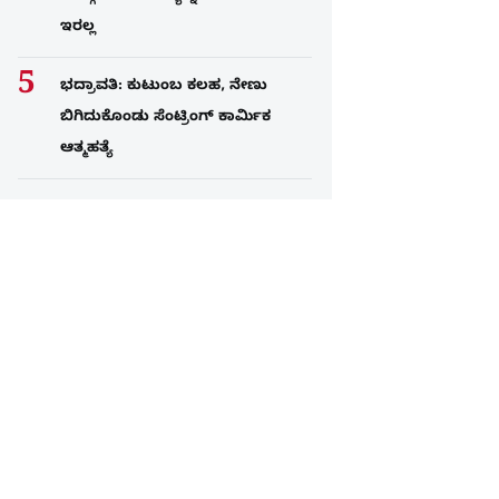
ಇರಲ್ಲ
ಭದ್ರಾವತಿ: ಕುಟುಂಬ ಕಲಹ, ನೇಣು
ಬಿಗಿದುಕೊಂಡು ಸೆಂಟ್ರಿಂಗ್​ ಕಾರ್ಮಿಕ
ಆತ್ಮಹತ್ಯೆ