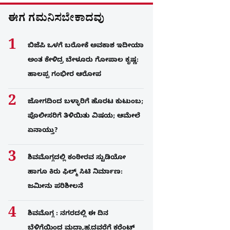
ಈಗ ಗಮನಿಸಬೇಕಾದವು
ಬಿಜೆಪಿ ಒಳಗೆ ಬರೋಕೆ ಅವಕಾಶ ಇದೀಯಾ
ಅಂತ ಕೇಳಿದ್ರ ಬೇಳೂರು ಗೋಪಾಲ ಕೃಷ್ಣ:
ಹಾಲಪ್ಪ ಗಂಭೀರ ಆರೋಪ
ಜೋಗದಿಂದ ಬಳ್ಳಾರಿಗೆ ಹೊರಟ ಕುಟುಂಬ;
ಪೊಲೀಸರಿಗೆ ತಿಳಿಯಿತು ವಿಷಯ; ಆಮೇಲೆ
ಏನಾಯ್ತು?
ಶಿವಮೊಗ್ಗದಲ್ಲಿ ಕಂಠೀರವ ಸ್ಟುಡಿಯೋ
ಹಾಗೂ ಕಿರು ಫಿಲ್ಮ್ ಸಿಟಿ ನಿರ್ಮಾಣ:
ಜಮೀನು ಪರಿಶೀಲನೆ
ಶಿವಮೊಗ್ಗ : ನಗರದಲ್ಲಿ ಈ ದಿನ
ಬೆಳಿಗ್ಗೆಯಿಂದ ಮದ್ಯಾಹ್ನದವರೆಗೆ ಕರೆಂಟ್​