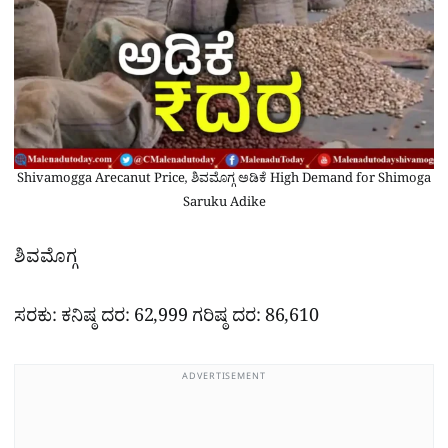
Shivamogga Arecanut Price, ಶಿವಮೊಗ್ಗ ಅಡಿಕೆ High Demand for Shimoga
Saruku Adike
ಶಿವಮೊಗ್ಗ
ಸರಕು: ಕನಿಷ್ಠ ದರ: 62,999 ಗರಿಷ್ಠ ದರ: 86,610
ADVERTISEMENT