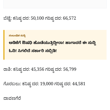
ಬೆಟ್ಟೆ: ಕನಿಷ್ಠ ದರ: 50,100 ಗರಿಷ್ಠ ದರ: 66,572
ಸಂಬಂಧಿತ ಸುದ್ದಿ
ಅಡಿಕೆಗೆ ಔಷಧಿ ಹೊಡೆಯುತ್ತಿದ್ದೀರಾ! ಹಾಗಾದರೆ ಈ ಸುದ್ದಿ
ಓದಿ! ಸಿಗಲಿದೆ ಸರ್ಕಾರಿ ಸಬ್ಸಿಡಿ!
ರಾಶಿ: ಕನಿಷ್ಠ ದರ: 45,356 ಗರಿಷ್ಠ ದರ: 56,799
ಗೊರಬಲು: ಕನಿಷ್ಠ ದರ: 19,000 ಗರಿಷ್ಠ ದರ: 44,581
ದಾವಣಗೆರೆ