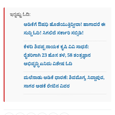
ಇನ್ನಷ್ಟು ಓದಿ:
ಅಡಿಕೆಗೆ ಔಷಧಿ ಹೊಡೆಯುತ್ತಿದ್ದೀರಾ! ಹಾಗಾದರೆ ಈ
ಸುದ್ದಿ ಓದಿ! ಸಿಗಲಿದೆ ಸರ್ಕಾರಿ ಸಬ್ಸಿಡಿ!
ಕೆಳದಿ ಶಿವಪ್ಪ ನಾಯಕ ಕೃಷಿ ವಿವಿ ಸಾಧನೆ:
ರೈತರಿಗಾಗಿ 23 ಹೊಸ ತಳಿ, 58 ತಂತ್ರಜ್ಞಾನ
ಅಭಿವೃದ್ಧಿ ಏನಿದು ವಿಶೇಷ ಓದಿ
ಮಲೆನಾಡು ಅಡಿಕೆ ಧಾರಣೆ: ಶಿವಮೊಗ್ಗ, ಸಿದ್ದಾಪುರ,
ಸಾಗರ ಅಡಕೆ ರೇಟಿನ ವಿವರ