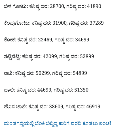
ಬಿಳೆ ಗೋಟು: ಕನಿಷ್ಠ ದರ: 28700, ಗರಿಷ್ಠ ದರ: 41890
ಕೆಂಪುಗೋಟು: ಕನಿಷ್ಠ ದರ: 31900, ಗರಿಷ್ಠ ದರ: 37289
ಕೋಕ: ಕನಿಷ್ಠ ದರ: 22469, ಗರಿಷ್ಠ ದರ: 34699
ತಟ್ಟಿಬೆಟ್ಟೆ: ಕನಿಷ್ಠ ದರ: 42099, ಗರಿಷ್ಠ ದರ: 52899
ರಾಶಿ: ಕನಿಷ್ಠ ದರ: 50299, ಗರಿಷ್ಠ ದರ: 54899
ಚಾಲಿ: ಕನಿಷ್ಠ ದರ: 44699, ಗರಿಷ್ಠ ದರ: 51350
ಹೊಸ ಚಾಲಿ: ಕನಿಷ್ಠ ದರ: 38609, ಗರಿಷ್ಠ ದರ: 46919
ಮಂಡಗದ್ದೆಯಲ್ಲಿ ಬೆಂಕಿ ಬಿದ್ದಿದ್ದ ಕಾರಿಗೆ ವರದಿ ಕೊಡಲು ಲಂಚ!