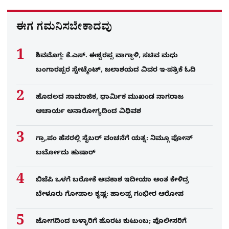
ಈಗ ಗಮನಿಸಬೇಕಾದವು
ಶಿವಮೊಗ್ಗ: ಕೆ.ಎಸ್. ಈಶ್ವರಪ್ಪ ವಾಗ್ದಾಳಿ, ಸಚಿವ ಮಧು
ಬಂಗಾರಪ್ಪರ ಸ್ಟೇಟ್ಮೆಂಟ್, ಜಲಾಶಯದ ವಿವರ ಇ-ಪತ್ರಿಕೆ ಓದಿ
ಹೊದಲದ ಸಾಮಾಜಿಕ, ಧಾರ್ಮಿಕ ಮುಖಂಡ ನಾಗರಾಜ
ಆಚಾರ್ಯ ಅನಾರೋಗ್ಯದಿಂದ ವಿಧಿವಶ
ಗ್ರಾ,ಪಂ ಹೆಸರಲ್ಲಿ ಸೈಬ‌ರ್ ವಂಚನೆಗೆ ಯತ್ನ: ನಿಮ್ಗೂ ಫೋನ್​
ಬರ್ಬೋದು ಹುಷಾರ್​​
ಬಿಜೆಪಿ ಒಳಗೆ ಬರೋಕೆ ಅವಕಾಶ ಇದೀಯಾ ಅಂತ ಕೇಳಿದ್ರ
ಬೇಳೂರು ಗೋಪಾಲ ಕೃಷ್ಣ: ಹಾಲಪ್ಪ ಗಂಭೀರ ಆರೋಪ
ಜೋಗದಿಂದ ಬಳ್ಳಾರಿಗೆ ಹೊರಟ ಕುಟುಂಬ; ಪೊಲೀಸರಿಗೆ