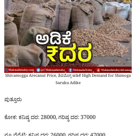
Shivamogga Arecanut Price, ಶಿವಮೊಗ್ಗ ಅಡಿಕೆ High Demand for Shimoga
Saruku Adike
ಪುತ್ತೂರು
ಕೋಕ: ಕನಿಷ್ಠ ದರ: 28000, ಗರಿಷ್ಠ ದರ: 37000