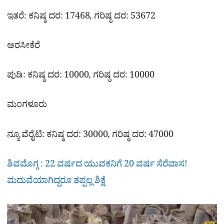
ಇತರೆ: ಕನಿಷ್ಠ ದರ: 17468, ಗರಿಷ್ಠ ದರ: 53672
ಅರಸೀಕೆರೆ
ಪುಡಿ: ಕನಿಷ್ಠ ದರ: 10000, ಗರಿಷ್ಠ ದರ: 10000
ಮಂಗಳೂರು
ನ್ಯೂ ವೆರೈಟಿ: ಕನಿಷ್ಠ ದರ: 30000, ಗರಿಷ್ಠ ದರ: 47000
ಶಿವಮೊಗ್ಗ : 22 ವರ್ಷದ ಯುವಕನಿಗೆ 20 ವರ್ಷ ಸೆರೆವಾಸ!
ಮದುವೆಯಾಗಿದ್ದರೂ ತಪ್ಪಲ್ಲ ಶಿಕ್ಷೆ