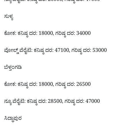
ನ್ಯೂ ವೆರೈಟಿ: ಕನಿಷ್ಠ ದರ: 26000, ಗರಿಷ್ಠ ದರ: 47000
ಸುಳ್ಯ
ಕೋಕ: ಕನಿಷ್ಠ ದರ: 18000, ಗರಿಷ್ಠ ದರ: 34000
ವೋಲ್ಡ್ ವೆರೈಟಿ: ಕನಿಷ್ಠ ದರ: 47100, ಗರಿಷ್ಠ ದರ: 53000
ಬೆಳ್ತಂಗಡಿ
ಕೋಕ: ಕನಿಷ್ಠ ದರ: 18000, ಗರಿಷ್ಠ ದರ: 26500
ನ್ಯೂ ವೆರೈಟಿ: ಕನಿಷ್ಠ ದರ: 28500, ಗರಿಷ್ಠ ದರ: 47000
ಸಿದ್ಧಾಪುರ