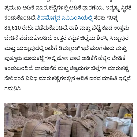
ಪ್ರಮುಖ ಅಡಿಕೆ ಮಾರುಕಟ್ಟೆಗಳಲ್ಲಿ ಅಡಿಕೆ ಧಾರಣೆಯು ಇನ್ನಷ್ಟು ಸ್ಥಿರತೆ
ಕಂಡುಕೊಂಡಿದೆ.
ಶಿವಮೊಗ್ಗದ ಎಪಿಎಂಸಿಯಲ್ಲಿ
ಸರಕು ಗರಿಷ್ಠ
86,610 ರೇಟು ಪಡೆದುಕೊಂಡಿದೆ. ರಾಶಿ ಮತ್ತು ಬೆಟ್ಟೆ ಕೂಡ ಉತ್ತಮ
ಬೇಡಿಕೆ ಪಡೆದುಕೊಂಡಿದೆ. ಉತ್ತರ ಕನ್ನಡ ಜಿಲ್ಲೆಯ ಶಿರಸಿ, ಸಿದ್ದಾಪುರ
ಮತ್ತು ಯಲ್ಲಾಪುದಲ್ಲಿ ರಾಶಿಗೆ ಡಿಮ್ಯಾಂಡ್ ಇದೆ ಮಂಗಳೂರು ಮತ್ತು
ಪುತ್ತೂರು ಮಾರುಕಟ್ಟೆಗಳಲ್ಲಿ ಹೊಸ ಚಾಲಿ ಅಡಿಕೆಗೆ ಹೆಚ್ಚಿನ ಬೇಡಿಕೆ
ಕಂಡುಬಂದಿದೆ. ದಾವಣಗೆರೆ ಮತ್ತು ಚಿತ್ರದುರ್ಗ ಜಿಲ್ಲೆಗಳ ಮಾರುಕಟ್ಟೆ
ಸೇರಿದಂತೆ ವಿವಿಧ ಮಾರುಕಟ್ಟೆಗಳಲ್ಲಿನ ಅಡಿಕೆ ದರದ ಮಾಹಿತಿ ಇಲ್ಲಿದೆ
ಗಮನಿಸಿ