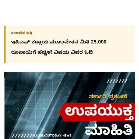
ಸಂಬಂಧಿತ ಸುದ್ದಿ
ಇಪಿಎಫ್ ಕಡ್ಡಾಯ ಮೂಲವೇತನ ಮಿತಿ 25,000
ರೂಪಾಯಿಗೆ ಹೆಚ್ಚಳ! ವಿಷಯ ವಿವರ ಓದಿ