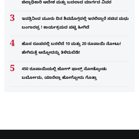
ಜಿಲ್ಲಾಧಿಕಾರಿ ಆದೇಶ ಮತ್ತು ಬದಲಾದ ಮಾರ್ಗದ ವಿವರ
ಇವತ್ತಿನಿಂದ ಮೂರು ದಿನ ಶಿವಮೊಗ್ಗದಲ್ಲಿ ಇರಲಿದ್ದಾರೆ ಸಚಿವ ಮಧು
ಬಂಗಾರಪ್ಪ ! ಕಾರ್ಯಕ್ರಮದ ಪಟ್ಟಿ ಹೀಗಿದೆ
ಹೊಸ ರೂಪದಲ್ಲಿ ಬರಲಿದೆ 10 ಮತ್ತು 20 ರೂಪಾಯಿ ನೋಟು!
ಹೇಗಿರುತ್ತೆ ಅನ್ನೋದನ್ನು ತಿಳಿದುಬಿಡಿ!
450 ರೂಪಾಯಿಯಲ್ಲಿ ಜೋಗ್​ ಫಾಲ್ಸ್​ ನೋಡ್ಕೊಂಡು
ಬರ್ಬೋದು, ಯಾರೆಲ್ಲಾ ಹೋಗ್ಬೋದು ಗೊತ್ತಾ