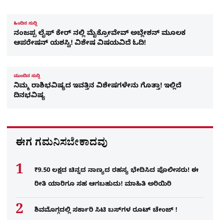
ಹಿಂದಿನ ಸುದ್ದಿ
ನಂಜಪ್ಪ ಲೈಫ್​ ಕೇರ್​ ನಲ್ಲಿ ಮೈಕ್ರೋವೇವ್ ಅಬ್ಲೇಶನ್ ಮೂಲಕ
ಆಪರೇಷನ್ ಯಶಸ್ವಿ! ವಿಶೇಷ ವಿಷಯವಿದೆ ಓದಿ!
ಮುಂದಿನ ಸುದ್ದಿ
ನಿಮ್ಮ ರಾಶಿಭವಿಷ್ಯದ ಇವತ್ತಿನ ವಿಶೇಷಗಳೇನು ಗೊತ್ತಾ! ಇಲ್ಲಿದೆ
ದಿನಭವಿಷ್ಯ
ಈಗ ಗಮನಿಸಬೇಕಾದವು
₹9.50 ಲಕ್ಷದ ಚಿನ್ನದ ನಾಣ್ಯದ ರಹಸ್ಯ ಭೇದಿಸಿದ ಪೊಲೀಸರು! ಈ
ರೀತಿ ಯಾರಿಗೂ ಸಹ ಆಗಬಹುದು! ಮಾಹಿತಿ ಅರಿಯಿರಿ
ಶಿವಮೊಗ್ಗದಲ್ಲಿ ಸರ್ಕಾರಿ ಸಿಟಿ ಬಸ್​ಗಳ ರೂಟ್ ಚೇಂಜ್ !