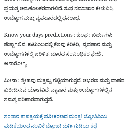
ಮಕರ : ಸಮಸ್ಯೆಗಳು ಪರಿಹಾರವಾಗುತ್ತವೆ. ಮನರಂಜನೆಯ ದಿನ,
ಪ್ರಯತ್ನ ಅನುಕೂಲಕರವಾಗಲಿದೆ. ಶುಭ ಸಮಾಚಾರ ಕೇಳುವಿರಿ,
ಉದ್ಯೋಗ ಮತ್ತು ವ್ಯವಹಾರದಲ್ಲಿ ಧನಲಾಭ.
Know your days predictions : ಕುಂಭ : ಖರ್ಚುಗಳು
ಹೆಚ್ಚಾಗಲಿವೆ. ಕುಟುಂಬದಲ್ಲಿ ಕೆಲವು ಕಿರಿಕಿರಿ, ವ್ಯವಹಾರ ಮತ್ತು
ಉದ್ಯೋಗಗಳಲ್ಲಿ ಏರಿಳಿತ. ದೂರದ ಸಂಬಂಧಿಕರ ಭೇಟಿ ,
ಅನಾರೋಗ್ಯ.
ಮೀನಾ : ಸ್ನೇಹವು ಮತ್ತಷ್ಟು ಗಟ್ಟಿಯಾಗುತ್ತದೆ. ಆಭರಣ ಮತ್ತು ವಾಹನ
ಖರೀದಿಸುವ ಯೋಗವಿದೆ. ವ್ಯಾಪಾರ ಮತ್ತು ಉದ್ಯೋಗಗಳಲ್ಲಿನ
ಸಮಸ್ಯೆ ಪರಿಹಾರವಾಗುತ್ತವೆ.
ಸಂಸಾರ ತಾಪತ್ರಯಕ್ಕೆ ವಶೀಕರಣದ ಮಂತ್ರ! ಜ್ಯೋತಿಷಿಯ
ಮಡಿಕೆಯಿಂದ ನಂಬಿಕೆ ದ್ರೋಹ! ದುರ್ಗಿಗುಡಿಯ ಕಥೆ