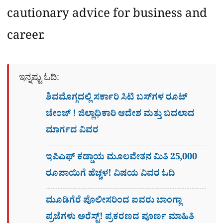
cautionary advice for business and
career.
ಇನ್ನಷ್ಟು ಓದಿ:
ಶಿವಮೊಗ್ಗದಲ್ಲಿ ಸರ್ಕಾರಿ ಸಿಟಿ ಬಸ್​ಗಳ ರೂಟ್
ಚೇಂಜ್ ! ಜಿಲ್ಲಾಧಿಕಾರಿ ಆದೇಶ ಮತ್ತು ಬದಲಾದ
ಮಾರ್ಗದ ವಿವರ
ಇಪಿಎಫ್ ಕಡ್ಡಾಯ ಮೂಲವೇತನ ಮಿತಿ 25,000
ರೂಪಾಯಿಗೆ ಹೆಚ್ಚಳ! ವಿಷಯ ವಿವರ ಓದಿ
ಮೂಡಿಗೆರೆ ಪೊಲೀಸರಿಂದ ಐವರು ಬಾಂಗ್ಲಾ
ಪ್ರಜೆಗಳು ಅರೆಸ್ಟ್! ಪ್ರಕರಣದ ಪೂರ್ಣ ಮಾಹಿತಿ