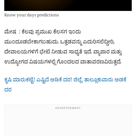
Know your days predictions
ಮೇಷ : ಕೆಲವು ಪ್ರಮುಖ ಕೆಲಸಗ ಇಂದು
ಮುಂದೂಡಬೇಕಾಗಬಹುದು. ಒತ್ತಡವನ್ನು ಎದುರಿಸಲಿದ್ದೀರಿ,
ದೇವಾಲಯಗಳಿಗೆ ಭೇಟಿ ನೀಡುವ ಸಾಧ್ಯತೆ ಇದೆ. ವ್ಯಾಪಾರ ಮತ್ತು
ಉದ್ಯೋಗದ ವಿಷಯಗಳಲ್ಲಿ ಗೊಂದಲದ ವಾತಾವರಣವಿರುತ್ತದೆ.
ಕೃಷಿ ಮಾರುಕಟ್ಟೆ! ಎಷ್ಟಿದೆ ಅಡಿಕೆ ದರ! ಜಿಲ್ಲೆ, ತಾಲ್ಲೂಕುವಾರು ಅಡಕೆ
ದರ
ADVERTISEMENT