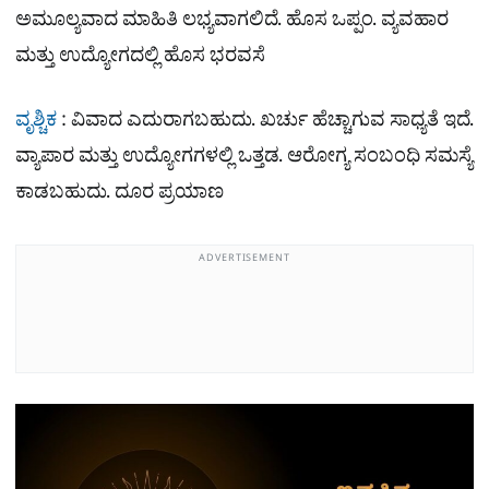
ಅಮೂಲ್ಯವಾದ ಮಾಹಿತಿ ಲಭ್ಯವಾಗಲಿದೆ. ಹೊಸ ಒಪ್ಪಂ. ವ್ಯವಹಾರ
ಮತ್ತು ಉದ್ಯೋಗದಲ್ಲಿ ಹೊಸ ಭರವಸೆ
ವೃಶ್ಚಿಕ
: ವಿವಾದ ಎದುರಾಗಬಹುದು. ಖರ್ಚು ಹೆಚ್ಚಾಗುವ ಸಾಧ್ಯತೆ ಇದೆ.
ವ್ಯಾಪಾರ ಮತ್ತು ಉದ್ಯೋಗಗಳಲ್ಲಿ ಒತ್ತಡ. ಆರೋಗ್ಯ ಸಂಬಂಧಿ ಸಮಸ್ಯೆ
ಕಾಡಬಹುದು. ದೂರ ಪ್ರಯಾಣ
ADVERTISEMENT