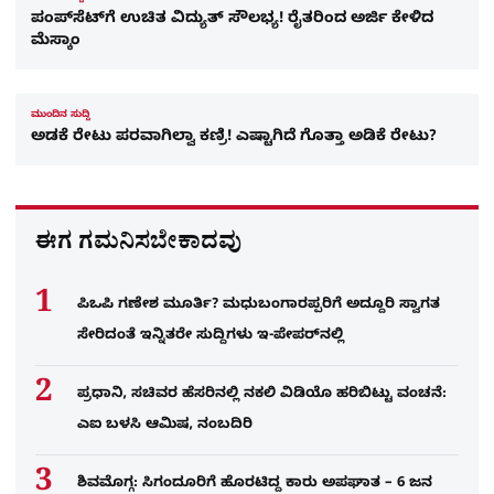
ಪಂಪ್​ಸೆಟ್​ಗೆ ಉಚಿತ ವಿದ್ಯುತ್ ಸೌಲಭ್ಯ! ರೈತರಿಂದ ಅರ್ಜಿ ಕೇಳಿದ
ಮೆಸ್ಕಾಂ
ಮುಂದಿನ ಸುದ್ದಿ
ಅಡಕೆ ರೇಟು ಪರವಾಗಿಲ್ವಾ ಕಣ್ರಿ! ಎಷ್ಟಾಗಿದೆ ಗೊತ್ತಾ ಅಡಿಕೆ ರೇಟು?
ಈಗ ಗಮನಿಸಬೇಕಾದವು
ಪಿಒಪಿ ಗಣೇಶ ಮೂರ್ತಿ? ಮಧುಬಂಗಾರಪ್ಪರಿಗೆ ಅದ್ದೂರಿ ಸ್ವಾಗತ
ಸೇರಿದಂತೆ ಇನ್ನಿತರೇ ಸುದ್ದಿಗಳು ಇ-ಪೇಪರ್​ನಲ್ಲಿ
ಪ್ರಧಾನಿ, ಸಚಿವರ ಹೆಸರಿನಲ್ಲಿ ನಕಲಿ ವಿಡಿಯೊ ಹರಿಬಿಟ್ಟು ವಂಚನೆ:
ಎಐ ಬಳಸಿ ಆಮಿಷ, ನಂಬದಿರಿ
ಶಿವಮೊಗ್ಗ: ಸಿಗಂದೂರಿಗೆ ಹೊರಟಿದ್ದ ಕಾರು ಅಪಘಾತ – 6 ಜನ