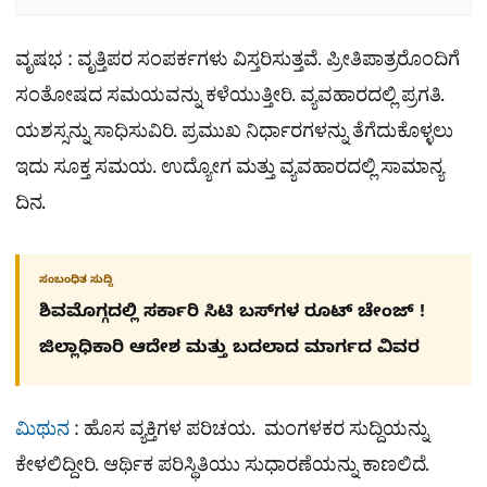
ವೃಷಭ : ವೃತ್ತಿಪರ ಸಂಪರ್ಕಗಳು ವಿಸ್ತರಿಸುತ್ತವೆ. ಪ್ರೀತಿಪಾತ್ರರೊಂದಿಗೆ
ಸಂತೋಷದ ಸಮಯವನ್ನು ಕಳೆಯುತ್ತೀರಿ. ವ್ಯವಹಾರದಲ್ಲಿ ಪ್ರಗತಿ.
ಯಶಸ್ಸನ್ನು ಸಾಧಿಸುವಿರಿ. ಪ್ರಮುಖ ನಿರ್ಧಾರಗಳನ್ನು ತೆಗೆದುಕೊಳ್ಳಲು
ಇದು ಸೂಕ್ತ ಸಮಯ. ಉದ್ಯೋಗ ಮತ್ತು ವ್ಯವಹಾರದಲ್ಲಿ ಸಾಮಾನ್ಯ
ದಿನ.
ಸಂಬಂಧಿತ ಸುದ್ದಿ
ಶಿವಮೊಗ್ಗದಲ್ಲಿ ಸರ್ಕಾರಿ ಸಿಟಿ ಬಸ್​ಗಳ ರೂಟ್ ಚೇಂಜ್ !
ಜಿಲ್ಲಾಧಿಕಾರಿ ಆದೇಶ ಮತ್ತು ಬದಲಾದ ಮಾರ್ಗದ ವಿವರ
ಮಿಥುನ
: ಹೊಸ ವ್ಯಕ್ತಿಗಳ ಪರಿಚಯ. ಮಂಗಳಕರ ಸುದ್ದಿಯನ್ನು
ಕೇಳಲಿದ್ದೀರಿ. ಆರ್ಥಿಕ ಪರಿಸ್ಥಿತಿಯು ಸುಧಾರಣೆಯನ್ನು ಕಾಣಲಿದೆ.