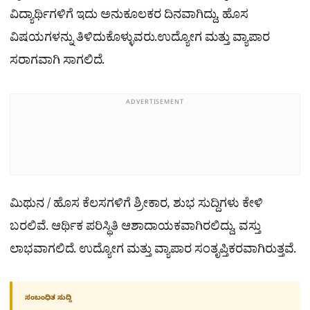
ವಿದ್ಯಾರ್ಥಿಗಳಿಗೆ ಇದು ಅನುಕೂಲಕರ ದಿನವಾಗಿದ್ದು, ಹೊಸ
ವಿಷಯಗಳನ್ನು ತಿಳಿದುಕೊಳ್ಳುವರು.ಉದ್ಯೋಗ ಮತ್ತು ವ್ಯಾಪಾರ
ಸರಾಗವಾಗಿ ಸಾಗಲಿದೆ.
ADVERTISEMENT
ಮಿಥುನ / ಹೊಸ ಕೆಲಸಗಳಿಗೆ ಶ್ರೀಕಾರ, ಶುಭ ಸುದ್ದಿಗಳು ಕೇಳಿ
ಬರಲಿವೆ. ಆರ್ಥಿಕ ಪರಿಸ್ಥಿತಿ ಆಶಾದಾಯಕವಾಗಿರಲಿದ್ದು, ವಸ್ತು
ಲಾಭವಾಗಲಿದೆ. ಉದ್ಯೋಗ ಮತ್ತು ವ್ಯಾಪಾರ ಸಂತೃಪ್ತಿಕರವಾಗಿರುತ್ತವೆ.
ಸಂಬಂಧಿತ ಸುದ್ದಿ