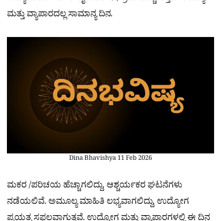
ಮತ್ತು ವ್ಯಾಪಾರದಲ್ಲ ಸಾಮಾನ್ಯ ದಿನ.
Dina Bhavishya 11 Feb 2026
ಮಕರ /ಪರಿಚಯ ಹೆಚ್ಚಾಗಲಿದ್ದು, ಆಶ್ಚರ್ಯಕರ ಘಟನೆಗಳು
ನಡೆಯಲಿವೆ. ಅಮೂಲ್ಯ ಮಾಹಿತಿ ಲಭ್ಯವಾಗಲಿದ್ದು, ಉದ್ಯೋಗ
ಪ್ರಯತ್ನ ಸಫಲವಾಗುತ್ತವೆ. ಉದ್ಯೋಗ ಮತ್ತು ವ್ಯಾಪಾರಗಳಲ್ಲಿ ಈ ದಿನ