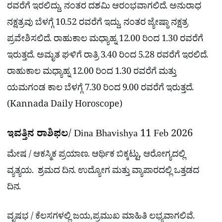
ರವರೆಗೆ ಇರಲಿದ್ದು, ನಂತರ ದಶಮಿ ಆರಂಭವಾಗಲಿದೆ. ಅನುರಾಧ
ನಕ್ಷತ್ರವು ಬೆಳಗ್ಗೆ 10.52 ರವರೆಗೆ ಇದ್ದು, ನಂತರ ಜ್ಯೇಷ್ಠಾ ನಕ್ಷತ್ರ
ಪ್ರವೇಶಿಸಲಿದೆ. ರಾಹುಕಾಲ ಮಧ್ಯಾಹ್ನ 12.00 ರಿಂದ 1.30 ರವರೆಗೆ
ಇರುತ್ತದೆ. ಅಮೃತ ಘಳಿಗೆ ರಾತ್ರಿ 3.40 ರಿಂದ 5.28 ರವರೆಗೆ ಇರಲಿದೆ.
ರಾಹುಕಾಲ ಮಧ್ಯಾಹ್ನ 12.00 ರಿಂದ 1.30 ರವರೆಗೆ ಮತ್ತು
ಯಮಗಂಡ ಕಾಲ ಬೆಳಗ್ಗೆ 7.30 ರಿಂದ 9.00 ರವರೆಗೆ ಇರುತ್ತದೆ.
(Kannada Daily Horoscope)
ಇವತ್ತಿನ ರಾಶಿಫಲ
/ Dina Bhavishya 11 Feb 2026
ಮೇಷ / ಆಕಸ್ಮಿಕ ಪ್ರಯಾಣ. ಆರ್ಥಿಕ ಬಿಕ್ಕಟ್ಟು, ಆರೋಗ್ಯದಲ್ಲಿ
ವ್ಯತ್ಯಯ. ಶ್ರಮದ ದಿನ. ಉದ್ಯೋಗ ಮತ್ತು ವ್ಯಾಪಾರದಲ್ಲಿ ಒತ್ತಡದ
ದಿನ.
ವೃಷಭ / ಕೆಲಸಗಳಲ್ಲಿ ಜಯ,ಪ್ರಮುಖ ಮಾಹಿತಿ ಲಭ್ಯವಾಗಲಿವೆ.