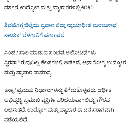
ದರ್ಶನ. ಉದ್ಯೋಗ ಮತ್ತು ವ್ಯಾಪಾರಗಳಲ್ಲಿ ಕಿರಿಕಿರಿ.
ಶಿವಮೊಗ್ಗ ಜಿಲ್ಲೆಯ ಪ್ರಧಾನ ಜಿಲ್ಲಾ ನ್ಯಾಯಾಧೀಶ ಮಂಜುನಾಥ
ನಾಯಕ್ ಬೆಳಗಾವಿಗೆ ವರ್ಗಾವಣೆ
ಸಿಂಹ / ಸಾಲ ಮಾಡುವ ಸಂಭವ,ಆಲೋಚನೆಗಳು
ಸ್ಥಿರವಾಗಿರುವುದಿಲ್ಲ. ಕೆಲಸಗಳಲ್ಲಿ ಅಡೆತಡೆ, ಅನಾರೋಗ್ಯ ಉದ್ಯೋಗ
ಮತ್ತು ವ್ಯಾಪಾರ ಸಾಮಾನ್ಯ.
ಕನ್ಯಾ / ಪ್ರಮುಖ ನಿರ್ಧಾರಗಳನ್ನು ತೆಗೆದುಕೊಳ್ಳವರು. ಆರ್ಥಿಕ
ಅಭಿವೃದ್ಧಿ. ಪ್ರಮುಖ ವ್ಯಕ್ತಿಗಳ ಪರಿಚಯವಾಗಲಿದ್ದು, ಗೌರವ
ಲಭಿಸುತ್ತದೆ, ಉದ್ಯೋಗ ಮತ್ತು ವ್ಯಾಪಾರ ಈ ದಿನ ಸರಾಗವಾಗಿ
ನಡೆಯಲಿದೆ.