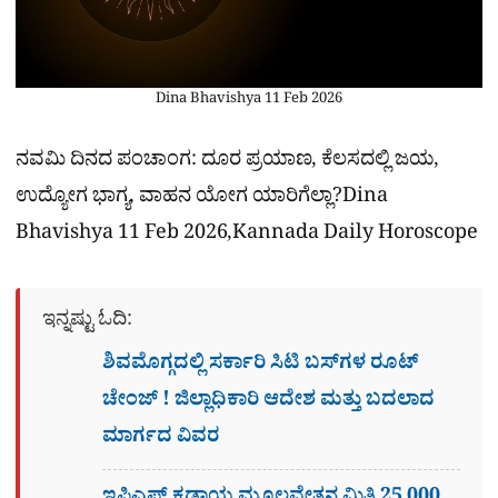
Dina Bhavishya 11 Feb 2026
ನವಮಿ ದಿನದ ಪಂಚಾಂಗ: ದೂರ ಪ್ರಯಾಣ, ಕೆಲಸದಲ್ಲಿ ಜಯ,
ಉದ್ಯೋಗ ಭಾಗ್ಯ, ವಾಹನ ಯೋಗ ಯಾರಿಗೆಲ್ಲಾ?Dina
Bhavishya 11 Feb 2026,Kannada Daily Horoscope
ಇನ್ನಷ್ಟು ಓದಿ:
ಶಿವಮೊಗ್ಗದಲ್ಲಿ ಸರ್ಕಾರಿ ಸಿಟಿ ಬಸ್​ಗಳ ರೂಟ್
ಚೇಂಜ್ ! ಜಿಲ್ಲಾಧಿಕಾರಿ ಆದೇಶ ಮತ್ತು ಬದಲಾದ
ಮಾರ್ಗದ ವಿವರ