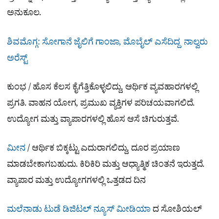
ಅನುಕೂಲ.
ಶಿವಮೊಗ್ಗ: ಸೋಗಾನೆ ಜೈಲಿಗೆ ಗಾಂಜಾ, ಮೊಬೈಲ್ ಎಸೆದಿದ್ದ ನಾಲ್ವರು
ಅರೆಸ್ಟ್​​
ಕುಂಭ / ಹೊಸ ಕೆಲಸ ಕೈಗೆತ್ತಿಕೊಳ್ಳಲಿದ್ದು, ಆರ್ಥಿಕ ವ್ಯವಹಾರಗಳಲ್ಲಿ
ಪ್ರಗತಿ. ವಾಹನ ಯೋಗ, ಪ್ರಮುಖ ವ್ಯಕ್ತಿಗಳ ಪರಿಚಯವಾಗಲಿದೆ.
ಉದ್ಯೋಗ ಮತ್ತು ವ್ಯಾಪಾರಗಳಲ್ಲಿ ಹೊಸ ಆಸೆ ಚಿಗುರುತ್ತವೆ.
ಮೀನ
/ ಆರ್ಥಿಕ ಬಿಕ್ಕಟ್ಟು ಎದುರಾಗಲಿದ್ದು, ದೂರ ಪ್ರಯಾಣ
ಮಾಡಬೇಕಾಗಬಹುದು. ಕಿರಿಕಿರಿ ಮತ್ತು ಆಧ್ಯಾತ್ಮಿಕ ಚಿಂತನೆ ಇರುತ್ತದೆ.
ವ್ಯಾಪಾರ ಮತ್ತು ಉದ್ಯೋಗಗಳಲ್ಲಿ ಒತ್ತಡದ ದಿನ
ಮಲೆನಾಡು ಟುಡೆ ಡಿಜಿಟಲ್ ನ್ಯೂಸ್ ಮೀಡಿಯಾ
ದ ಸೋಶಿಯಲ್​