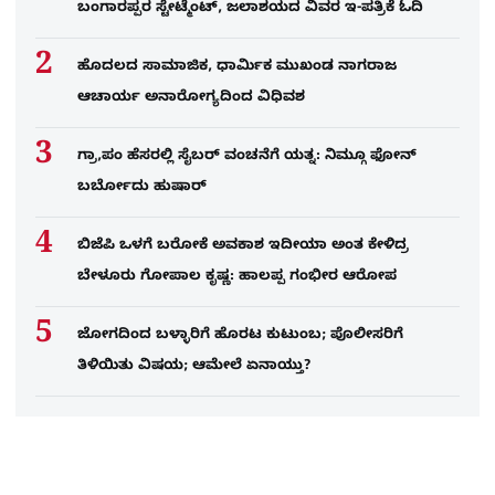
ಬಂಗಾರಪ್ಪರ ಸ್ಟೇಟ್ಮೆಂಟ್, ಜಲಾಶಯದ ವಿವರ ಇ-ಪತ್ರಿಕೆ ಓದಿ
ಹೊದಲದ ಸಾಮಾಜಿಕ, ಧಾರ್ಮಿಕ ಮುಖಂಡ ನಾಗರಾಜ
ಆಚಾರ್ಯ ಅನಾರೋಗ್ಯದಿಂದ ವಿಧಿವಶ
ಗ್ರಾ,ಪಂ ಹೆಸರಲ್ಲಿ ಸೈಬ‌ರ್ ವಂಚನೆಗೆ ಯತ್ನ: ನಿಮ್ಗೂ ಫೋನ್​
ಬರ್ಬೋದು ಹುಷಾರ್​​
ಬಿಜೆಪಿ ಒಳಗೆ ಬರೋಕೆ ಅವಕಾಶ ಇದೀಯಾ ಅಂತ ಕೇಳಿದ್ರ
ಬೇಳೂರು ಗೋಪಾಲ ಕೃಷ್ಣ: ಹಾಲಪ್ಪ ಗಂಭೀರ ಆರೋಪ
ಜೋಗದಿಂದ ಬಳ್ಳಾರಿಗೆ ಹೊರಟ ಕುಟುಂಬ; ಪೊಲೀಸರಿಗೆ
ತಿಳಿಯಿತು ವಿಷಯ; ಆಮೇಲೆ ಏನಾಯ್ತು?