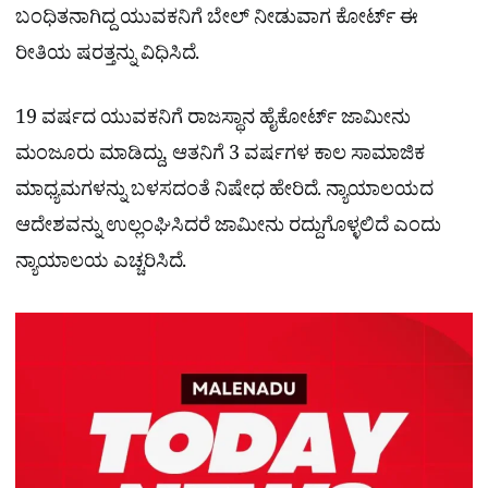
ಬಂಧಿತನಾಗಿದ್ದ ಯುವಕನಿಗೆ ಬೇಲ್​ ನೀಡುವಾಗ ಕೋರ್ಟ್ ಈ
ರೀತಿಯ ಷರತ್ತನ್ನು ವಿಧಿಸಿದೆ.
19 ವರ್ಷದ ಯುವಕನಿಗೆ ರಾಜಸ್ಥಾನ ಹೈಕೋರ್ಟ್ ಜಾಮೀನು
ಮಂಜೂರು ಮಾಡಿದ್ದು, ಆತನಿಗೆ 3 ವರ್ಷಗಳ ಕಾಲ ಸಾಮಾಜಿಕ
ಮಾಧ್ಯಮಗಳನ್ನು ಬಳಸದಂತೆ ನಿಷೇಧ ಹೇರಿದೆ. ನ್ಯಾಯಾಲಯದ
ಆದೇಶವನ್ನು ಉಲ್ಲಂಘಿಸಿದರೆ ಜಾಮೀನು ರದ್ದುಗೊಳ್ಳಲಿದೆ ಎಂದು
ನ್ಯಾಯಾಲಯ ಎಚ್ಚರಿಸಿದೆ.