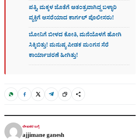
ಪತ್ನಿ, ಮಕ್ಕಳ ಜೊತೆಗೆ ಅತಂತ್ರವಾಗಿದ್ದ ಬಳ್ಳಾರಿ
ವ್ಯಕ್ತಿಗೆ ಆಸರೆಯಾದ ಕಾರ್ಗಲ್ ಪೊಲೀಸರು!
ಬೋನಿಗೆ ಬೀಳದ ಕೋತಿ, ಮನೆಯೊಳಗೆ ಹೋಗಿ
ಸಿಕ್ಕಿಬಿತ್ತು! ಮನುಷ್ಯ ಪೀಡಕ ಮಂಗನ ಸೆರೆ
ಕಾರ್ಯಾಚರಣೆ ಹೀಗಿತ್ತು!
W
F
X
T
ಹಂಚಿಕೊಳ್ಳಿ
ಲಿಂ
S
h
a
e
a
c
l
t
e
e
ಕ್
h
s
b
g
A
o
r
a
p
o
a
p
k
m
r
ಲೇಖಕರ ಬಗ್ಗೆ
e
ajjimane ganesh