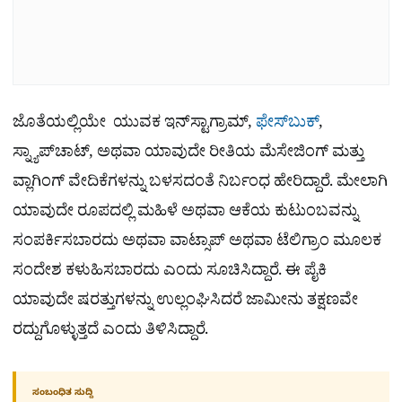
ಜೊತೆಯಲ್ಲಿಯೇ ಯುವಕ ಇನ್‌ಸ್ಟಾಗ್ರಾಮ್,
ಫೇಸ್‌ಬುಕ್
,
ಸ್ನ್ಯಾಪ್‌ಚಾಟ್, ಅಥವಾ ಯಾವುದೇ ರೀತಿಯ ಮೆಸೇಜಿಂಗ್ ಮತ್ತು
ವ್ಲಾಗಿಂಗ್ ವೇದಿಕೆಗಳನ್ನು ಬಳಸದಂತೆ ನಿರ್ಬಂಧ ಹೇರಿದ್ದಾರೆ. ಮೇಲಾಗಿ
ಯಾವುದೇ ರೂಪದಲ್ಲಿ ಮಹಿಳೆ ಅಥವಾ ಆಕೆಯ ಕುಟುಂಬವನ್ನು
ಸಂಪರ್ಕಿಸಬಾರದು ಅಥವಾ ವಾಟ್ಸಾಪ್ ಅಥವಾ ಟೆಲಿಗ್ರಾಂ ಮೂಲಕ
ಸಂದೇಶ ಕಳುಹಿಸಬಾರದು ಎಂದು ಸೂಚಿಸಿದ್ದಾರೆ. ಈ ಪೈಕಿ
ಯಾವುದೇ ಷರತ್ತುಗಳನ್ನು ಉಲ್ಲಂಘಿಸಿದರೆ ಜಾಮೀನು ತಕ್ಷಣವೇ
ರದ್ದುಗೊಳ್ಳುತ್ತದೆ ಎಂದು ತಿಳಿಸಿದ್ದಾರೆ.
ಸಂಬಂಧಿತ ಸುದ್ದಿ