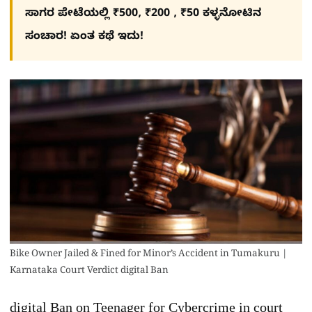
ಸಾಗರ ಪೇಟೆಯಲ್ಲಿ ₹500, ₹200 , ₹50 ಕಳ್ಳನೋಟಿನ
ಸಂಚಾರ! ಏಂತ ಕಥೆ ಇದು!
Bike Owner Jailed & Fined for Minor’s Accident in Tumakuru |
Karnataka Court Verdict digital Ban
digital Ban on Teenager for Cybercrime in court