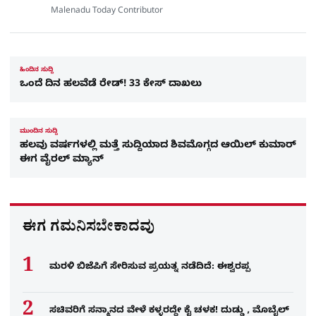
Malenadu Today Contributor
ಹಿಂದಿನ ಸುದ್ದಿ
ಒಂದೆ ದಿನ ಹಲವೆಡೆ ರೇಡ್! 33 ಕೇಸ್​ ದಾಖಲು
ಮುಂದಿನ ಸುದ್ದಿ
ಹಲವು ವರ್ಷಗಳಲ್ಲಿ ಮತ್ತೆ ಸುದ್ದಿಯಾದ ಶಿವಮೊಗ್ಗದ ಆಯಿಲ್ ಕುಮಾರ್​
ಈಗ ವೈರಲ್​ ಮ್ಯಾನ್​
ಈಗ ಗಮನಿಸಬೇಕಾದವು
ಮರಳಿ ಬಿಜೆಪಿಗೆ ಸೇರಿಸುವ ಪ್ರಯತ್ನ ನಡೆದಿದೆ: ಈಶ್ವರಪ್ಪ
ಸಚಿವರಿಗೆ ಸನ್ಮಾನದ ವೇಳೆ ಕಳ್ಳರದ್ದೇ ಕೈ ಚಳಕ! ದುಡ್ಡು , ಮೊಬೈಲ್​