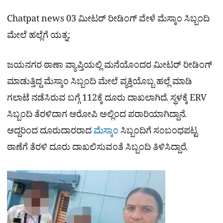
Chatpat news 03 ಮೀಟರ್ ರೀಡಿಂಗ್ ವೇಳೆ ಮೆಸ್ಕಾಂ ಸಿಬ್ಬಂದಿ
ಮೇಲೆ ಹಲ್ಲೆಗೆ ಯತ್ನ;
ಜಯನಗರ ಠಾಣಾ ವ್ಯಾಪ್ತಿಯಲ್ಲಿ ಮನೆಯೊಂದರ ಮೀಟರ್ ರೀಡಿಂಗ್
ಮಾಡುತ್ತಿದ್ದ ಮೆಸ್ಕಾಂ ಸಿಬ್ಬಂದಿ ಮೇಲೆ ವ್ಯಕ್ತಿಯೊಬ್ಬ ಹಲ್ಲೆ ಮಾಡಿ
ಗಲಾಟೆ ನಡೆಸಿರುವ ಬಗ್ಗೆ 112ಕ್ಕೆ ದೂರು ದಾಖಲಾಗಿದೆ. ಸ್ಥಳಕ್ಕೆ ERV
ಸಿಬ್ಬಂದಿ ತೆರಳಿದಾಗ ಆರೋಪಿ ಅಲ್ಲಿಂದ ಪರಾರಿಯಾಗಿದ್ದಾನೆ.
ಆದ್ದರಿಂದ ದೂರುದಾರರಾದ
ಮೆಸ್ಕಾಂ
ಸಿಬ್ಬಂದಿಗೆ ಸಂಬಂಧಪಟ್ಟ
ಠಾಣೆಗೆ ತೆರಳಿ ದೂರು ದಾಖಲಿಸುವಂತೆ ಸಿಬ್ಬಂದಿ ತಿಳಿಸಿದ್ದಾರೆ.