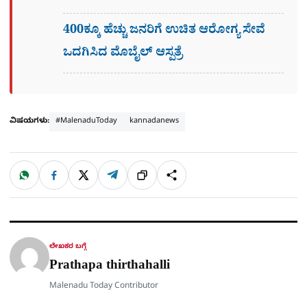
400ಕ್ಕೂ ಹೆಚ್ಚು ಜನರಿಗೆ ಉಚಿತ ಆರೋಗ್ಯ ಸೇವೆ
ಒದಗಿಸಿದ ಮೊಬೈಲ್ ಆಸ್ಪತ್ರೆ
ವಿಷಯಗಳು:
#MalenaduToday
kannadanews
W
F
X
T
ಹಂಚಿಕೊಳ್ಳಿ
ಲಿಂ
S
h
a
e
a
c
l
t
e
e
ಕ್
h
s
b
g
A
o
r
a
p
o
a
p
k
m
r
ಲೇಖಕರ ಬಗ್ಗೆ
e
Prathapa thirthahalli
Malenadu Today Contributor