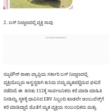
2 . ಬಸ್ ನಿಲ್ದಾಣದಲ್ಲಿ ವ್ಯಕ್ತಿ ಸಾವು
ADVERTISEMENT
ನ್ಯೂಟೌನ್ ಠಾಣಾ ವ್ಯಾಪ್ತಿಯ ಸರ್ಕಾರಿ ಬಸ್ ನಿಲ್ದಾಣದಲ್ಲಿ
ವ್ಯಕ್ತಿಯೊಬ್ಬರು ಅಸ್ವಸ್ಥರಾಗಿ ಕುಸಿದು ಬಿದ್ದು ಮೃತಪಟ್ಟಿರುವ ಘಟನೆ
ನಡೆದಿದೆ. ಈ ಕುರಿತು 112ಕ್ಕೆ ಸಾರ್ವಜನಿಕರು ಕರೆ ಮಾಡಿ ಮಾಹಿತಿ
ನೀಡಿದ್ದು, ಸ್ಥಳಕ್ಕೆ ಧಾವಿಸಿದ ERV ಸಿಬ್ಬಂದಿ ಕೂಡಲೇ ಆಂಬುಲೆನ್ಸ್‌ಗೆ
ಕರೆ ಮಾಡಿದ್ದಾರೆ. ಜೊತೆಗೆ ಮೃತ ವ್ಯಕ್ತಿಯ ಸಂಬಂಧಿಕರು ಮತ್ತು