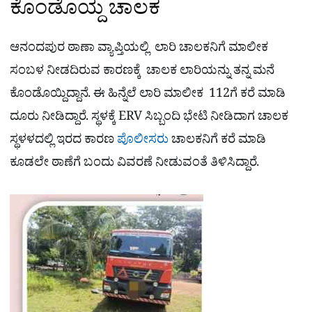
ಕೊಂಡೊಯ್ದ ಚಾಲಕ
ಆನಂದಪುರ ಠಾಣಾ ವ್ಯಾಪ್ತಿಯಲ್ಲಿ ಲಾರಿ ಚಾಲಕನಿಗೆ ಮಾಲೀಕ
ಸಂಬಳ ನೀಡದಿರುವ ಕಾರಣಕ್ಕೆ ಚಾಲಕ ಲಾರಿಯನ್ನು ತನ್ನ ಮನೆ
ಕೊಂಡೊಯ್ದಿದ್ದಾನೆ. ಈ ಹಿನ್ನೆಲೆ ಲಾರಿ ಮಾಲೀಕ 112ಗೆ ಕರೆ ಮಾಡಿ
ದೂರು ನೀಡಿದ್ದಾರೆ. ಸ್ಥಳಕ್ಕೆ ERV ಸಿಬ್ಬಂದಿ ಭೇಟಿ ನೀಡಿದಾಗ ಚಾಲಕ
ಸ್ಥಳಳದಲ್ಲಿ ಇರದ ಕಾರಣ
ಪೊಲೀಸರು
ಚಾಲಕನಿಗೆ ಕರೆ ಮಾಡಿ
ಕೂಡಲೇ ಠಾಣೆಗೆ ಬಂದು ವಿವರಣೆ ನೀಡುವಂತೆ ತಿಳಿಸಿದ್ದಾರೆ.