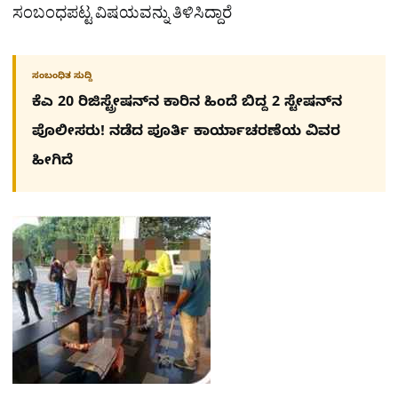
ಸಂಬಂಧಪಟ್ಟ ವಿಷಯವನ್ನು ತಿಳಿಸಿದ್ದಾರೆ
ಸಂಬಂಧಿತ ಸುದ್ದಿ
ಕೆಎ 20 ರಿಜಿಸ್ಟ್ರೇಷನ್​ನ ಕಾರಿನ ಹಿಂದೆ ಬಿದ್ದ 2 ಸ್ಟೇಷನ್​ನ
ಪೊಲೀಸರು! ನಡೆದ ಪೂರ್ತಿ ಕಾರ್ಯಾಚರಣೆಯ ವಿವರ
ಹೀಗಿದೆ