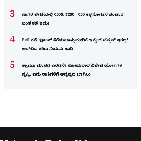
ಸಾಗರ ಪೇಟೆಯಲ್ಲಿ ₹500, ₹200 , ₹50 ಕಳ್ಳನೋಟಿನ ಸಂಚಾರ!
ಏಂತ ಕಥೆ ಇದು!
EMI ನಲ್ಲಿ ಫೋನ್​ ತೆಗೆದುಕೊಳ್ಳುವವರಿಗೆ ಇನ್ಮೇಲೆ ಟೆನ್ಶನ್​ ಇರಲ್ಲ!
ಆರ್‌ಬಿಐ ಕಠಿಣ ನಿಯಮ ಜಾರಿ
ಶ್ರಾವಣ ಮಾಸದ ಎರಡನೇ ಸೋಮವಾರ ವಿಶೇಷ ಯೋಗಗಳ
ಸೃಷ್ಟಿ: ಐದು ರಾಶಿಗಳಿಗೆ ಅದೃಷ್ಟದ ಬಾಗಿಲು