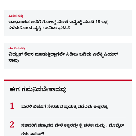
ಹಿಂದಿನ ಸುದ್ದಿ
ಲಾಭಾಂಶದ ಆಸೆಗೆ ಗೋಲ್ಡ್ ಮೇಲೆ ಇನ್ವೆಸ್ಟ್ ಮಾಡಿ 18 ಲಕ್ಷ
ಕಳೆದುಕೊಂಡ ವ್ಯಕ್ತಿ : ಏನಿದು ಘಟನೆ
ಮುಂದಿನ ಸುದ್ದಿ
ವಿದ್ಯುತ್ ಕೆಲಸ ಮಾಡುತ್ತಿದ್ದಾಗಲೇ ಸಿಡಿಲು ಬಡಿದು ಎಲೆಕ್ಟ್ರಿಷಿಯನ್
ಸಾವು
ಈಗ ಗಮನಿಸಬೇಕಾದವು
ಮರಳಿ ಬಿಜೆಪಿಗೆ ಸೇರಿಸುವ ಪ್ರಯತ್ನ ನಡೆದಿದೆ: ಈಶ್ವರಪ್ಪ
ಸಚಿವರಿಗೆ ಸನ್ಮಾನದ ವೇಳೆ ಕಳ್ಳರದ್ದೇ ಕೈ ಚಳಕ! ದುಡ್ಡು , ಮೊಬೈಲ್​
ಗಳು ಎಪೇಸ್!