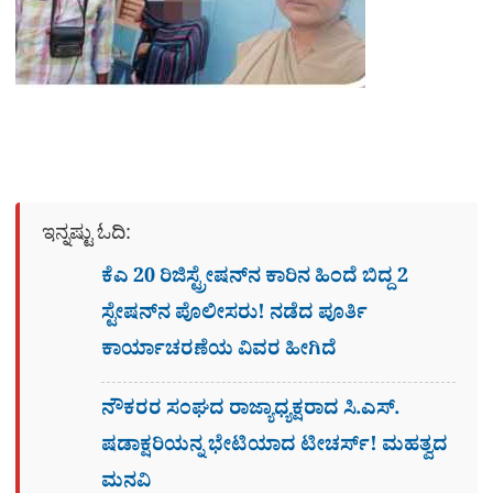
ಇನ್ನಷ್ಟು ಓದಿ:
ಕೆಎ 20 ರಿಜಿಸ್ಟ್ರೇಷನ್​ನ ಕಾರಿನ ಹಿಂದೆ ಬಿದ್ದ 2
ಸ್ಟೇಷನ್​ನ ಪೊಲೀಸರು! ನಡೆದ ಪೂರ್ತಿ
ಕಾರ್ಯಾಚರಣೆಯ ವಿವರ ಹೀಗಿದೆ
ನೌಕರರ ಸಂಘದ ರಾಜ್ಯಾಧ್ಯಕ್ಷರಾದ ಸಿ.ಎಸ್.
ಷಡಾಕ್ಷರಿಯನ್ನ ಭೇಟಿಯಾದ ಟೀಚರ್ಸ್​! ಮಹತ್ವದ
ಮನವಿ