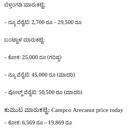
ಬೆಳ್ತಂಗಡಿ ಮಾರುಕಟ್ಟೆ:
– ನ್ಯೂ ವೆರೈಟಿ: 2,700 ರೂ – 29,500 ರೂ
ಬಂಟ್ವಾಳ ಮಾರುಕಟ್ಟೆ:
– ಕೋಕ: 25,000 ರೂ (ಗರಿಷ್ಠ)
– ನ್ಯೂ ವೆರೈಟಿ: 45,000 ರೂ (ಮಾದರಿ)
– ವೋಲ್ಡ್ ವೆರೈಟಿ: 50,500 ರೂ (ಮಾದರಿ)
ಕುಮುಟ ಮಾರುಕಟ್ಟೆ: Campco Arecanut price today
– ಕೋಕ: 6,569 ರೂ – 19,869 ರೂ