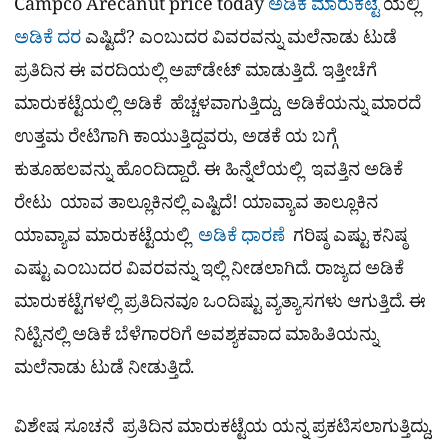
Campco Arecanut price today
ಅಡಿಕೆ ಮಾರುಕಟ್ಟೆ
ಯಲ್ಲಿ
ಅಡಿಕೆ ದರ
ಎಷ್ಟಿದೆ? ಎಂಬುದರ ವಿವರವನ್ನು ಮಲೆನಾಡು ಟುಡೆ
ಪ್ರತಿದಿನ ಈ ವರದಿಯಲ್ಲಿ ಅಪ್​ಡೇಟ್ ಮಾಡುತ್ತಿದೆ. ಇತ್ತೀಚೆಗೆ
ಮಾರುಕಟ್ಟೆಯಲ್ಲಿ ಅಡಿಕೆ ಹೆಚ್ಚಳವಾಗುತ್ತಿದ್ದು, ಅಡಿಕೆಯನ್ನು ಮಾರದೆ
ಉತ್ತಮ ರೇಟಿಗಾಗಿ ಕಾಯುತ್ತಿದ್ದವರು, ಅಡಕೆ ಯ ಬಗ್ಗೆ
ಕುತೂಹಲವನ್ನು ಹೊಂದಿದ್ದಾರೆ. ಈ ಹಿನ್ನೆಲೆಯಲ್ಲಿ ಇವತ್ತಿನ ಅಡಿಕೆ
ರೇಟು ಯಾವ ತಾಲ್ಲೂಕಿನಲ್ಲಿ ಎಷ್ಟಿದೆ! ಯಾವ್ಯಾವ ತಾಲ್ಲೂಕಿನ
ಯಾವ್ಯಾವ ಮಾರುಕಟ್ಟೆಯಲ್ಲಿ
ಅಡಿಕೆ ಧಾರಣೆ
ಗರಿಷ್ಠ ಎಷ್ಟು ಕನಿಷ್ಠ
ಎಷ್ಟು ಎಂಬುದರ ವಿವರವನ್ನು ಇಲ್ಲಿ ನೀಡಲಾಗಿದೆ. ರಾಜ್ಯದ ಅಡಿಕೆ
ಮಾರುಕಟ್ಟೆಗಳಲ್ಲಿ ಪ್ರತಿದಿನವೂ ಒಂದಿಷ್ಟು ವ್ಯತ್ಯಾಸಗಳು ಆಗುತ್ತಿದೆ. ಈ
ನಿಟ್ಟಿನಲ್ಲಿ ಅಡಿಕೆ ಬೆಳೆಗಾರರಿಗೆ ಅವಶ್ಯಕವಾದ ಮಾಹಿತಿಯನ್ನು
ಮಲೆನಾಡು ಟುಡೆ ನೀಡುತ್ತಿದೆ.
ವಿಶೇಷ ಸೂಚನೆ ಪ್ರತಿದಿನ ಮಾರುಕಟ್ಟೆಯ ಯನ್ನ ಪ್ರಕಟಿಸಲಾಗುತ್ತಿದ್ದು,