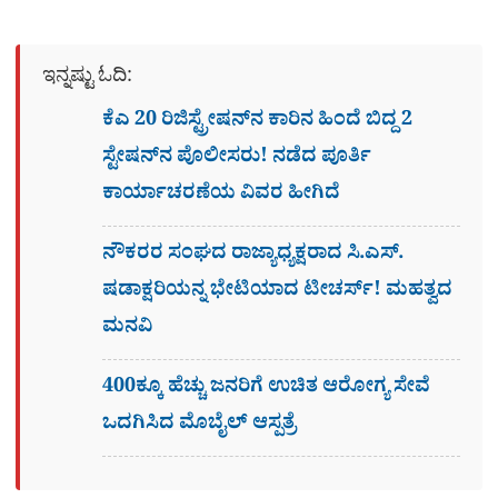
ಇನ್ನಷ್ಟು ಓದಿ:
ಕೆಎ 20 ರಿಜಿಸ್ಟ್ರೇಷನ್​ನ ಕಾರಿನ ಹಿಂದೆ ಬಿದ್ದ 2
ಸ್ಟೇಷನ್​ನ ಪೊಲೀಸರು! ನಡೆದ ಪೂರ್ತಿ
ಕಾರ್ಯಾಚರಣೆಯ ವಿವರ ಹೀಗಿದೆ
ನೌಕರರ ಸಂಘದ ರಾಜ್ಯಾಧ್ಯಕ್ಷರಾದ ಸಿ.ಎಸ್.
ಷಡಾಕ್ಷರಿಯನ್ನ ಭೇಟಿಯಾದ ಟೀಚರ್ಸ್​! ಮಹತ್ವದ
ಮನವಿ
400ಕ್ಕೂ ಹೆಚ್ಚು ಜನರಿಗೆ ಉಚಿತ ಆರೋಗ್ಯ ಸೇವೆ
ಒದಗಿಸಿದ ಮೊಬೈಲ್ ಆಸ್ಪತ್ರೆ