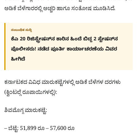
ಅಡಿಕೆ ಬೆಳೆಗಾರರಲ್ಲಿ ಅಚ್ಚರಿ ಹಾಗೂ ಸಂತೋಷ ಮೂಡಿಸಿದೆ.
ಸಂಬಂಧಿತ ಸುದ್ದಿ
ಕೆಎ 20 ರಿಜಿಸ್ಟ್ರೇಷನ್​ನ ಕಾರಿನ ಹಿಂದೆ ಬಿದ್ದ 2 ಸ್ಟೇಷನ್​ನ
ಪೊಲೀಸರು! ನಡೆದ ಪೂರ್ತಿ ಕಾರ್ಯಾಚರಣೆಯ ವಿವರ
ಹೀಗಿದೆ
ಕರ್ನಾಟಕದ ವಿವಿಧ ಮಾರುಕಟ್ಟೆಗಳಲ್ಲಿ ಅಡಿಕೆ ಬೆಳೆಗಳ ದರಗಳು
(ಕ್ವಿಂಟಲ್ಗೆ ರೂಪಾಯಿಗಳಲ್ಲಿ):
ಶಿವಮೊಗ್ಗ ಮಾರುಕಟ್ಟೆ:
– ಬೆಟ್ಟೆ: 51,899 ರೂ – 57,600 ರೂ