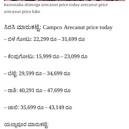
karnataka shimoga arecanut price today arecanut price
arecanut price hike
ಸಿರಸಿ ಮಾರುಕಟ್ಟೆ: Campco Arecanut price today
– ಬಿಳೆ ಗೋಟು: 22,299 ರೂ – 31,699 ರೂ
– ಕೆಂಪುಗೋಟು: 15,999 ರೂ – 23,099 ರೂ
– ಬೆಟ್ಟೆ: 29,599 ರೂ – 34,699 ರೂ
– ರಾಶಿ: 40,291 ರೂ – 47,699 ರೂ
– ಚಾಲಿ: 35,699 ರೂ – 43,149 ರೂ
ಯಲ್ಲಾಪೂರ ಮಾರುಕಟ್ಟೆ: