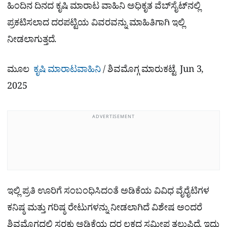
ಹಿಂದಿನ ದಿನದ ಕೃಷಿ ಮಾರಾಟ ವಾಹಿನಿ ಅಧಿಕೃತ ವೆಬ್‌ಸೈಟ್‌ನಲ್ಲಿ
ಪ್ರಕಟಿಸಲಾದ ದರಪಟ್ಟಿಯ ವಿವರವನ್ನು ಮಾಹಿತಿಗಾಗಿ ಇಲ್ಲಿ
ನೀಡಲಾಗುತ್ತದೆ.
ಮೂಲ
ಕೃಷಿ ಮಾರಾಟವಾಹಿನಿ
/ ಶಿವಮೊಗ್ಗ ಮಾರುಕಟ್ಟೆ
Jun 3,
2025
ADVERTISEMENT
ಇಲ್ಲಿ ಪ್ರತಿ ಊರಿಗೆ ಸಂಬಂಧಿಸಿದಂತೆ ಅಡಿಕೆಯ ವಿವಿಧ ವೈರೈಟಿಗಳ
ಕನಿಷ್ಠ ಮತ್ತು ಗರಿಷ್ಠ ರೇಟುಗಳನ್ನು ನೀಡಲಾಗಿದೆ ವಿಶೇಷ ಅಂದರೆ
ಶಿವಮೊಗ್ಗದಲ್ಲಿ ಸರಕು ಅಡಿಕೆಯ ದರ ಲಕ್ಷದ ಸಮೀಪ ತಲುಪಿದೆ. ಇದು