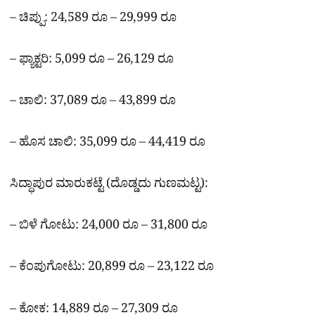
– ಚಿಪ್ಪು: 24,589 ರೂ – 29,999 ರೂ
– ಫ್ಯಾಕ್ಟರಿ: 5,099 ರೂ – 26,129 ರೂ
– ಚಾಲಿ: 37,089 ರೂ – 43,899 ರೂ
– ಹೊಸ ಚಾಲಿ: 35,099 ರೂ – 44,419 ರೂ
ಸಿದ್ಧಾಪುರ ಮಾರುಕಟ್ಟೆ (ದೊಡ್ಡದು ಗುಣಮಟ್ಟ):
– ಬಿಳೆ ಗೋಟು: 24,000 ರೂ – 31,800 ರೂ
– ಕೆಂಪುಗೋಟು: 20,899 ರೂ – 23,122 ರೂ
– ಕೋಕ: 14,889 ರೂ – 27,309 ರೂ