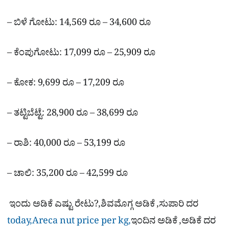
– ಬಿಳೆ ಗೋಟು: 14,569 ರೂ – 34,600 ರೂ
– ಕೆಂಪುಗೋಟು: 17,099 ರೂ – 25,909 ರೂ
– ಕೋಕ: 9,699 ರೂ – 17,209 ರೂ
– ತಟ್ಟಿಬೆಟ್ಟೆ: 28,900 ರೂ – 38,699 ರೂ
– ರಾಶಿ: 40,000 ರೂ – 53,199 ರೂ
– ಚಾಲಿ: 35,200 ರೂ – 42,599 ರೂ
ಇಂದು ಅಡಿಕೆ ಎಷ್ಟು ರೇಟು?,ಶಿವಮೊಗ್ಗ ಅಡಿಕೆ ,ಸುಪಾರಿ ದರ
today,Areca nut price per kg,
ಇಂದಿನ ಅಡಿಕೆ ,ಅಡಿಕೆ ದರ