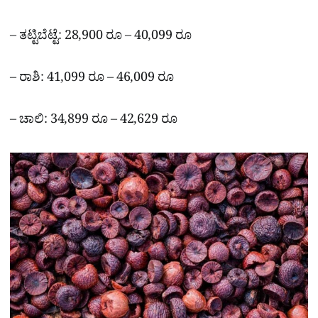
– ತಟ್ಟಿಬೆಟ್ಟೆ: 28,900 ರೂ – 40,099 ರೂ
– ರಾಶಿ: 41,099 ರೂ – 46,009 ರೂ
– ಚಾಲಿ: 34,899 ರೂ – 42,629 ರೂ