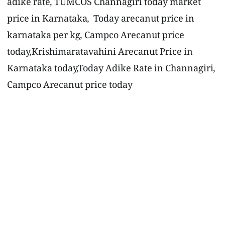
adike rate, TUMCOS Channagiri today market
price in Karnataka, Today arecanut price in
karnataka per kg, Campco Arecanut price
today,Krishimaratavahini Arecanut Price in
Karnataka today,Today Adike Rate in Channagiri,
Campco Arecanut price today