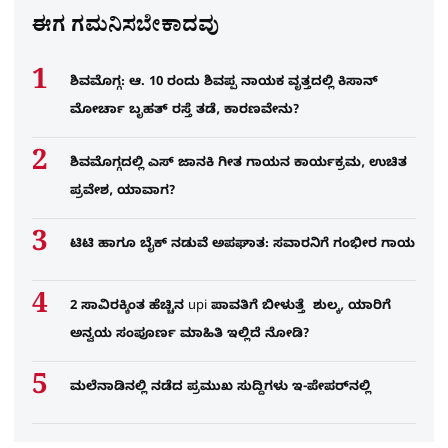
ಈಗ ಗಮನಿಸಬೇಕಾದವು
ಶಿವಮೊಗ್ಗ: ಆ. 10 ರಂದು ಶಿವಪ್ಪ ನಾಯಕ ವೃತ್ತದಲ್ಲಿ ಕಿಸಾನ್
ಮೋರ್ಚಾ ಬೃಹತ್ ರಸ್ತೆ ತಡೆ, ಕಾರಣವೇನು?
ಶಿವಮೊಗ್ಗದಲ್ಲಿ ಎಸ್​ ಜಾನಕಿ ಗೀತ ಗಾಯನ ಕಾರ್ಯಕ್ರಮ, ಉಚಿತ
ಪ್ರವೇಶ, ಯಾವಾಗ?
ಟಿಟಿ ಹಾಗೂ ಬೈಕ್ ನಡುವೆ ಅಪಘಾತ: ಸವಾರನಿಗೆ ಗಂಭೀರ ಗಾಯ
2 ಸಾವಿರಕ್ಕಿಂತ ಹೆಚ್ಚಿನ upi ಪಾವತಿಗೆ ಬೀಳುತ್ತೆ ಶುಲ್ಕ, ಯಾರಿಗೆ
ಅನ್ವಯ ಸಂಪೂರ್ಣ ಮಾಹಿತಿ ಇಲ್ಲಿದೆ ನೋಡಿ?
ಮಲೆನಾಡಿನಲ್ಲಿ ನಡೆದ ಪ್ರಮುಖ ಸುದ್ದಿಗಳು ಇ-ಪೇಪರ್​​​​ನಲ್ಲಿ