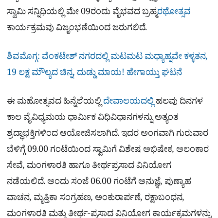
ಸ್ವಾಮಿ ಸನ್ನಿಧಿಯಲ್ಲಿ ಮೇ 09ರಂದು ವೈಭವದ ಬ್ರಹ್ಮ
ರಥೋತ್ಸವ
ಕಾರ್ಯಕ್ರಮವು ವಿಜೃಂಭಣೆಯಿಂದ ಜರುಗಲಿದೆ.
ಶಿವಮೊಗ್ಗ: ವೆಂಕಟೇಶ್ ನಗರದಲ್ಲಿ ಮಟಮಟ ಮಧ್ಯಾಹ್ನವೇ ಕಳ್ಳತನ,
19 ಲಕ್ಷ ಮೌಲ್ಯದ ಚಿನ್ನ, ದುಡ್ಡು ಮಾಯ! ಹೇಗಾಯ್ತು ಘಟನೆ
ಈ ಮಹೋತ್ಸವದ ಹಿನ್ನೆಲೆಯಲ್ಲಿ
ದೇವಾಲಯದಲ್ಲಿ
ಹಲವು ದಿನಗಳ
ಕಾಲ ವೈವಿಧ್ಯಮಯ ಧಾರ್ಮಿಕ ವಿಧಿವಿಧಾನಗಳನ್ನು ಅತ್ಯಂತ
ಶ್ರದ್ಧಾಭಕ್ತಿಗಳಿಂದ ಆಯೋಜಿಸಲಾಗಿದೆ. ಇದರ ಅಂಗವಾಗಿ ಗುರುವಾರ
ಬೆಳಿಗ್ಗೆ 09.00 ಗಂಟೆಯಿಂದ ಸ್ವಾಮಿಗೆ ವಿಶೇಷ ಅಭಿಷೇಕ, ಅಲಂಕಾರ
ಸೇವೆ, ಮಂಗಳಾರತಿ ಹಾಗೂ ತೀರ್ಥಪ್ರಸಾದ ವಿನಿಯೋಗ
ನಡೆಯಲಿದೆ. ಅಂದು ಸಂಜೆ 06.00 ಗಂಟೆಗೆ ಅನುಜ್ಞೆ, ಪುಣ್ಯಾಹ
ವಾಚನ, ಮೃತ್ತಿಕಾ ಸಂಗ್ರಹಣ, ಅಂಕುರಾರ್ಪಣೆ, ರಕ್ಷಾಬಂಧನ,
ಮಂಗಳಾರತಿ ಮತ್ತು ತೀರ್ಥ-ಪ್ರಸಾದ ವಿನಿಯೋಗ ಕಾರ್ಯಕ್ರಮಗಳನ್ನು