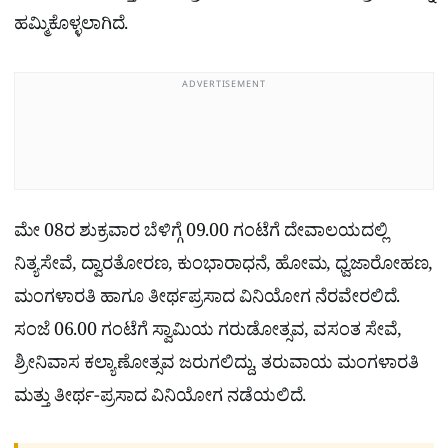
ಹಮ್ಮಿಕೊಳ್ಳಲಾಗಿದೆ.
ADVERTISEMENT
ಮೇ 08ರ ಶುಕ್ರವಾರ ಬೆಳಿಗ್ಗೆ 09.00 ಗಂಟೆಗೆ ದೇವಾಲಯದಲ್ಲಿ
ನಿತ್ಯಸೇವೆ, ದ್ವಾರತೋರಣ, ಕುಂಭಾರಾಧನೆ, ಹೋಮ, ಧ್ವಜಾರೋಹಣ,
ಮಂಗಳಾರತಿ ಹಾಗೂ ತೀರ್ಥಪ್ರಸಾದ ವಿನಿಯೋಗ ನೆರವೇರಲಿದೆ.
ಸಂಜೆ 06.00 ಗಂಟೆಗೆ ಸ್ವಾಮಿಯ ಗರುಡೋತ್ಸವ, ವಸಂತ ಸೇವೆ,
ಶ್ರೀನಿವಾಸ ಕಲ್ಯಾಣೋತ್ಸವ ಜರುಗಲಿದ್ದು, ತರುವಾಯ ಮಂಗಳಾರತಿ
ಮತ್ತು ತೀರ್ಥ-ಪ್ರಸಾದ ವಿನಿಯೋಗ ನಡೆಯಲಿದೆ.