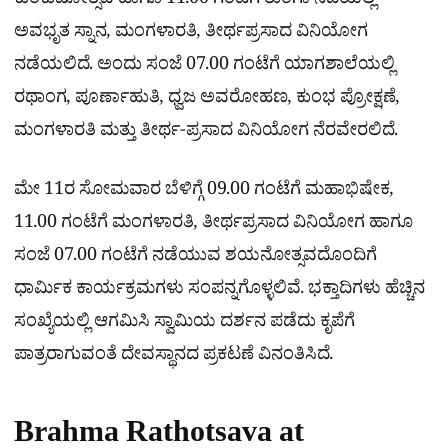
ಕುಂಕುಮೋತ್ಸವ ಹಾಗೂ 11.00 ಗಂಟೆಗೆ ತುಂಗಾ ನದಿಯಲ್ಲಿ
ಅವಭೃತ ಸ್ನಾನ, ಮಂಗಳಾರತಿ, ತೀರ್ಥಪ್ರಸಾದ ವಿನಿಯೋಗ
ನಡೆಯಲಿದೆ. ಅಂದು ಸಂಜೆ 07.00 ಗಂಟೆಗೆ ಯಾಗಶಾಲೆಯಲ್ಲಿ
ರಥಾಂಗ, ಪೂರ್ಣಾಹುತಿ, ಧ್ವಜ ಅವರೋಹಣ, ಕುಂಭ ಪ್ರೋಕ್ಷಣೆ,
ಮಂಗಳಾರತಿ ಮತ್ತು ತೀರ್ಥ-ಪ್ರಸಾದ ವಿನಿಯೋಗ ನೆರವೇರಲಿದೆ.
ಮೇ 11ರ ಸೋಮವಾರ ಬೆಳಿಗ್ಗೆ 09.00 ಗಂಟೆಗೆ ಮಹಾಭಿಷೇಕ,
11.00 ಗಂಟೆಗೆ ಮಂಗಳಾರತಿ, ತೀರ್ಥಪ್ರಸಾದ ವಿನಿಯೋಗ ಹಾಗೂ
ಸಂಜೆ 07.00 ಗಂಟೆಗೆ ನಡೆಯುವ ಶಯನೋತ್ಸವದೊಂದಿಗೆ
ಧಾರ್ಮಿಕ ಕಾರ್ಯಕ್ರಮಗಳು ಸಂಪನ್ನಗೊಳ್ಳಲಿವೆ. ಭಕ್ತಾದಿಗಳು ಹೆಚ್ಚಿನ
ಸಂಖ್ಯೆಯಲ್ಲಿ ಆಗಮಿಸಿ ಸ್ವಾಮಿಯ ದರ್ಶನ ಪಡೆದು ಕೃಪೆಗೆ
ಪಾತ್ರರಾಗುವಂತೆ ದೇವಸ್ಥಾನದ ಪ್ರಕಟಣೆ ವಿನಂತಿಸಿದೆ.
Brahma Rathotsava at