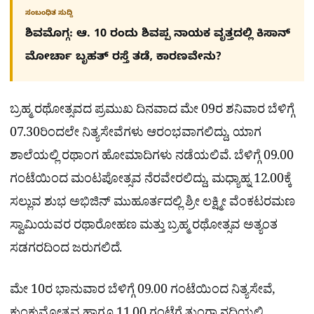
ಸಂಬಂಧಿತ ಸುದ್ದಿ
ಶಿವಮೊಗ್ಗ: ಆ. 10 ರಂದು ಶಿವಪ್ಪ ನಾಯಕ ವೃತ್ತದಲ್ಲಿ ಕಿಸಾನ್
ಮೋರ್ಚಾ ಬೃಹತ್ ರಸ್ತೆ ತಡೆ, ಕಾರಣವೇನು?
ಬ್ರಹ್ಮ ರಥೋತ್ಸವದ ಪ್ರಮುಖ ದಿನವಾದ ಮೇ 09ರ ಶನಿವಾರ ಬೆಳಿಗ್ಗೆ
07.30ರಿಂದಲೇ ನಿತ್ಯಸೇವೆಗಳು ಆರಂಭವಾಗಲಿದ್ದು, ಯಾಗ
ಶಾಲೆಯಲ್ಲಿ ರಥಾಂಗ ಹೋಮಾದಿಗಳು ನಡೆಯಲಿವೆ. ಬೆಳಿಗ್ಗೆ 09.00
ಗಂಟೆಯಿಂದ ಮಂಟಪೋತ್ಸವ ನೆರವೇರಲಿದ್ದು, ಮಧ್ಯಾಹ್ನ 12.00ಕ್ಕೆ
ಸಲ್ಲುವ ಶುಭ ಅಭಿಜಿನ್ ಮುಹೂರ್ತದಲ್ಲಿ ಶ್ರೀ ಲಕ್ಷ್ಮೀ ವೆಂಕಟರಮಣ
ಸ್ವಾಮಿಯವರ ರಥಾರೋಹಣ ಮತ್ತು ಬ್ರಹ್ಮ ರಥೋತ್ಸವ ಅತ್ಯಂತ
ಸಡಗರದಿಂದ ಜರುಗಲಿದೆ.
ಮೇ 10ರ ಭಾನುವಾರ ಬೆಳಿಗ್ಗೆ 09.00 ಗಂಟೆಯಿಂದ ನಿತ್ಯಸೇವೆ,