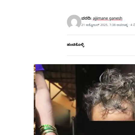
ವರದಿ:
ajjimane ganesh
21 ಅಕ್ಟೋಬರ್ 2025, 7:38 ಅಪರಾಹ್ನ · 4 
ಹಂಚಿಕೊಳ್ಳಿ