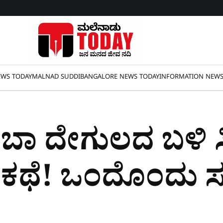
WS TODAY
MALNAD SUDDI
BANGALORE NEWS TODAY
INFORMATION NEW
ಬಾ ದೇಗುಲದ ಬಳಿ ಸಿ
 ಕಥೆ! ಒಂದೊಂದು 