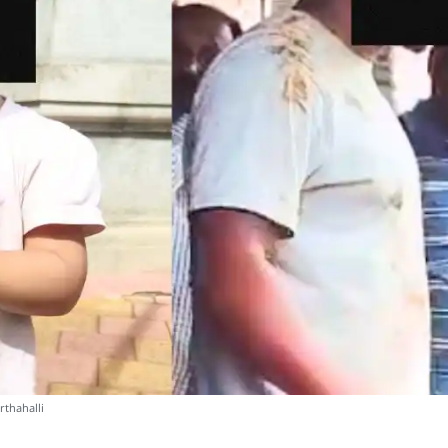
thahalli