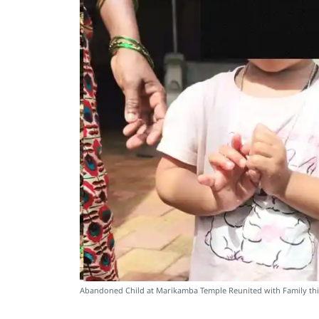
Abandoned Child at Marikamba Temple Reunited with Family thir