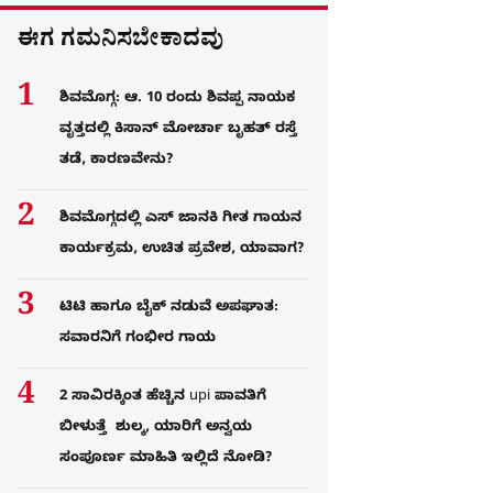
ಈಗ ಗಮನಿಸಬೇಕಾದವು
ಶಿವಮೊಗ್ಗ: ಆ. 10 ರಂದು ಶಿವಪ್ಪ ನಾಯಕ
ವೃತ್ತದಲ್ಲಿ ಕಿಸಾನ್ ಮೋರ್ಚಾ ಬೃಹತ್ ರಸ್ತೆ
ತಡೆ, ಕಾರಣವೇನು?
ಶಿವಮೊಗ್ಗದಲ್ಲಿ ಎಸ್​ ಜಾನಕಿ ಗೀತ ಗಾಯನ
ಕಾರ್ಯಕ್ರಮ, ಉಚಿತ ಪ್ರವೇಶ, ಯಾವಾಗ?
ಟಿಟಿ ಹಾಗೂ ಬೈಕ್ ನಡುವೆ ಅಪಘಾತ:
ಸವಾರನಿಗೆ ಗಂಭೀರ ಗಾಯ
2 ಸಾವಿರಕ್ಕಿಂತ ಹೆಚ್ಚಿನ upi ಪಾವತಿಗೆ
ಬೀಳುತ್ತೆ ಶುಲ್ಕ, ಯಾರಿಗೆ ಅನ್ವಯ
ಸಂಪೂರ್ಣ ಮಾಹಿತಿ ಇಲ್ಲಿದೆ ನೋಡಿ?