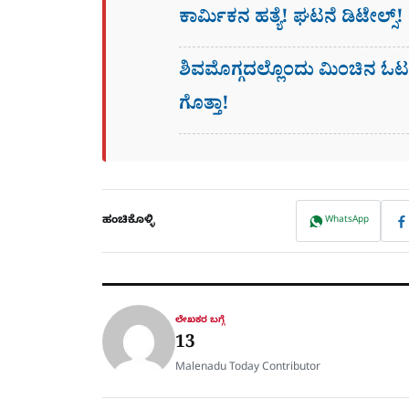
ಕಾರ್ಮಿಕನ ಹತ್ಯೆ! ಘಟನೆ ಡಿಟೇಲ್ಸ್!
ಶಿವಮೊಗ್ಗದಲ್ಲೊಂದು ಮಿಂಚಿನ ಓ
ಗೊತ್ತಾ!
ಹಂಚಿಕೊಳ್ಳಿ
WhatsApp
ಲೇಖಕರ ಬಗ್ಗೆ
13
Malenadu Today Contributor