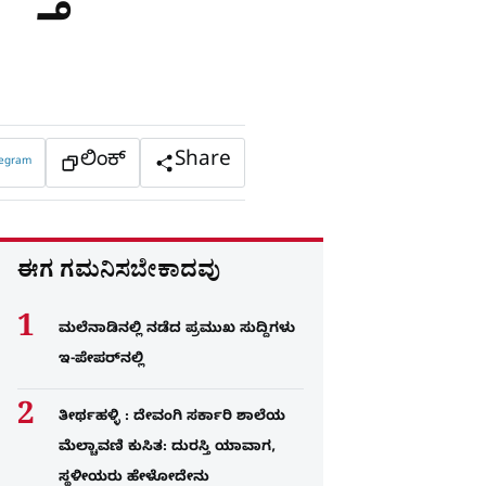
ಲಿಂಕ್
Share
legram
ಈಗ ಗಮನಿಸಬೇಕಾದವು
ಮಲೆನಾಡಿನಲ್ಲಿ ನಡೆದ ಪ್ರಮುಖ ಸುದ್ದಿಗಳು
ಇ-ಪೇಪರ್​​​​ನಲ್ಲಿ
ತೀರ್ಥಹಳ್ಳಿ : ದೇವಂಗಿ ಸರ್ಕಾರಿ ಶಾಲೆಯ
ಮೆಲ್ಚಾವಣಿ ಕುಸಿತ: ದುರಸ್ತಿ ಯಾವಾಗ,
ಸ್ಥಳೀಯರು ಹೇಳೋದೇನು