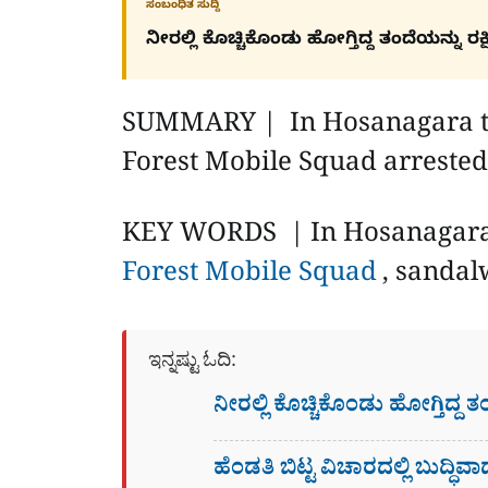
ಸಂಬಂಧಿತ ಸುದ್ದಿ
ನೀರಲ್ಲಿ ಕೊಚ್ಚಿಕೊಂಡು ಹೋಗ್ತಿದ್ದ ತಂದೆಯನ್ನು 
SUMMARY | In Hosanagara tal
Forest Mobile Squad arreste
KEY WORDS | In Hosanagara t
Forest Mobile Squad
, sandal
ಇನ್ನಷ್ಟು ಓದಿ:
ನೀರಲ್ಲಿ ಕೊಚ್ಚಿಕೊಂಡು ಹೋಗ್ತಿದ್ದ
ಹೆಂಡತಿ ಬಿಟ್ಟ ವಿಚಾರದಲ್ಲಿ ಬುದ್ಧಿವ