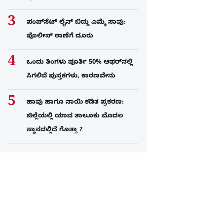
ಪಂಪ್‌ಸೆಟ್ ಲೈನ್ ಬಿದ್ದು ಎಮ್ಮೆ ಸಾವು:
ಪೊಲೀಸ್ ಠಾಣೆಗೆ ದೂರು
ಒಂದು ತಿಂಗಳು ಪೂರ್ತಿ 50% ಆಫರ್​ನಲ್ಲಿ
ಸಿಗಲಿವೆ ಪುಸ್ತಕಗಳು, ಕಾರಣವೇನು
ಹಾವು ಹಾಗೂ ನಾಯಿ ಕಡಿತ ಪ್ರಕರಣ:
ಜಿಲ್ಲೆಯಲ್ಲಿ ಯಾವ ತಾಲೂಕು ಮೊದಲ
ಸ್ಥಾನದಲ್ಲಿದೆ ಗೊತ್ತಾ ?