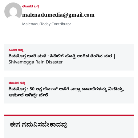
r
ಲೇಖಕರ ಬಗ್ಗೆ
e
malenadumedia@gmail.com
Malenadu Today Contributor
ಹಿಂದಿನ ಸುದ್ದಿ
ಶಿವಮೊಗ್ಗ ಭಾರಿ ಮಳೆ : ಸಿಡಿಲಿಗೆ ಹೊತ್ತಿ ಉರಿದ ತೆಂಗಿನ ಮರ |
Shivamogga Rain Disaster
ಮುಂದಿನ ಸುದ್ದಿ
ಶಿವಮೊಗ್ಗ : 50 ಲಕ್ಷ ಲೋನ್​ ಆಸೆಗೆ ಎಲ್ಲಾ ದಾಖಲೆಗಳನ್ನು ನೀಡಿದ್ರು,
ಆಮೇಲೆ ಆಗಿದ್ದೇ ಬೇರೆ
ಈಗ ಗಮನಿಸಬೇಕಾದವು