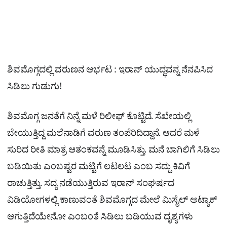
ಶಿವಮೊಗ್ಗದಲ್ಲಿ ವರುಣನ ಆರ್ಭಟ : ಇರಾನ್​ ಯುದ್ಧವನ್ನ ನೆನಪಿಸಿದ
ಸಿಡಿಲು ಗುಡುಗು!
ಶಿವಮೊಗ್ಗ ಜನತೆಗೆ ನಿನ್ನೆ ಮಳೆ ರಿಲೀಫ್ ಕೊಟ್ಟಿದೆ. ಸೆಖೇಯಲ್ಲಿ
ಬೇಯುತ್ತಿದ್ದ ಮಲೆನಾಡಿಗೆ ವರುಣ ತಂಪೆರಿದಿದ್ದಾನೆ. ಆದರೆ ಮಳೆ
ಸುರಿದ ರೀತಿ ಮಾತ್ರ ಆತಂಕವನ್ನೆ ಮೂಡಿಸಿತ್ತು. ಮನೆ ಬಾಗಿಲಿಗೆ ಸಿಡಿಲು
ಬಡಿಯಿತು ಎಂಬಷ್ಟರ ಮಟ್ಟಿಗೆ ಲಟಲಟ ಎಂಬ ಸದ್ದು ಕಿವಿಗೆ
ರಾಚುತ್ತಿತ್ತು. ಸದ್ಯ ನಡೆಯುತ್ತಿರುವ ಇರಾನ್ ಸಂಘರ್ಷದ
ವಿಡಿಯೋಗಳಲ್ಲಿ ಕಾಣುವಂತೆ ಶಿವಮೊಗ್ಗದ ಮೇಲೆ ಮಿಸೈಲ್ ಅಟ್ಯಾಕ್
ಆಗುತ್ತಿದೆಯೇನೋ ಎಂಬಂತೆ ಸಿಡಿಲು ಬಡಿಯುವ ದೃಶ್ಯಗಳು