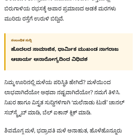
ಬಿರುಗಾಳಿಯ ರಭಸಕ್ಕೆ ಅಪಾರ ಪ್ರಮಾಣದ ಅಡಕೆ ಮರಗಳು
ಮುರಿದು ರಸ್ತೆಗೆ ಉರುಳಿ ಬಿದ್ದಿವೆ.
ಸಂಬಂಧಿತ ಸುದ್ದಿ
ಹೊದಲದ ಸಾಮಾಜಿಕ, ಧಾರ್ಮಿಕ ಮುಖಂಡ ನಾಗರಾಜ
ಆಚಾರ್ಯ ಅನಾರೋಗ್ಯದಿಂದ ವಿಧಿವಶ
ನಿಮ್ಮ ಊರಿನಲ್ಲಿ ಮಳೆಯ ಪರಿಸ್ಥಿತಿ ಹೇಗಿದೆ? ಮಳೆಯಿಂದ
ಲಾಭವಾಗಿದೆಯೋ ಅಥವಾ ನಷ್ಟವಾಗಿದೆಯೋ? ನಮಗೆ ತಿಳಿಸಿ.
ನಿಖರ ಹಾಗೂ ವಿಸ್ತೃತ ಸುದ್ದಿಗಳಿಗಾಗಿ ‘ಮಲೆನಾಡು ಟುಡೆ’ ಚಾನಲ್
ಸಬ್‌ಸ್ಕ್ರೈಬ್ ಮಾಡಿ, ಬೆಲ್ ಐಕಾನ್ ಕ್ಲಿಕ್ ಮಾಡಿ.
ಶಿವಮೊಗ್ಗ ಮಳೆ, ಭದ್ರಾವತಿ ಮಳೆ ಅನಾಹುತ, ಹೊಳೆಹೊನ್ನೂರು