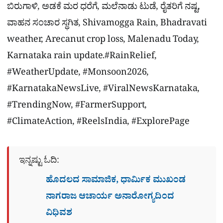
ಬಿರುಗಾಳಿ, ಅಡಕೆ ಮರ ಧರೆಗೆ, ಮಲೆನಾಡು ಟುಡೆ, ರೈತರಿಗೆ ನಷ್ಟ,
ವಾಹನ ಸಂಚಾರ ಸ್ಥಗಿತ, Shivamogga Rain, Bhadravati
weather, Arecanut crop loss, Malenadu Today,
Karnataka rain update.#RainRelief,
#WeatherUpdate, #Monsoon2026,
#KarnatakaNewsLive, #ViralNewsKarnataka,
#TrendingNow, #FarmerSupport,
#ClimateAction, #ReelsIndia, #ExplorePage
ಇನ್ನಷ್ಟು ಓದಿ:
ಹೊದಲದ ಸಾಮಾಜಿಕ, ಧಾರ್ಮಿಕ ಮುಖಂಡ
ನಾಗರಾಜ ಆಚಾರ್ಯ ಅನಾರೋಗ್ಯದಿಂದ
ವಿಧಿವಶ