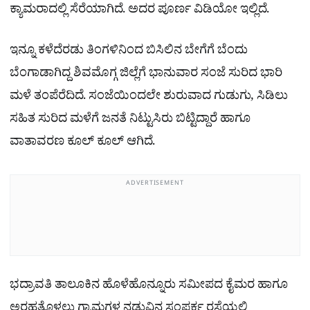
ಕ್ಯಾಮರಾದಲ್ಲಿ ಸೆರೆಯಾಗಿದೆ. ಅದರ ಪೂರ್ಣ ವಿಡಿಯೋ ಇಲ್ಲಿದೆ.
ಇನ್ನೂ ಕಳೆದೆರಡು ತಿಂಗಳಿನಿಂದ ಬಿಸಿಲಿನ ಬೇಗೆಗೆ ಬೆಂದು
ಬೆಂಗಾಡಾಗಿದ್ದ ಶಿವಮೊಗ್ಗ ಜಿಲ್ಲೆಗೆ ಭಾನುವಾರ ಸಂಜೆ ಸುರಿದ ಭಾರಿ
ಮಳೆ ತಂಪೆರೆದಿದೆ. ಸಂಜೆಯಿಂದಲೇ ಶುರುವಾದ ಗುಡುಗು, ಸಿಡಿಲು
ಸಹಿತ ಸುರಿದ ಮಳೆಗೆ ಜನತೆ ನಿಟ್ಟುಸಿರು ಬಿಟ್ಟಿದ್ದಾರೆ ಹಾಗೂ
ವಾತಾವರಣ ಕೂಲ್ ಕೂಲ್ ಆಗಿದೆ.
ADVERTISEMENT
ಭದ್ರಾವತಿ ತಾಲೂಕಿನ ಹೊಳೆಹೊನ್ನೂರು ಸಮೀಪದ ಕೈಮರ ಹಾಗೂ
ಅರಹತೊಳಲು ಗ್ರಾಮಗಳ ನಡುವಿನ ಸಂಪರ್ಕ ರಸ್ತೆಯಲ್ಲಿ