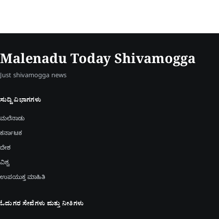
Malenadu Today Shivamogga
Just shivamogga news
ಸುದ್ದಿ ವಿಭಾಗಗಳು
ಮಲೆನಾಡು
ಕರ್ನಾಟಕ
ದೇಶ
ವಿಶ್ವ
ಉಪಯುಕ್ತ ಮಾಹಿತಿ
ಓದುಗರ ಸೇವೆಗಳು ಮತ್ತು ನೀತಿಗಳು