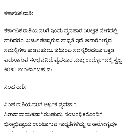
ಕರ್ಕಾಟಕ ರಾಶಿ:
ಕರ್ಕಾಟಕ ರಾಶಿಯವರಿಗೆ ಇಂದು ವ್ಯವಹಾರ ನಿರೀಕ್ಷಿತ ವೇಗದಲ್ಲಿ
ಸಾಗಿದರೂ, ಖರ್ಚು ಹೆಚ್ಚಾಗುವ ಸಾಧ್ಯತೆ ಇದೆ. ಅನಾರೋಗ್ಯದ
ಸಮಸ್ಯೆಗಳು ಕಾಡಬಹುದು. ಕುಟುಂಬ ಸದಸ್ಯರಿಂದಲೂ ಒತ್ತಡ
ಎದುರಾಗುವ ಸಂಭವವಿದೆ. ವ್ಯವಹಾರ ಮತ್ತು ಉದ್ಯೋಗದಲ್ಲಿ ಸ್ವಲ್ಪ
ಕಿರಿಕಿರಿ ಉಂಟಾಗಬಹುದು
ಸಿಂಹ ರಾಶಿ:
ಸಿಂಹ ರಾಶಿಯವರಿಗೆ ಆರ್ಥಿಕ ವ್ಯವಹಾರ
ನಿರಾಶಾದಾಯಕವಾಗಿರಬಹುದು. ಸಂಬಂಧಿಕರೊಂದಿಗೆ
ಭಿನ್ನಾಭಿಪ್ರಾಯ ಉಂಟಾಗುವ ಸಾಧ್ಯತೆಗಳಿದ್ದು, ಅನಾರೋಗ್ಯವೂ