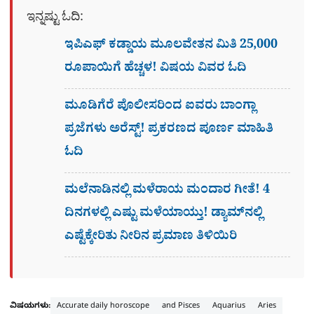
ಇನ್ನಷ್ಟು ಓದಿ:
ಇಪಿಎಫ್ ಕಡ್ಡಾಯ ಮೂಲವೇತನ ಮಿತಿ 25,000
ರೂಪಾಯಿಗೆ ಹೆಚ್ಚಳ! ವಿಷಯ ವಿವರ ಓದಿ
ಮೂಡಿಗೆರೆ ಪೊಲೀಸರಿಂದ ಐವರು ಬಾಂಗ್ಲಾ
ಪ್ರಜೆಗಳು ಅರೆಸ್ಟ್! ಪ್ರಕರಣದ ಪೂರ್ಣ ಮಾಹಿತಿ
ಓದಿ
ಮಲೆನಾಡಿನಲ್ಲಿ ಮಳೆರಾಯ ಮಂದಾರ ಗೀತೆ! 4
ದಿನಗಳಲ್ಲಿ ಎಷ್ಟು ಮಳೆಯಾಯ್ತು! ಡ್ಯಾಮ್​ನಲ್ಲಿ
ಎಷ್ಟೆಕ್ಕೇರಿತು ನೀರಿನ ಪ್ರಮಾಣ ತಿಳಿಯಿರಿ
ವಿಷಯಗಳು:
Accurate daily horoscope
and Pisces
Aquarius
Aries