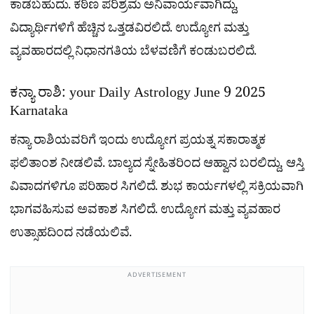
ಕಾಡಬಹುದು. ಕಠಿಣ ಪರಿಶ್ರಮ ಅನಿವಾರ್ಯವಾಗಿದ್ದು,
ವಿದ್ಯಾರ್ಥಿಗಳಿಗೆ ಹೆಚ್ಚಿನ ಒತ್ತಡವಿರಲಿದೆ. ಉದ್ಯೋಗ ಮತ್ತು
ವ್ಯವಹಾರದಲ್ಲಿ ನಿಧಾನಗತಿಯ ಬೆಳವಣಿಗೆ ಕಂಡುಬರಲಿದೆ.
ಕನ್ಯಾ ರಾಶಿ: your Daily Astrology June 9 2025
Karnataka
ಕನ್ಯಾ ರಾಶಿಯವರಿಗೆ ಇಂದು ಉದ್ಯೋಗ ಪ್ರಯತ್ನ ಸಕಾರಾತ್ಮಕ
ಫಲಿತಾಂಶ ನೀಡಲಿವೆ. ಬಾಲ್ಯದ ಸ್ನೇಹಿತರಿಂದ ಆಹ್ವಾನ ಬರಲಿದ್ದು, ಆಸ್ತಿ
ವಿವಾದಗಳಿಗೂ ಪರಿಹಾರ ಸಿಗಲಿದೆ. ಶುಭ ಕಾರ್ಯಗಳಲ್ಲಿ ಸಕ್ರಿಯವಾಗಿ
ಭಾಗವಹಿಸುವ ಅವಕಾಶ ಸಿಗಲಿದೆ. ಉದ್ಯೋಗ ಮತ್ತು ವ್ಯವಹಾರ
ಉತ್ಸಾಹದಿಂದ ನಡೆಯಲಿವೆ.
ADVERTISEMENT