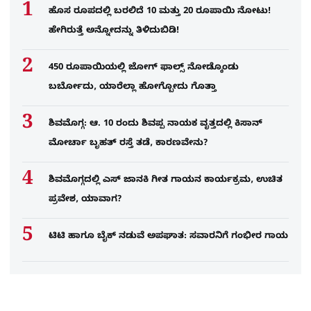
ಹೊಸ ರೂಪದಲ್ಲಿ ಬರಲಿದೆ 10 ಮತ್ತು 20 ರೂಪಾಯಿ ನೋಟು!
ಹೇಗಿರುತ್ತೆ ಅನ್ನೋದನ್ನು ತಿಳಿದುಬಿಡಿ!
450 ರೂಪಾಯಿಯಲ್ಲಿ ಜೋಗ್​ ಫಾಲ್ಸ್​ ನೋಡ್ಕೊಂಡು
ಬರ್ಬೋದು, ಯಾರೆಲ್ಲಾ ಹೋಗ್ಬೋದು ಗೊತ್ತಾ
ಶಿವಮೊಗ್ಗ: ಆ. 10 ರಂದು ಶಿವಪ್ಪ ನಾಯಕ ವೃತ್ತದಲ್ಲಿ ಕಿಸಾನ್
ಮೋರ್ಚಾ ಬೃಹತ್ ರಸ್ತೆ ತಡೆ, ಕಾರಣವೇನು?
ಶಿವಮೊಗ್ಗದಲ್ಲಿ ಎಸ್​ ಜಾನಕಿ ಗೀತ ಗಾಯನ ಕಾರ್ಯಕ್ರಮ, ಉಚಿತ
ಪ್ರವೇಶ, ಯಾವಾಗ?
ಟಿಟಿ ಹಾಗೂ ಬೈಕ್ ನಡುವೆ ಅಪಘಾತ: ಸವಾರನಿಗೆ ಗಂಭೀರ ಗಾಯ