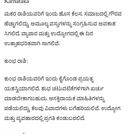
Karnataka
ಮಕರ ರಾಶಿಯವರಿಗೆ ಇಂದು ಹೊಸ ಕೆಲಸ. ಸಮಾಜದಲ್ಲಿ ಗೌರವ
ಹೆಚ್ಚಾಗಲಿದ್ದು, ಅಮೂಲ್ಯ ವಸ್ತುಗಳನ್ನು ಸಂಗ್ರಹಿಸುವ ಅವಕಾಶ
ಸಿಗಲಿದೆ. ವ್ಯಾಪಾರ ಮತ್ತು ಉದ್ಯೋಗದಲ್ಲಿ ಈ ದಿನ
ಉತ್ಸಾಹಭರಿತವಾಗಿ ಸಾಗಲಿವೆ.
ಕುಂಭ ರಾಶಿ:
ಕುಂಭ ರಾಶಿಯವರಿಗೆ ಇಂದು ಕೈಗೊಂಡ ಪ್ರಯತ್ನ
ಯಶಸ್ವಿಯಾಗಲಿವೆ. ಶುಭ ಚಟುವಟಿಕೆಗಳಿಗಾಗಿ ಖರ್ಚು
ಮಾಡಬೇಕಾಗಬಹುದು. ಆಸಕ್ತಿದಾಯಕ ಮಾಹಿತಿಗಳನ್ನು
ಪಡೆಯಲಿದ್ದು, ಕೆಲವು ವಿವಾದಗಳು ಬಗೆಹರಿಯಲಿವೆ. ಉದ್ಯೋಗ
ಮತ್ತು ವ್ಯವಹಾರದಲ್ಲಿ ಪ್ರಗತಿ ಕಂಡುಬರಲಿದೆ.