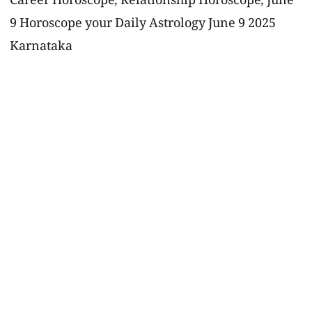
Career Horoscope, Relationship Horoscope, June
9 Horoscope your Daily Astrology June 9 2025
Karnataka