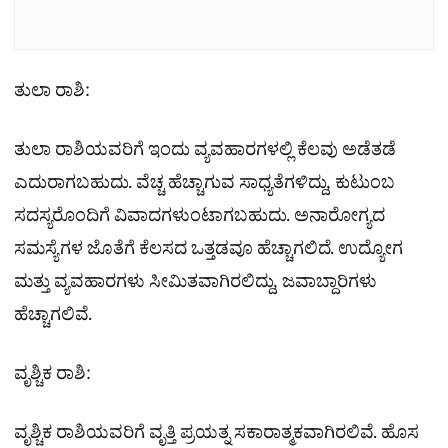
ತುಲಾ ರಾಶಿ:
ತುಲಾ ರಾಶಿಯವರಿಗೆ ಇಂದು ವ್ಯವಹಾರಗಳಲ್ಲಿ ಕೆಲವು ಅಡೆತಡೆ
ಎದುರಾಗಬಹುದು. ವೆಚ್ಚ ಹೆಚ್ಚಾಗುವ ಸಾಧ್ಯತೆಗಳಿದ್ದು, ಕುಟುಂಬ
ಸದಸ್ಯರೊಂದಿಗೆ ವಿವಾದಗಳುಂಟಾಗಬಹುದು. ಅನಾರೋಗ್ಯದ
ಸಮಸ್ಯೆಗಳ ಜೊತೆಗೆ ಕೆಲಸದ ಒತ್ತಡವೂ ಹೆಚ್ಚಾಗಲಿದೆ. ಉದ್ಯೋಗ
ಮತ್ತು ವ್ಯವಹಾರಗಳು ಸೀಮಿತವಾಗಿರಲಿದ್ದು, ಜವಾಬ್ದಾರಿಗಳು
ಹೆಚ್ಚಾಗಲಿವೆ.
ವೃಶ್ಚಿಕ ರಾಶಿ:
ವೃಶ್ಚಿಕ ರಾಶಿಯವರಿಗೆ ವೃತ್ತಿ ಪ್ರಯತ್ನ ಸಕಾರಾತ್ಮಕವಾಗಿರಲಿವೆ. ಹೊಸ