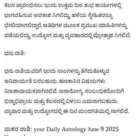
ಕೆಲಸ ಪ್ರಾರಂಭಿಸಲು ಇಂದು ಉತ್ತಮ ದಿನ. ಶುಭ ಕಾರ್ಯಗಳಲ್ಲಿ
ಭಾಗವಹಿಸುವ ಅವಕಾಶ ಸಿಗಲಿದ್ದು, ಹಳೆಯ ಸ್ನೇಹಿತರನ್ನೂ
ಭೇಟಿಯಾಗಲಿದ್ದಾರೆ. ಅತಿಥಿಗಳ ಮೂಲಕ ಪ್ರಮುಖ ಮಾಹಿತಿಗಳನ್ನು
ಪಡೆಯಲಿದ್ದು, ಉದ್ಯೋಗ ಮತ್ತು ವ್ಯವಹಾರದಲ್ಲಿ ಪ್ರೋತ್ಸಾಹ ಸಿಗಲಿದೆ.
ಧನು ರಾಶಿ:
ಧನು ರಾಶಿಯವರಿಗೆ ಇಂದು ಸಾಲಗಳನ್ನು ತೆಗೆದುಕೊಳ್ಳುವ
ಅನಿವಾರ್ಯತೆ ಬರಬಹುದು. ಹಣಕಾಸಿನ ವಿಷಯಗಳು
ನಿರಾಶಾದಾಯಕವಾಗಿರಲಿವೆ. ಅನಾರೋಗ್ಯ, ಸಂಬಂಧಿಕರೊಂದಿಗೆ
ಭಿನ್ನಾಭಿಪ್ರಾಯ ಮತ್ತು ಕೆಲಸದಲ್ಲಿ ವಿಳಂಬ ಎದುರಾಗಬಹುದು.
ವ್ಯಾಪಾರ ಮತ್ತು ಉದ್ಯೋಗದಲ್ಲಿ ಈ ದಿನ ಮಂದಗತಿಯಲ್ಲಿ ಸಾಗಲಿವೆ.
ಮಕರ ರಾಶಿ: your Daily Astrology June 9 2025