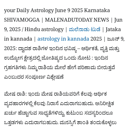
your Daily Astrology June 9 2025 Karnataka
SHIVAMOGGA | MALENADUTODAY NEWS |
Jun
9, 2025
/ Hindu astrology |
ಮಲೆನಾಡು ಟುಡೆ
| Jataka
in kannada |
astrology in kannada
2025 | ಜೂನ್ 9,
2025: ದ್ವಾದಶ ರಾಶಿಗಳ ಇಂದಿನ ಭವಿಷ್ಯ – ಆರ್ಥಿಕತೆ, ವೃತ್ತಿ ಮತ್ತು
ಉದ್ಯೋಗ ಕ್ಷೇತ್ರದಲ್ಲಿ ಜೋತಿಷ್ಯದ ಒಂದು ನೋಟ :
ಇಂದಿನ
ಗ್ರಹಗತಿಗಳು ನಿಮ್ಮ ರಾಶಿಯ ಮೇಲೆ ಹೇಗೆ ಪರಿಣಾಮ ಬೀರುತ್ತವೆ
ಎಂಬುದರ ಸಂಪೂರ್ಣ ವಿಶ್ಲೇಷಣೆ
ಮೇಷ ರಾಶಿ:
ಇಂದು ಮೇಷ ರಾಶಿಯವರಿಗೆ ಕೆಲವು ಆರ್ಥಿಕ
ವ್ಯವಹಾರಗಳಲ್ಲಿ ಕೆಲವು ನಿರಾಸೆ ಎದುರಾಗಬಹುದು. ಅನಿರೀಕ್ಷಿತ
ಖರ್ಚು ಹೆಚ್ಚಾಗುವ ಸಾಧ್ಯತೆಗಳಿದ್ದು, ಕುಟುಂಬ ಸದಸ್ಯರಿಂದಲೂ
ಒತ್ತಡಗಳು ಎದುರಾಗಬಹುದು. ಮನಸ್ಸಿಗೆ ಶಾಂತಿ ತಂದುಕೊಳ್ಳಲು