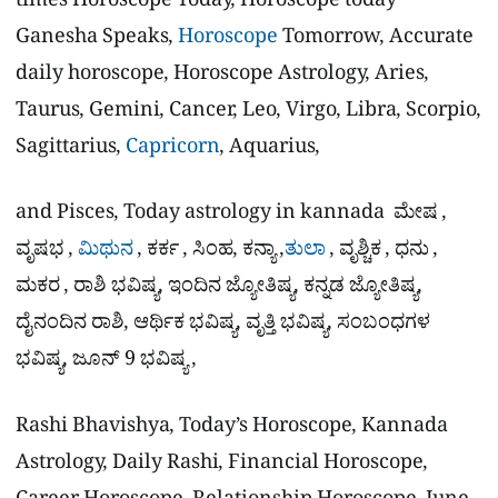
times Horoscope Today, Horoscope today
Ganesha Speaks,
Horoscope
Tomorrow, Accurate
daily horoscope, Horoscope Astrology, Aries,
Taurus, Gemini, Cancer, Leo, Virgo, Libra, Scorpio,
Sagittarius,
Capricorn
, Aquarius,
and Pisces, Today astrology in kannada ಮೇಷ ,
ವೃಷಭ ,
ಮಿಥುನ
, ಕರ್ಕ , ಸಿಂಹ, ಕನ್ಯಾ ,
ತುಲಾ
, ವೃಶ್ಚಿಕ , ಧನು ,
ಮಕರ , ರಾಶಿ ಭವಿಷ್ಯ, ಇಂದಿನ ಜ್ಯೋತಿಷ್ಯ, ಕನ್ನಡ ಜ್ಯೋತಿಷ್ಯ,
ದೈನಂದಿನ ರಾಶಿ, ಆರ್ಥಿಕ ಭವಿಷ್ಯ, ವೃತ್ತಿ ಭವಿಷ್ಯ, ಸಂಬಂಧಗಳ
ಭವಿಷ್ಯ, ಜೂನ್ 9 ಭವಿಷ್ಯ ,
Rashi Bhavishya, Today’s Horoscope, Kannada
Astrology, Daily Rashi, Financial Horoscope,