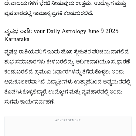
ದೇವಾಲಯಗಳಿಗೆ ಭೇಟಿ ನೀಡುವುದು ಉತ್ತಮ. ಉದ್ಯೋಗ ಮತ್ತು
ವ್ಯವಹಾರದಲ್ಲಿ ಸಾಮಾನ್ಯ ಪ್ರಗತಿ ಕಂಡುಬರಲಿದೆ.
ವೃಷಭ ರಾಶಿ: your Daily Astrology June 9 2025
Karnataka
ವೃಷಭ ರಾಶಿಯವರಿಗೆ ಇಂದು ಹೊಸ ಸ್ನೇಹಿತರ ಪರಿಚಯವಾಗಲಿದೆ.
ಶುಭ ಸಮಾಚಾರಗಳು ಕೇಳಿಬರಲಿದ್ದು, ಆರ್ಥಿಕವಾಗಿಯೂ ಸುಧಾರಣೆ
ಕಂಡುಬರಲಿದೆ. ಪ್ರಮುಖ ನಿರ್ಧಾರಗಳನ್ನು ತೆಗೆದುಕೊಳ್ಳಲು ಇಂದು
ಅನುಕೂಲಕರವಾಗಿದೆ. ವಿದ್ಯಾರ್ಥಿಗಳು ಉತ್ಸಾಹದಿಂದ ಅಧ್ಯಯನದಲ್ಲಿ
ತೊಡಗಿಸಿಕೊಳ್ಳಲಿದ್ದಾರೆ. ಉದ್ಯೋಗ ಮತ್ತು ವ್ಯವಹಾರದಲ್ಲಿ ಇಂದು
ಸುಗಮ ಕಾರ್ಯನಿರ್ವಹಣೆ.
ADVERTISEMENT