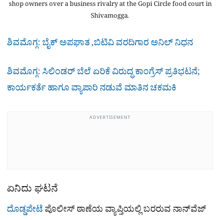
shop owners over a business rivalry at the Gopi Circle food court in
Shivamogga.
ಶಿವಮೊಗ್ಗ: ಬೈಕ್​ ಅಪಘಾತ ,ಬಿಟಿವಿ ವರದಿಗಾರ ಅನಿಲ್ ನಿಧನ
ಶಿವಮೊಗ್ಗ: ಸಿಲಿಂಡರ್ ಬೆಲೆ ಏರಿಕೆ ವಿರುದ್ಧ ಕಾಂಗ್ರೆಸ್ ಪ್ರತಿಭಟನೆ;
ಕಾರ್ಯಕರ್ತೆ ಹಾಗೂ ವ್ಯಾಪಾರಿ ನಡುವೆ ಮಾತಿನ ಚಕಮಕಿ
ADVERTISEMENT
ಏನಿದು ಘಟನೆ
ದೊಡ್ಡಪೇಟೆ
ಪೊಲೀಸ್ ಠಾಣೆಯ ವ್ಯಾಪ್ತಿಯಲ್ಲಿ ಬರರುವ ನಾನ್​ವೆಜ್​