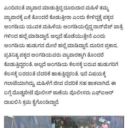
ಎಂದಿನಂತೆ ವ್ಯಾಪಾರ ಮಾಡುತ್ತಿದ್ದ ದೂರುದಾರ ಮಹಿಳೆ ತಮ್ಮ
ವ್ಯಾಪಾರಕ್ಕೆ ಏಕೆ ತೊಂದರೆ ಕೊಡುತ್ತೀರಾ ಎಂದು ಕೇಳಿದ್ದಕ್ಕೆ ಪಕ್ಕದ
ಅಂಗಡಿಯ ಯುವಕ ಮಹಿಳೆಯ ಅಂಗಡಿಯಲ್ಲಿದ್ದ ನಾನ್​ವೆಜ್​ ಪಾತ್ರೆ
ಗಳಿಂದ ಹಲ್ಲೆ ಮಾಡಿದ್ದಾನೆ. ಅಲ್ಲದೆ ಹೊಡೆಯುತ್ತೇನೆ ಎಂದು
ಅಂಗಡಿಯ ಹುಡುಗನ ಮೇಲೆ ಹಲ್ಲೆ ಮಾಡಿದ್ದಾನೆ. ದೂರಿನ ಪ್ರಕಾರ,
ಪ್ರತಿನಿತ್ಯ ಪಕ್ಕದ ಅಂಗಡಿಯವರು ವ್ಯಾಪಾರಕ್ಕಾಗಿ ತೊಂದರೆ
ಕೊಡುತ್ತಿದ್ದರಂತೆ. ಅಲ್ಲದೆ ಅಂಗಡಿಯ ಕೆಲಸಕ್ಕೆ ಬರುವ ಹುಡುಗರಿಗೆ
ಕೆಲಸಕ್ಕೆ ಬರದಂತೆ ಬೆದರಿಕೆ ಹಾಕುತ್ತಿದ್ದರಂತೆ. ಇದೆ ವಿಷಯಕ್ಕೆ
ಗಲಾಟೆಯಾಗಿದ್ದು, ಮಹಿಳೆಗೆ ಜೀವ ಬೆದರಿಕೆ ಸಹ ಹಾಕಲಾಗಿದೆ. ಈ
ಬಗ್ಗೆ ದೊಡ್ಡಪೇಟೆ ಪೊಲೀಸ್ ಠಾಣೆಯ ಪೊಲೀಸರು ಎಫ್​ಐಆರ್
ದಾಖಲಿಸಿ ಕ್ರಮ ಕೈಗೊಂಡಿದ್ದಾರೆ.