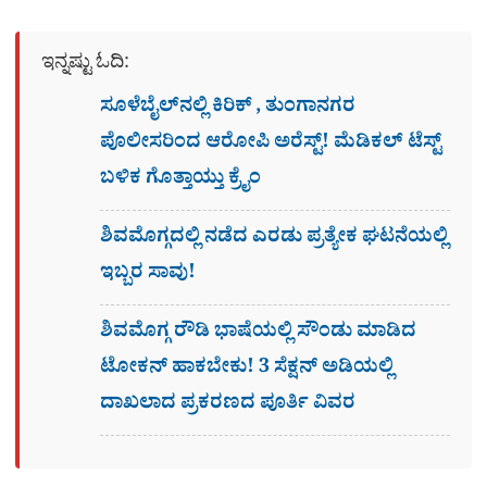
ಇನ್ನಷ್ಟು ಓದಿ:
ಸೂಳೆಬೈಲ್​ನಲ್ಲಿ ಕಿರಿಕ್​ , ತುಂಗಾನಗರ
ಪೊಲೀಸರಿಂದ ಆರೋಪಿ ಅರೆಸ್ಟ್! ಮೆಡಿಕಲ್ ಟೆಸ್ಟ್​
ಬಳಿಕ ಗೊತ್ತಾಯ್ತು ಕ್ರೈಂ
ಶಿವಮೊಗ್ಗದಲ್ಲಿ ನಡೆದ ಎರಡು ಪ್ರತ್ಯೇಕ ಘಟನೆಯಲ್ಲಿ
ಇಬ್ಬರ ಸಾವು!
ಶಿವಮೊಗ್ಗ ರೌಡಿ ಭಾಷೆಯಲ್ಲಿ ಸೌಂಡು ಮಾಡಿದ
ಟೋಕನ್ ಹಾಕಬೇಕು! 3 ಸೆಕ್ಷನ್​ ಅಡಿಯಲ್ಲಿ
ದಾಖಲಾದ ಪ್ರಕರಣದ ಪೂರ್ತಿ ವಿವರ