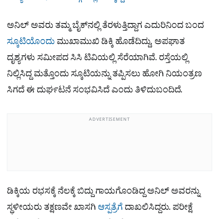
ಅನಿಲ್ ಅವರು ತಮ್ಮ ಬೈಕ್‌ನಲ್ಲಿ ತೆರಳುತ್ತಿದ್ದಾಗ ಎದುರಿನಿಂದ ಬಂದ
ಸ್ಕೂಟಿಯೊಂದು
ಮುಖಾಮುಖಿ ಡಿಕ್ಕಿ ಹೊಡೆದಿದ್ದು, ಅಪಘಾತ
ದೃಶ್ಯಗಳು ಸಮೀಪದ ಸಿಸಿ ಟಿವಿಯಲ್ಲಿ ಸೆರೆಯಾಗಿವೆ. ರಸ್ತೆಯಲ್ಲಿ
ನಿಲ್ಲಿಸಿದ್ದ ಮತ್ತೊಂದು ಸ್ಕೂಟಿಯನ್ನು ತಪ್ಪಿಸಲು ಹೋಗಿ ನಿಯಂತ್ರಣ
ಸಿಗದೆ ಈ ದುರ್ಘಟನೆ ಸಂಭವಿಸಿದೆ ಎಂದು ತಿಳಿದುಬಂದಿದೆ.
ADVERTISEMENT
ಡಿಕ್ಕಿಯ ರಭಸಕ್ಕೆ ನೆಲಕ್ಕೆ ಬಿದ್ದು ಗಾಯಗೊಂಡಿದ್ದ ಅನಿಲ್ ಅವರನ್ನು
ಸ್ಥಳೀಯರು ತಕ್ಷಣವೇ ಖಾಸಗಿ
ಆಸ್ಪತ್ರೆಗೆ
ದಾಖಲಿಸಿದ್ದರು. ಪರೀಕ್ಷೆ