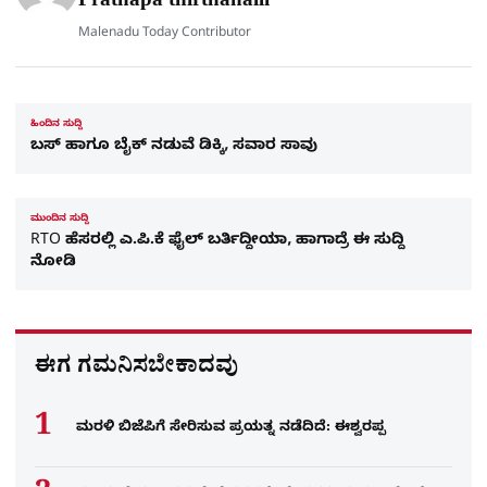
Prathapa thirthahalli
Malenadu Today Contributor
ಹಿಂದಿನ ಸುದ್ದಿ
ಬಸ್​ ಹಾಗೂ ಬೈಕ್​​ ನಡುವೆ ಡಿಕ್ಕಿ, ಸವಾರ ಸಾವು
ಮುಂದಿನ ಸುದ್ದಿ
RTO ಹೆಸರಲ್ಲಿ ಎ.ಪಿ.ಕೆ ಫೈಲ್​​ ಬರ್ತಿದ್ದೀಯಾ, ಹಾಗಾದ್ರೆ ಈ ಸುದ್ದಿ
ನೋಡಿ
ಈಗ ಗಮನಿಸಬೇಕಾದವು
ಮರಳಿ ಬಿಜೆಪಿಗೆ ಸೇರಿಸುವ ಪ್ರಯತ್ನ ನಡೆದಿದೆ: ಈಶ್ವರಪ್ಪ