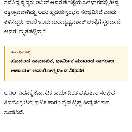
ನಡೆಸಿದ್ದ ವೈದ್ಯರು ಅನಿಲ್ ಅವರ ಹೊಟ್ಟೆಯ ಒಳಭಾಗದಲ್ಲಿ ತೀವ್ರ
ರಕ್ತಸ್ರಾವವಾಗಿದ್ದು, ಲಘು ಹೃದಯಸ್ತಂಭನ ಸಂಭವಿಸಿದೆ ಎಂದು
ತಿಳಿಸಿದ್ದರು. ಆದರೆ ಇಂದು ದುರಾದೃಷ್ಟವಶಾತ್ ಚಿಕಿತ್ಸೆಗೆ ಸ್ಪಂದಿಸದೆ
ಅವರು ಮೃತಪಟ್ಟಿದ್ದಾರೆ.
ಸಂಬಂಧಿತ ಸುದ್ದಿ
ಹೊದಲದ ಸಾಮಾಜಿಕ, ಧಾರ್ಮಿಕ ಮುಖಂಡ ನಾಗರಾಜ
ಆಚಾರ್ಯ ಅನಾರೋಗ್ಯದಿಂದ ವಿಧಿವಶ
ಅನಿಲ್ ನಿಧನಕ್ಕೆ ಕರ್ನಾಟಕ ಕಾರ್ಯನಿರತ ಪತ್ರಕರ್ತರ ಸಂಘದ
ಶಿವಮೊಗ್ಗ ಜಿಲ್ಲಾ ಘಟಕ ಹಾಗೂ ಪ್ರೆಸ್ ಟ್ರಸ್ಟ್ ತೀವ್ರ ಸಂತಾಪ‌
ಸೂಚಿಸಿವೆ.