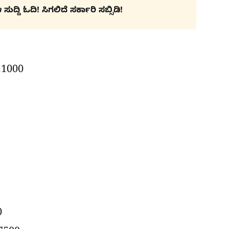
ದ್ದಿ ಓದಿ! ಸಿಗಲಿದೆ ಸರ್ಕಾರಿ ಸಬ್ಸಿಡಿ!
 11000
0