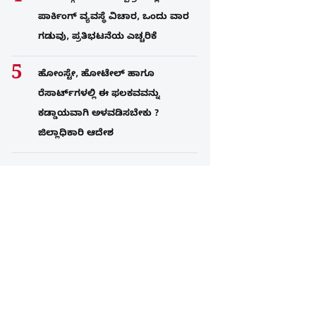
ಪಾರ್ಕಿಂಗ್​ ವ್ಯವಸ್ಥೆ ವಿಚಾರ, ಒಂದು ವಾರ
ಗಡುವು, ಪ್ರತಿಭಟನೆಯ ಎಚ್ಚರಿಕೆ
ಹೋಂಸ್ಟೇ, ಹೋಟೇಲ್ ಹಾಗೂ
ರೆಸಾರ್ಟ್‌ಗಳಲ್ಲಿ ಈ ಫಲಕವವನ್ನು
ಕಡ್ಡಾಯವಾಗಿ ಅಳವಡಿಸಬೇಕು ?
ಜಿಲ್ಲಾಧಿಕಾರಿ ಆದೇಶ