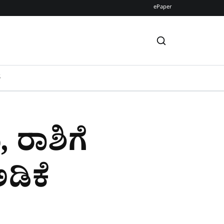
ePaper
S
 ರಾಶಿಗೆ
ಡಿಕೆ