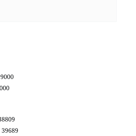
 39000
4000
 38809
: 39689