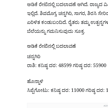
ಅಡಿಕೆ ರೇಟಿನಲ್ಲಿ ಬದಲಾವಣೆ ಆಗಿದೆ. ರಾಜ್ಯದ ವ
ಇಲ್ಲಿದೆ. ಶಿವಮೊಗ್ಗ, ಚನ್ನಗಿರಿ, ಸಾಗರ, ಶಿರಸಿ ಸೇ
ಏರಿಳಿತ ಕಂಡುಬಂದಿದೆ. ರೈತರು ತಮ್ಮ ಉತ್ಪನ್ನಗ
ಬೆಲೆಯನ್ನು ಗಮನಿಸುವುದು ಸೂಕ್ತ.
ಅಡಿಕೆ ರೇಟಿನಲ್ಲಿ ಬದಲಾವಣೆ
ಚನ್ನಗಿರಿ
ರಾಶಿ: ಕನಿಷ್ಠ ದರ: 48599 ಗರಿಷ್ಠ ದರ: 55900
ಹೊನ್ನಾಳಿ
ಸಿಪ್ಪೆಗೋಟು: ಕನಿಷ್ಠ ದರ: 11000 ಗರಿಷ್ಠ ದರ:
AD