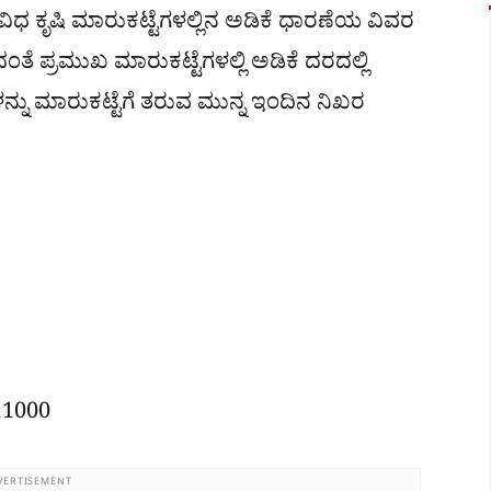
ಿವಿಧ ಕೃಷಿ ಮಾರುಕಟ್ಟೆಗಳಲ್ಲಿನ ಅಡಿಕೆ ಧಾರಣೆಯ ವಿವರ
ರಿದಂತೆ ಪ್ರಮುಖ ಮಾರುಕಟ್ಟೆಗಳಲ್ಲಿ ಅಡಿಕೆ ದರದಲ್ಲಿ
ಳನ್ನು ಮಾರುಕಟ್ಟೆಗೆ ತರುವ ಮುನ್ನ ಇಂದಿನ ನಿಖರ
 11000
VERTISEMENT