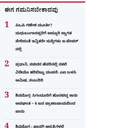
ಈಗ ಗಮನಿಸಬೇಕಾದವು
ಪಿಒಪಿ ಗಣೇಶ ಮೂರ್ತಿ?
ಮಧುಬಂಗಾರಪ್ಪರಿಗೆ ಅದ್ದೂರಿ ಸ್ವಾಗತ
ಸೇರಿದಂತೆ ಇನ್ನಿತರೇ ಸುದ್ದಿಗಳು ಇ-ಪೇಪರ್​
ನಲ್ಲಿ
ಪ್ರಧಾನಿ, ಸಚಿವರ ಹೆಸರಿನಲ್ಲಿ ನಕಲಿ
ವಿಡಿಯೊ ಹರಿಬಿಟ್ಟು ವಂಚನೆ: ಎಐ ಬಳಸಿ
ಆಮಿಷ, ನಂಬದಿರಿ
ಶಿವಮೊಗ್ಗ: ಸಿಗಂದೂರಿಗೆ ಹೊರಟಿದ್ದ ಕಾರು
ಅಪಘಾತ – 6 ಜನ ಪ್ರಾಣಾಪಾಯದಿಂದ
ಪಾರು
ಶಿವಮೊಗ್ಗ : ಖಾಸಗಿ ಆಸ್ಪತ್ರೆಗಳಲ್ಲಿ