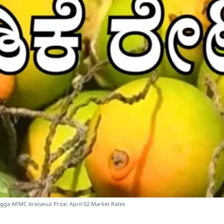
mogga APMC Arecanut Price: April 02 Market Rates