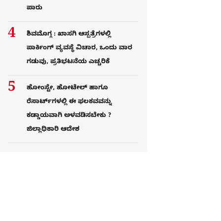
ಪಾರು
ಶಿವಮೊಗ್ಗ : ಖಾಸಗಿ ಆಸ್ಪತ್ರೆಗಳಲ್ಲಿ
ಪಾರ್ಕಿಂಗ್​ ವ್ಯವಸ್ಥೆ ವಿಚಾರ, ಒಂದು ವಾರ
ಗಡುವು, ಪ್ರತಿಭಟನೆಯ ಎಚ್ಚರಿಕೆ
ಹೋಂಸ್ಟೇ, ಹೋಟೇಲ್ ಹಾಗೂ
ರೆಸಾರ್ಟ್‌ಗಳಲ್ಲಿ ಈ ಫಲಕವವನ್ನು
ಕಡ್ಡಾಯವಾಗಿ ಅಳವಡಿಸಬೇಕು ?
ಜಿಲ್ಲಾಧಿಕಾರಿ ಆದೇಶ