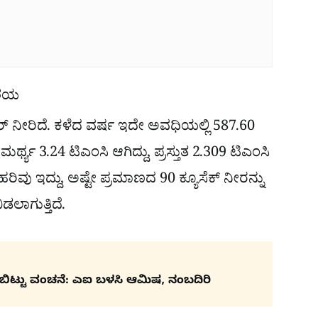
ಾಶಯ
್ ನೀರಿದೆ. ಕಳೆದ ವರ್ಷ ಇದೇ ಅವಧಿಯಲ್ಲಿ 587.60
್ಥ್ಯ 3.24 ಟಿಎಂಸಿ ಆಗಿದ್ದು, ಪ್ರಸ್ತುತ 2.309 ಟಿಎಂಸಿ
ರಿವು ಇದ್ದು, ಅಷ್ಟೇ ಪ್ರಮಾಣದ 90 ಕ್ಯೂಸೆಕ್ ನೀರನ್ನು
ಲಾಗುತ್ತಿದೆ.
ರಿಬಿಟ್ಟು ವಂಚನೆ: ಎಐ ಬಳಸಿ ಆಮಿಷ, ನಂಬದಿರಿ