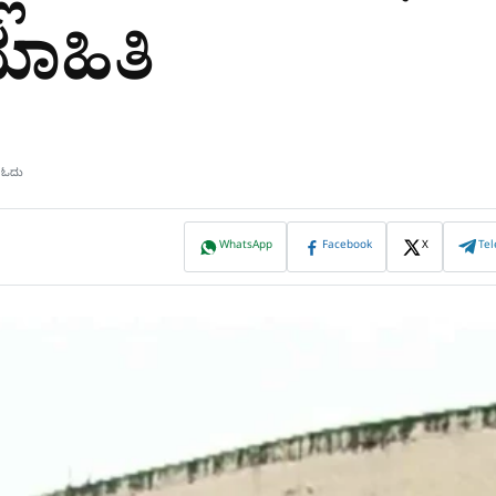
ಾಹಿತಿ
ಷ ಓದು
WhatsApp
Facebook
X
Te