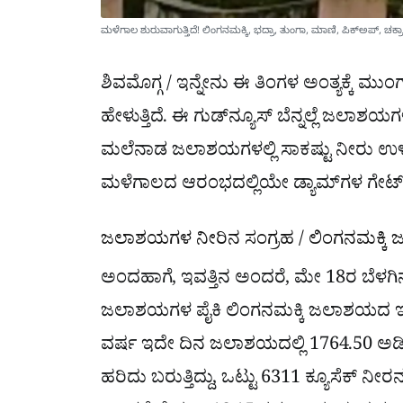
ಮಳೆಗಾಲ ಶುರುವಾಗುತ್ತಿದೆ! ಲಿಂಗನಮಕ್ಕಿ, ಭದ್ರಾ, ತುಂಗಾ, ಮಾಣಿ, ಪಿಕ್​ಅಪ್​,
ಶಿವಮೊಗ್ಗ / ಇನ್ನೇನು ಈ ತಿಂಗಳ ಅಂತ್ಯಕ್ಕೆ 
ಹೇಳುತ್ತಿದೆ. ಈ ಗುಡ್​ನ್ಯೂಸ್​ ಬೆನ್ನಲ್ಲೆ ಜಲಾಶ
ಮಲೆನಾಡ ಜಲಾಶಯಗಳಲ್ಲಿ ಸಾಕಷ್ಟು ನೀರು ಉಳಿ
ಮಳೆಗಾಲದ ಆರಂಭದಲ್ಲಿಯೇ ಡ್ಯಾಮ್​ಗಳ ಗೇಟ್​ಗಳ
ಜಲಾಶಯಗಳ ನೀರಿನ ಸಂಗ್ರಹ / ಲಿಂಗನಮಕ್ಕ
ಅಂದಹಾಗೆ, ಇವತ್ತಿನ ಅಂದರೆ, ಮೇ 18ರ ಬೆಳಗಿನ
ಜಲಾಶಯಗಳ ಪೈಕಿ ಲಿಂಗನಮಕ್ಕಿ ಜಲಾಶಯದ ಇಂದ
ವರ್ಷ ಇದೇ ದಿನ ಜಲಾಶಯದಲ್ಲಿ 1764.50 ಅಡಿ ನೀರ
ಹರಿದು ಬರುತ್ತಿದ್ದು, ಒಟ್ಟು 6311 ಕ್ಯೂಸೆಕ್ ನೀರನ