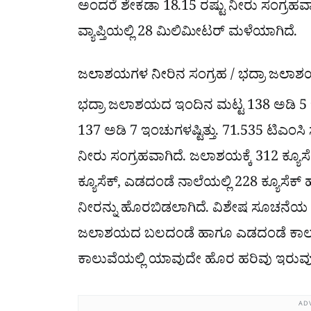
ಅಂದರೆ ಶೇಕಡಾ 18.15 ರಷ್ಟು ನೀರು ಸಂಗ್ರಹವ
ವ್ಯಾಪ್ತಿಯಲ್ಲಿ 28 ಮಿಲಿಮೀಟರ್ ಮಳೆಯಾಗಿದೆ.
ಜಲಾಶಯಗಳ ನೀರಿನ ಸಂಗ್ರಹ / ಭದ್ರಾ ಜಲಾ
ಭದ್ರಾ ಜಲಾಶಯದ ಇಂದಿನ ಮಟ್ಟ 138 ಅಡಿ 5 ಇಂ
137 ಅಡಿ 7 ಇಂಚುಗಳಷ್ಟಿತ್ತು. 71.535 ಟಿಎಂಸಿ ಸ
ನೀರು ಸಂಗ್ರಹವಾಗಿದೆ. ಜಲಾಶಯಕ್ಕೆ 312 ಕ್ಯೂಸ
ಕ್ಯೂಸೆಕ್, ಎಡದಂಡೆ ನಾಲೆಯಲ್ಲಿ 228 ಕ್ಯೂಸೆಕ್ ಹ
ನೀರನ್ನು ಹೊರಬಿಡಲಾಗಿದೆ. ವಿಶೇಷ ಸೂಚನೆಯ ಪ್
ಜಲಾಶಯದ ಬಲದಂಡೆ ಹಾಗೂ ಎಡದಂಡೆ ಕಾಲುವೆಗಳ 
ಕಾಲುವೆಯಲ್ಲಿ ಯಾವುದೇ ಹೊರ ಹರಿವು ಇರುವುದಿಲ್
AD