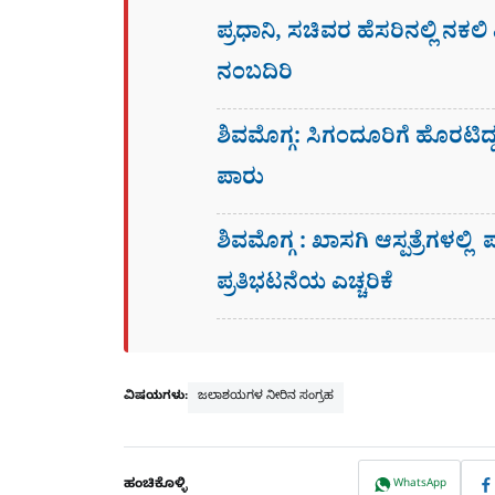
ಪ್ರಧಾನಿ, ಸಚಿವರ ಹೆಸರಿನಲ್ಲಿ ನಕ
ನಂಬದಿರಿ
ಶಿವಮೊಗ್ಗ: ಸಿಗಂದೂರಿಗೆ ಹೊರಟಿ
ಪಾರು
ಶಿವಮೊಗ್ಗ : ಖಾಸಗಿ ಆಸ್ಪತ್ರೆಗಳಲ್ಲಿ
ಪ್ರತಿಭಟನೆಯ ಎಚ್ಚರಿಕೆ
ವಿಷಯಗಳು:
ಜಲಾಶಯಗಳ ನೀರಿನ ಸಂಗ್ರಹ
ಹಂಚಿಕೊಳ್ಳಿ
WhatsApp