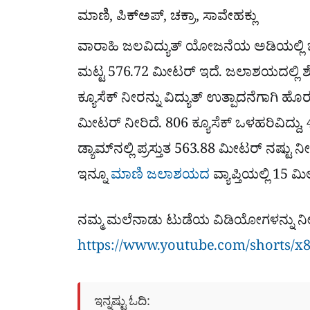
ಮಾಣಿ, ಪಿಕ್​ಅಪ್​, ಚಕ್ರಾ, ಸಾವೇಹಕ್ಲು
ವಾರಾಹಿ ಜಲವಿದ್ಯುತ್ ಯೋಜನೆಯ ಅಡಿಯಲ್ಲಿ 
ಮಟ್ಟ 576.72 ಮೀಟರ್ ಇದೆ. ಜಲಾಶಯದಲ್ಲಿ ಶೇಕ
ಕ್ಯೂಸೆಕ್ ನೀರನ್ನು ವಿದ್ಯುತ್ ಉತ್ಪಾದನೆಗಾಗಿ ಹೊರಬ
ಮೀಟರ್ ನೀರಿದೆ. 806 ಕ್ಯೂಸೆಕ್ ಒಳಹರಿವಿದ್ದು, 4
ಡ್ಯಾಮ್‌ನಲ್ಲಿ ಪ್ರಸ್ತುತ 563.88 ಮೀಟರ್ ನಷ್ಟು ನೀ
ಇನ್ನೂ
ಮಾಣಿ ಜಲಾಶಯದ
ವ್ಯಾಪ್ತಿಯಲ್ಲಿ 15
ನಮ್ಮ ಮಲೆನಾಡು ಟುಡೆಯ ವಿಡಿಯೋಗಳನ್ನು ನೀ
https://www.youtube.com/shorts/x
ಇನ್ನಷ್ಟು ಓದಿ: