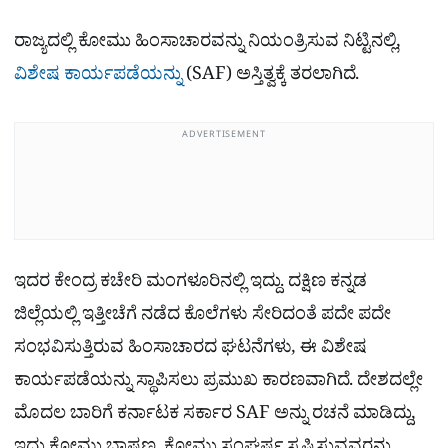
ರಾಜ್ಯದಲ್ಲಿ ಕೋಮು ಹಿಂಸಾಚಾರವನ್ನು ನಿಯಂತ್ರಿಸುವ ನಿಟ್ಟಿನಲ್ಲಿ,
ವಿಶೇಷ ಕಾರ್ಯಪಡೆಯನ್ನು
(SAF) ಅಸ್ತಿತ್ವಕ್ಕೆ ತರಲಾಗಿದೆ.
ADVERTISEMENT
ಇದರ ಕೇಂದ್ರ ಕಚೇರಿ ಮಂಗಳೂರಿನಲ್ಲಿ ಇದ್ದು. ದಕ್ಷಿಣ ಕನ್ನಡ
ಜಿಲ್ಲೆಯಲ್ಲಿ ಇತ್ತೀಚೆಗೆ ನಡೆದ ಕೊಲೆಗಳು ಸೇರಿದಂತೆ ಪದೇ ಪದೇ
ಸಂಭವಿಸುತ್ತಿರುವ ಹಿಂಸಾಚಾರದ ಘಟನೆಗಳು, ಈ ವಿಶೇಷ
ಕಾರ್ಯಪಡೆಯನ್ನು ಸ್ಥಾಪಿಸಲು ಪ್ರಮುಖ ಕಾರಣವಾಗಿದೆ. ದೇಶದಲ್ಲೇ
ಮೊದಲ ಬಾರಿಗೆ ಕರ್ನಾಟಕ ಸರ್ಕಾರ SAF ಅನ್ನು ರಚನೆ ಮಾಡಿದ್ದು,