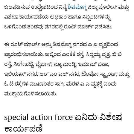
ಬಲಪಡಿಸುವ ಉದ್ದೇಶದಿಂದ ನಿನ್ನೆ
ಶಿವಮೊಗ್ಗ
ಜಿಲ್ಲಾ ಪೊಲೀಸ್ ಮತ್ತು
ವಿಶೇಷ ಕಾರ್ಯಪಡೆಯ ಅಧಿಕಾರಿ ಹಾಗೂ ಸಿಬ್ಬಂದಿಗಳನ್ನು
ಒಳಗೊಂಡ ತಂಡವು ನಗರದಲ್ಲಿ ರೂಟ್ ಮಾರ್ಚ್ ನಡೆಸಿತು.
ಈ ರೂಟ್ ಮಾರ್ಚ್ ಅನ್ನು ಶಿವಮೊಗ್ಗ ನಗರದ ಎ ಎ ವೃತ್ತದಿಂದ
ಪ್ರಾರಂಭಿಸಲಾಯಿತು. ಅಲ್ಲಿಂದ ಎಂಕೆಕೆ ರಸ್ತೆ, ಸಿದ್ದಯ್ಯ ವೃತ್ತ, ಬಿ ಬಿ
ರಸ್ತೆ, ಸೀಗೇಹಟ್ಟಿ, ಬೈಪಾಸ್, ನ್ಯೂ ಮಂಡ್ಲಿ, ಇಮಾಮ್ ಬಡಾ,
ಇಲಿಯಾಸ್ ನಗರ, ಆರ್ ಎಂ ಎಲ್ ನಗರ, ಟೆಂಪೋ ಸ್ಟ್ಯಾಂಡ್, ಮತ್ತು
ಓ ಟಿ ರಸ್ತೆಗಳ ಮುಖಾಂತರ ಸಾಗಿ, ಮರಳಿ ಎ ಎ ವೃತ್ತಕ್ಕೆ ಬಂದು
ಮುಕ್ತಾಯಗೊಳಿಸಲಾಯಿತು.
special action force ಏನಿದು ವಿಶೇಷ
ಕಾರ್ಯಪಡೆ