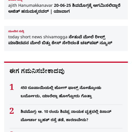
ಹಿಂದಿನ ಸುದ್ದಿ
ajith Hanumakkanavar 20-06-25 ಶಿವಮೊಗ್ಗಕ್ಕೆ ಆಗಮಿಸಲಿದ್ದಾರೆ
ಅಜಿತ್​ ಹನುಮಕ್ಕನವರ್​ | ಯಾವಾಗ
ಮುಂದಿನ ಸುದ್ದಿ
today short news shivamogga ಸೇತುವೆ ಮೇಲೆ ರೀಲ್ಸ್​
ಮಾಡಿದವನ ಮೇಲೆ ಬಿತ್ತು ಕೇಸ್ ಸೇರಿದಂತೆ ಚಟ್​ಪಟ್​ ನ್ಯೂಸ್​​
ಈಗ ಗಮನಿಸಬೇಕಾದವು
450 ರೂಪಾಯಿಯಲ್ಲಿ ಜೋಗ್​ ಫಾಲ್ಸ್​ ನೋಡ್ಕೊಂಡು
ಬರ್ಬೋದು, ಯಾರೆಲ್ಲಾ ಹೋಗ್ಬೋದು ಗೊತ್ತಾ
ಶಿವಮೊಗ್ಗ: ಆ. 10 ರಂದು ಶಿವಪ್ಪ ನಾಯಕ ವೃತ್ತದಲ್ಲಿ ಕಿಸಾನ್
ಮೋರ್ಚಾ ಬೃಹತ್ ರಸ್ತೆ ತಡೆ, ಕಾರಣವೇನು?