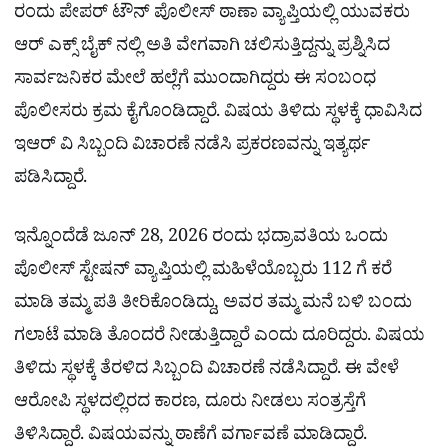
ರಂದು ಪೇಪರ್ ಟೌನ್ ಪೊಲೀಸ್ ಠಾಣಾ ವ್ಯಾಪ್ತಿಯಲ್ಲಿ ಯುವಕರು
ಆರ್ ಎಕ್ಸ್ ಬೈಕ್ ನಲ್ಲಿ ಅತಿ ವೇಗವಾಗಿ ಚಲಿಸುತ್ತಿದ್ದನ್ನು ಪ್ರಶ್ನಿಸಿದ
ಸಾರ್ವಜನಿಕರ ಮೇಲೆ ಹಲ್ಲೆಗೆ ಮುಂದಾಗಿದ್ದರು ಈ ಸಂಬಂಧ
ಪೊಲೀಸರು ಕ್ರಮ ಕೈಗೊಂಡಿದ್ದಾರೆ. ವಿಷಯ ತಿಳಿದು ಸ್ಥಳಕ್ಕೆ ಧಾವಿಸಿದ
ಇಆರ್ ವಿ ಸಿಬ್ಬಂದಿ ವಿಚಾರಣೆ ನಡೆಸಿ ಪ್ರಕರಣವನ್ನು ಇತ್ಯರ್ಥ
ಪಡಿಸಿದ್ದಾರೆ.
ಇನ್ನೊಂದೆಡೆ ಜೂನ್ 28, 2026 ರಂದು ಭದ್ರಾವತಿಯ ಒಂದು
ಪೊಲೀಸ್ ಸ್ಟೇಷನ್​ ವ್ಯಾಪ್ತಿಯಲ್ಲಿ ಮಹಿಳೆಯೊಬ್ಬರು 112 ಗೆ ಕರೆ
ಮಾಡಿ ತಮ್ಮ ಪತಿ ತೀರಿಕೊಂಡಿದ್ದು, ಅವರ ತಮ್ಮ ಮನೆ ಬಳಿ ಬಂದು
ಗಲಾಟೆ ಮಾಡಿ ತೊಂದರೆ ನೀಡುತ್ತಿದ್ದಾರೆ ಎಂದು ದೂರಿದ್ದರು. ವಿಷಯ
ತಿಳಿದು ಸ್ಥಳಕ್ಕೆ ತೆರಳಿದ ಸಿಬ್ಬಂದಿ ವಿಚಾರಣೆ ನಡೆಸಿದ್ದಾರೆ. ಈ ವೇಳೆ
ಆರೋಪಿ ಸ್ಥಳದಲ್ಲಿರದ ಕಾರಣ, ದೂರು ನೀಡಲು ಸಂತ್ರಸ್ತೆಗೆ
ತಿಳಿಸಿದ್ದಾರೆ. ವಿಷಯವನ್ನು ಠಾಣೆಗೆ ವರ್ಗಾವಣೆ ಮಾಡಿದ್ದಾರೆ.