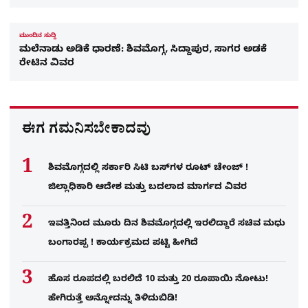
ಮುಂದಿನ ಸುದ್ದಿ
ಮಲೆನಾಡು ಅಡಿಕೆ ಧಾರಣೆ: ಶಿವಮೊಗ್ಗ, ಸಿದ್ದಾಪುರ, ಸಾಗರ ಅಡಕೆ
ರೇಟಿನ ವಿವರ
ಈಗ ಗಮನಿಸಬೇಕಾದವು
ಶಿವಮೊಗ್ಗದಲ್ಲಿ ಸರ್ಕಾರಿ ಸಿಟಿ ಬಸ್​ಗಳ ರೂಟ್ ಚೇಂಜ್ !
ಜಿಲ್ಲಾಧಿಕಾರಿ ಆದೇಶ ಮತ್ತು ಬದಲಾದ ಮಾರ್ಗದ ವಿವರ
ಇವತ್ತಿನಿಂದ ಮೂರು ದಿನ ಶಿವಮೊಗ್ಗದಲ್ಲಿ ಇರಲಿದ್ದಾರೆ ಸಚಿವ ಮಧು
ಬಂಗಾರಪ್ಪ ! ಕಾರ್ಯಕ್ರಮದ ಪಟ್ಟಿ ಹೀಗಿದೆ
ಹೊಸ ರೂಪದಲ್ಲಿ ಬರಲಿದೆ 10 ಮತ್ತು 20 ರೂಪಾಯಿ ನೋಟು!
ಹೇಗಿರುತ್ತೆ ಅನ್ನೋದನ್ನು ತಿಳಿದುಬಿಡಿ!