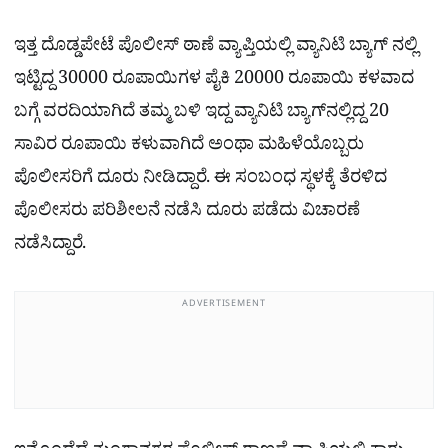
ಇತ್ತ ದೊಡ್ಡಪೇಟೆ ಪೊಲೀಸ್ ಠಾಣೆ ವ್ಯಾಪ್ತಿಯಲ್ಲಿ ವ್ಯಾನಿಟಿ ಬ್ಯಾಗ್ ನಲ್ಲಿ
ಇಟ್ಟಿದ್ದ 30000 ರೂಪಾಯಿಗಳ ಪೈಕಿ 20000 ರೂಪಾಯಿ ಕಳವಾದ
ಬಗ್ಗೆ ವರದಿಯಾಗಿದೆ ತಮ್ಮ ಬಳಿ ಇದ್ದ ವ್ಯಾನಿಟಿ ಬ್ಯಾಗ್​ನಲ್ಲಿದ್ದ 20
ಸಾವಿರ ರೂಪಾಯಿ ಕಳುವಾಗಿದೆ ಅಂಥಾ ಮಹಿಳೆಯೊಬ್ಬರು
ಪೊಲೀಸರಿಗೆ ದೂರು ನೀಡಿದ್ದಾರೆ. ಈ ಸಂಬಂಧ ಸ್ಥಳಕ್ಕೆ ತೆರಳಿದ
ಪೊಲೀಸರು ಪರಿಶೀಲನೆ ನಡೆಸಿ ದೂರು ಪಡೆದು ವಿಚಾರಣೆ
ನಡೆಸಿದ್ದಾರೆ.
ADVERTISEMENT