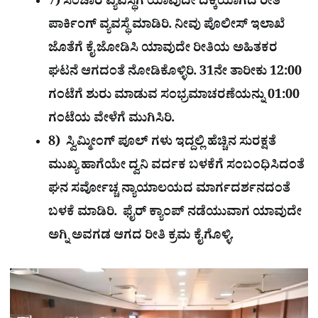
7) ಸಂಚಾರ ವ್ಯವಸ್ಥೆಗೆ ಯಾವುದೇ ದಕ್ಕೆಯಾಗದ ರೀತಿ
ಪಾರ್ಕಿಂಗ್ ವ್ಯವಸ್ಥೆ ಮಾಡಿರಿ. ನೀವು ಪೊಲೀಸ್ ಇಲಾಖೆ
ಜೊತೆಗೆ ಕೈ ಜೋಡಿಸಿ ಯಾವುದೇ ರೀತಿಯ ಅಹಿತಕರ
ಘಟನೆ ಆಗದಂತೆ ನೋಡಿಕೊಳ್ಳಿರಿ. 31ನೇ ತಾರೀಕು 12:00
ಗಂಟೆಗೆ ಶುರು ಮಾಡುವ ಸಂಭ್ರಮಾಚರಣೆಯನ್ನು 01:00
ಗಂಟೆಯ ವೇಳೆಗೆ ಮುಗಿಸಿರಿ.
8) ಸ್ವಿಮ್ಮೀಂಗ್ ಪೂಲ್ ಗಳು ಇದ್ದಲ್ಲಿ ಹೆಚ್ಚಿನ ಸುರಕ್ಷತೆ
ಮುಖ್ಯ ಹಾಗೆಯೇ ದ್ವನಿ ವರ್ದಕ ಬಳಕೆಗೆ ಸಂಬಂಧಿಸಿದಂತೆ
ಘನ ಸರ್ವೋಚ್ಚ ನ್ಯಾಯಾಲಯದ ಮಾರ್ಗದರ್ಶನದಂತೆ
ಬಳಕೆ ಮಾಡಿರಿ. ಫೈರ್ ಕ್ಯಾಂಪ್ ನಡೆಯುವಾಗ ಯಾವುದೇ
ಅಗ್ನಿ ಅವಗಡ ಆಗದ ರೀತಿ ಕ್ರಮ ಕೈಗೊಳ್ಳಿ.