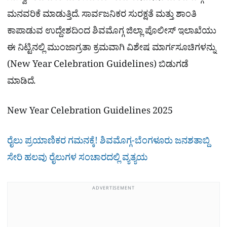
ಮನವರಿಕೆ ಮಾಡುತ್ತಿದೆ. ಸಾರ್ವಜನಿಕರ ಸುರಕ್ಷತೆ ಮತ್ತು ಶಾಂತಿ
ಕಾಪಾಡುವ ಉದ್ದೇಶದಿಂದ ಶಿವಮೊಗ್ಗ ಜಿಲ್ಲಾ ಪೊಲೀಸ್ ಇಲಾಖೆಯು
ಈ ನಿಟ್ಟಿನಲ್ಲಿ ಮುಂಜಾಗ್ರತಾ ಕ್ರಮವಾಗಿ ವಿಶೇಷ ಮಾರ್ಗಸೂಚಿಗಳನ್ನು
(New Year Celebration Guidelines) ಬಿಡುಗಡೆ
ಮಾಡಿದೆ.
New Year Celebration Guidelines 2025
ರೈಲು ಪ್ರಯಾಣಿಕರ ಗಮನಕ್ಕೆ! ಶಿವಮೊಗ್ಗ-ಬೆಂಗಳೂರು ಜನಶತಾಬ್ದಿ
ಸೇರಿ ಹಲವು ರೈಲುಗಳ ಸಂಚಾರದಲ್ಲಿ ವ್ಯತ್ಯಯ
ADVERTISEMENT