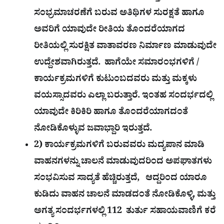
ಸಂಭ್ರಮಾಚರಣೆಗೆ ಬರುವ ಅತಿಥಿಗಳ ಸುರಕ್ಷತೆ ಹಾಗೂ
ಅವರಿಗೆ ಯಾವುದೇ ರೀತಿಯ ತೊಂದರೆಯಾಗದ
ರೀತಿಯಲ್ಲಿ ಸುರಕ್ಷಿತ ವಾತಾವರಣ ನಿರ್ಮಾಣ ಮಾಡುವುದೇ
ಉದ್ದೇಶವಾಗಿರುತ್ತದೆ. ಹಾಗೆಯೇ ಸಮಾರಂಭಗಳಿಗೆ /
ಕಾರ್ಯಕ್ರಮಗಳಿಗೆ ಕುಟುಂಬದವರು ಮತ್ತು ಮಕ್ಕಳು
ವಯಸ್ಸಾದವರು ಎಲ್ಲಾ ಬರುತ್ತಾರೆ. ಇಂತಹ ಸಂದರ್ಭದಲ್ಲಿ
ಯಾವುದೇ ಕಿರಿಕಿರಿ ಹಾಗೂ ತೊಂದರೆಯಾಗದಂತೆ
ನೋಡಿಕೊಳ್ಳುವ ಜವಾಭ್ದಾರಿ ಇರುತ್ತದೆ.
2) ಕಾರ್ಯಕ್ರಮಗಳಿಗೆ ಬರುವವರು ಮದ್ಯಪಾನ ಮಾಡಿ
ವಾಹನಗಳನ್ನು ಚಾಲನೆ ಮಾಡುವುದರಿಂದ ಅಪಘಾತಗಳು
ಸಂಭವಿಸುವ ಸಾದ್ಯತೆ ಹೆಚ್ಚಿರುತ್ತದೆ, ಆದ್ದರಿಂದ ಯಾರೂ
ಕುಡಿದು ವಾಹನ ಚಾಲನೆ ಮಾಡದಂತೆ ನೋಡಿಕೊಳ್ಳಿ, ಮತ್ತು
ಅಗತ್ಯ ಸಂದರ್ಭಗಳಲ್ಲಿ 112 ತುರ್ತು ಸಹಾಯವಾಣಿಗೆ ಕರೆ