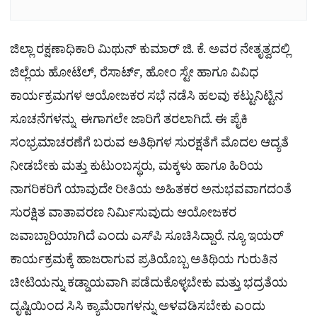
ಜಿಲ್ಲಾ ರಕ್ಷಣಾಧಿಕಾರಿ ಮಿಥುನ್ ಕುಮಾರ್ ಜಿ. ಕೆ. ಅವರ ನೇತೃತ್ವದಲ್ಲಿ
ಜಿಲ್ಲೆಯ ಹೋಟೆಲ್, ರೆಸಾರ್ಟ್, ಹೋಂ ಸ್ಟೇ ಹಾಗೂ ವಿವಿಧ
ಕಾರ್ಯಕ್ರಮಗಳ ಆಯೋಜಕರ ಸಭೆ ನಡೆಸಿ ಹಲವು ಕಟ್ಟುನಿಟ್ಟಿನ
ಸೂಚನೆಗಳನ್ನು ಈಗಾಗಲೇ ಜಾರಿಗೆ ತರಲಾಗಿದೆ. ಈ ಪೈಕಿ
ಸಂಭ್ರಮಾಚರಣೆಗೆ ಬರುವ ಅತಿಥಿಗಳ ಸುರಕ್ಷತೆಗೆ ಮೊದಲ ಆದ್ಯತೆ
ನೀಡಬೇಕು ಮತ್ತು ಕುಟುಂಬಸ್ಥರು, ಮಕ್ಕಳು ಹಾಗೂ ಹಿರಿಯ
ನಾಗರಿಕರಿಗೆ ಯಾವುದೇ ರೀತಿಯ ಅಹಿತಕರ ಅನುಭವವಾಗದಂತೆ
ಸುರಕ್ಷಿತ ವಾತಾವರಣ ನಿರ್ಮಿಸುವುದು ಆಯೋಜಕರ
ಜವಾಬ್ದಾರಿಯಾಗಿದೆ ಎಂದು ಎಸ್​ಪಿ ಸೂಚಿಸಿದ್ದಾರೆ. ನ್ಯೂ ಇಯರ್​
ಕಾರ್ಯಕ್ರಮಕ್ಕೆ ಹಾಜರಾಗುವ ಪ್ರತಿಯೊಬ್ಬ ಅತಿಥಿಯ ಗುರುತಿನ
ಚೀಟಿಯನ್ನು ಕಡ್ಡಾಯವಾಗಿ ಪಡೆದುಕೊಳ್ಳಬೇಕು ಮತ್ತು ಭದ್ರತೆಯ
ದೃಷ್ಟಿಯಿಂದ ಸಿಸಿ ಕ್ಯಾಮೆರಾಗಳನ್ನು ಅಳವಡಿಸಬೇಕು ಎಂದು