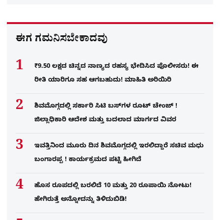
ಈಗ ಗಮನಿಸಬೇಕಾದವು
₹9.50 ಲಕ್ಷದ ಚಿನ್ನದ ನಾಣ್ಯದ ರಹಸ್ಯ ಭೇದಿಸಿದ ಪೊಲೀಸರು! ಈ
ರೀತಿ ಯಾರಿಗೂ ಸಹ ಆಗಬಹುದು! ಮಾಹಿತಿ ಅರಿಯಿರಿ
ಶಿವಮೊಗ್ಗದಲ್ಲಿ ಸರ್ಕಾರಿ ಸಿಟಿ ಬಸ್​ಗಳ ರೂಟ್ ಚೇಂಜ್ !
ಜಿಲ್ಲಾಧಿಕಾರಿ ಆದೇಶ ಮತ್ತು ಬದಲಾದ ಮಾರ್ಗದ ವಿವರ
ಇವತ್ತಿನಿಂದ ಮೂರು ದಿನ ಶಿವಮೊಗ್ಗದಲ್ಲಿ ಇರಲಿದ್ದಾರೆ ಸಚಿವ ಮಧು
ಬಂಗಾರಪ್ಪ ! ಕಾರ್ಯಕ್ರಮದ ಪಟ್ಟಿ ಹೀಗಿದೆ
ಹೊಸ ರೂಪದಲ್ಲಿ ಬರಲಿದೆ 10 ಮತ್ತು 20 ರೂಪಾಯಿ ನೋಟು!
ಹೇಗಿರುತ್ತೆ ಅನ್ನೋದನ್ನು ತಿಳಿದುಬಿಡಿ!