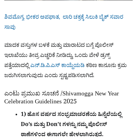
ಶಿವಮೊಗ್ಗ, ಭೀಕರ ಅಪಘಾತ, ಲಾರಿ ಚಕ್ರಕ್ಕೆ ಸಿಲುಕಿ ಬೈಕ್ ಸವಾರ
ಸಾವು
ಮಾದಕ ವಸ್ತುಗಳ ಬಳಕೆ ಮತ್ತು ಮಾರಾಟದ ಬಗ್ಗೆ ಪೊಲೀಸ್
ಇಲಾಖೆಯು ತೀವ್ರ ಎಚ್ಚರಿಕೆ ನೀಡಿದ್ದು, ಒಂದು ವೇಳೆ ಡ್ರಗ್ಸ್
ಪತ್ತೆಯಾದಲ್ಲಿ
ಎನ್.ಡಿ.ಪಿ.ಎಸ್ ಕಾಯ್ದೆಯಡಿ
ಕಠಿಣ ಕಾನೂನು ಕ್ರಮ
ಜರುಗಿಸಲಾಗುವುದು ಎಂದು ಸ್ಪಷ್ಟಪಡಿಸಲಾಗಿದೆ.
ಎಂಟು ಪ್ರಮುಖ ಸೂಚನೆ /Shivamogga New Year
Celebration Guidelines 2025
1) ಹೊಸ ವರ್ಷದ ಸಂಭ್ರಮಾಚರಣೆಯ ಹಿನ್ನೆಲೆಯಲ್ಲಿ
Do’s ಮತ್ತು Don’t ಗಳನ್ನು ನಮ್ಮ ಪೊಲೀಸ್
ಠಾಣೆಗಳಿಂದ ಈಗಾಗಲೇ ಹೇಳಲಾಗಿರುತ್ತದೆ.