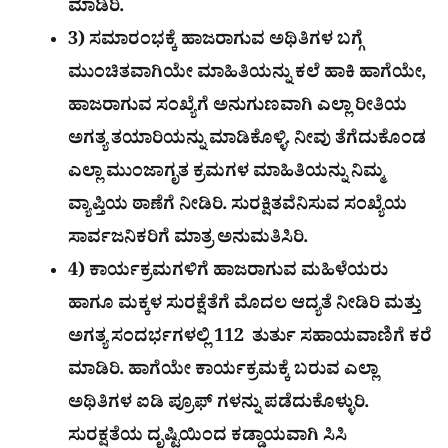
ಮಾಡಿರಿ.
3) ಸಮಾರಂಭಕ್ಕೆ ಹಾಜರಾಗುವ ಅಥಿತಿಗಳ ಬಗ್ಗೆ
ಮುಂಚಿತವಾಗಿಯೇ ಮಾಹಿತಿಯನ್ನು ಕಲೆ ಹಾಕಿ ಹಾಗೆಯೇ,
ಹಾಜರಾಗುವ ಸಂಖ್ಯೆಗೆ ಅನುಗುಣವಾಗಿ ಎಲ್ಲಾ ರೀತಿಯ
ಅಗತ್ಯ ತಯಾರಿಯನ್ನು ಮಾಡಿಕೊಳ್ಳಿ. ನೀವು ತೆಗೆದುಕೊಂಡ
ಎಲ್ಲಾ ಮುಂಜಾಗೃತ ಕ್ರಮಗಳ ಮಾಹಿತಿಯನ್ನು ನಿಮ್ಮ
ವ್ಯಾಪ್ತಿಯ ಠಾಣೆಗೆ ನೀಡಿರಿ. ಸುರಕ್ಷಿತವೆನಿಸುವ ಸಂಖ್ಯೆಯ
ಸಾರ್ವಜನಿಕರಿಗೆ ಮಾತ್ರ ಅನುಮತಿಸಿರಿ.
4) ಕಾರ್ಯಕ್ರಮಗಳಿಗೆ ಹಾಜರಾಗುವ ಮಹಿಳೆಯರು
ಹಾಗೂ ಮಕ್ಕಳ ಸುರಕ್ಷೆತೆಗೆ ಮೊದಲ ಆದ್ಯತೆ ನೀಡಿರಿ ಮತ್ತು
ಅಗತ್ಯ ಸಂದರ್ಭಗಳಲ್ಲಿ 112 ತುರ್ತು ಸಹಾಯವಾಣಿಗೆ ಕರೆ
ಮಾಡಿರಿ. ಹಾಗೆಯೇ ಕಾರ್ಯಕ್ರಮಕ್ಕೆ ಬರುವ ಎಲ್ಲಾ
ಅಥಿತಿಗಳ ಐಡಿ ಪ್ರೂಫ್ ಗಳನ್ನು ಪಡೆದುಕೊಳ್ಳುರಿ.
ಸುರಕ್ಷತೆಯ ದೃಷ್ಟಿಯಿಂದ ಕಡ್ಡಾಯವಾಗಿ ಸಿಸಿ