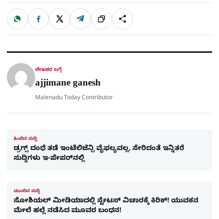
W
F
X
T
ಹಂಚಿಕೊಳ್ಳಿ
ಲಿಂ
S
h
a
e
a
c
l
t
e
e
ಕ್
h
s
b
g
A
o
r
a
p
o
a
p
k
m
r
ಲೇಖಕರ ಬಗ್ಗೆ
e
ajjimane ganesh
Malenadu Today Contributor
ಹಿಂದಿನ ಸುದ್ದಿ
ಡ್ರಗ್ಸ್​ ದಂಧೆ ತಡೆ ಇಂಟೆಲಿಜೆನ್ಸಿ ವೈಫಲ್ಯವಲ್ಲ, ಸೇರಿದಂತೆ ಇನ್ನಿತರೆ
ಸುದ್ದಿಗಳು ಇ-ಪೇಪರ್​​ನಲ್ಲಿ
ಮುಂದಿನ ಸುದ್ದಿ
ಸೋಶಿಯಲ್​ ಮೀಡಿಯಾದಲ್ಲಿ ಸ್ಟೇಟಸ್​ ವಿಚಾರಕ್ಕೆ ಕಿರಿಕ್​! ಯುವಕನ
ಮೇಲೆ ಹಲ್ಲೆ ನಡೆಸಿದ ಮೂವರ ಬಂಧನ!