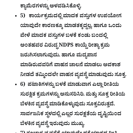
ಕ್ಯಾಮೆರಗಳನ್ನು ಅಳವಡಿಸಿಕೊಳ್ಳಿ.
5) ಕಾರ್ಯಕ್ರಮದಲ್ಲಿ ಮಾದಕ ವಸ್ತುಗಳ ಉಪಯೋಗ
ಯಾವುದೇ ಕಾರಣಕ್ಕೂ ಮಾಡತಕ್ಕದ್ದಲ್ಲ. ಹಾಗೂ ಒಂದು
ವೇಳೆ ಮಾದಕ ವಸ್ತುಗಳ ಬಳಕೆ ಕಂಡು ಬಂದಲ್ಲಿ
ಅಂತಹವರ ವಿರುದ್ಧ NDPS ಕಾಯ್ದೆ ರೀತ್ಯಾ ಕ್ರಮ
ಜರುಗಿಸಲಾಗುವುದು. ಹಾಗೂ ಮದ್ಯಪಾನ
ಮಾಡಿರುವವರಿಗೆ ವಾಹನ ಚಾಲನೆ ಮಾಡಲು ಅವಕಾಶ
ನೀಡದೆ ತಮ್ಮಿಂದಲೇ ವಾಹನ ವ್ಯವಸ್ಥೆ ಮಾಡುವುದು ಸೂಕ್ತ.
6) ಪಟಾಕಿಗಳನ್ನು ಬಳಕೆ ಮಾಡುವಾಗ ಎಲ್ಲಾ ರೀತಿಯ
ಸುರಕ್ಷಿತ ಕ್ರಮಗಳನ್ನು ಅನುಸರಿಸಿರಿ. ಮತ್ತು ಸೂಕ್ತ ರೀತಿಯ
ಬೆಳಕಿನ ವ್ಯವಸ್ಥೆ ಮಾಡಿಕೊಳ್ಳುವುದು ಸೂಕ್ತವಿರುತ್ತದೆ.
ಸಾರ್ವಜನಿಕ ಸ್ಥಳದಲ್ಲಿ ಎಲ್ಲರ ಸುರಕ್ಷತೆಯ ದೃಷ್ಟಿಯಿಂದ
ಬೆಳಕಿನ ವ್ಯವಸ್ಥೆ ಇರುವುದು ಮುಖ್ಯ.