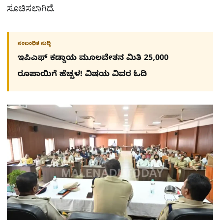
ಸೂಚಿಸಲಾಗಿದೆ.
ಸಂಬಂಧಿತ ಸುದ್ದಿ
ಇಪಿಎಫ್ ಕಡ್ಡಾಯ ಮೂಲವೇತನ ಮಿತಿ 25,000
ರೂಪಾಯಿಗೆ ಹೆಚ್ಚಳ! ವಿಷಯ ವಿವರ ಓದಿ