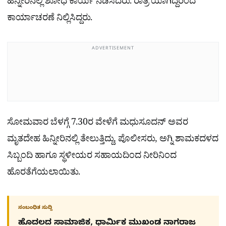
ಹಿನ್ನೀರಿನಲ್ಲಿ ಶೋಧ ಕಾರ್ಯ ನಡೆಸಿದರು. ರಾತ್ರಿ ಯಾಗಿದ್ದರಿಂದ
ಕಾರ್ಯಾಚರಣೆ ನಿಲ್ಲಿಸಿದ್ದರು.
ADVERTISEMENT
ಸೋಮವಾರ ಬೆಳಗ್ಗೆ 7.30ರ ವೇಳೆಗೆ ಮಧುಸೂದನ್ ಅವರ
ಮೃತದೇಹ ಹಿನ್ನೀರಿನಲ್ಲಿ ತೇಲುತ್ತಿದ್ದು, ಪೊಲೀಸರು, ಅಗ್ನಿ ಶಾಮಕದಳದ
ಸಿಬ್ಬಂದಿ ಹಾಗೂ ಸ್ಥಳೀಯರ ಸಹಾಯದಿಂದ ನೀರಿನಿಂದ
ಹೊರತೆಗೆಯಲಾಯಿತು.
ಸಂಬಂಧಿತ ಸುದ್ದಿ
ಹೊದಲದ ಸಾಮಾಜಿಕ, ಧಾರ್ಮಿಕ ಮುಖಂಡ ನಾಗರಾಜ