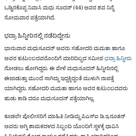
ಒಡ್ಡಿನಕೊಪ್ಪ ನಿವಾಸಿ ಮಧು ಸೂದನ್ (44) ಅವರ ಶವ ನಿನ್ನೆ
ಸೋಮವಾರ ಪತ್ತೆಯಾಗಿದೆ.
ಭದ್ರಾ ಹಿನ್ನೀರಿನಲ್ಲಿ ನಡೆದಿದ್ದೇನು
ಭಾನುವಾರ ಮಧುಸೂದನ್ ಅವರು ಸಹೋದರಿ ಮಮತಾ ಹಾಗೂ
ಅವರ ಕುಟುಂಬದವರೊಂದಿಗೆ ಮಾರಿದಿಬ್ಬದ ಸಮೀಪ
ಭದ್ರಾ ಹಿನ್ನೀರು
ನೋಡಲು ಹೋಗಿದ್ದರು. ಈ ವೇಳೆ ಮಧುಸೂದನ್ ಹಿನ್ನೀರಿನಲ್ಲಿ
ಈಜಾಡುತ್ತಾ ಮುಂದೆ ಸಾಗಿದ್ದು ಇದ್ದಕ್ಕಿದ್ದಂತೆ ಮುಳುಗಿ ನಾಪತ್ತೆ
ಯಾಗಿದ್ದರು. ಸಹೋದರಿ ಮಮತಾ ಹಾಗೂ ಅವರ ಕುಟುಂಬದವರು
ಹುಡು ಕಾಡಿ ದರೂ ಮಧುಸೂದನ್ ಪತ್ತೆಯಾಗಿಲ್ಲ.
ಕೂಡಲೇ ಪೊಲೀಸರಿಗೆ ಮಾಹಿತಿ ನೀಡಿದ್ದು ಪಿಎಸ್‌ಐ ಡಿ.ಇ.ನೂತನ್
ಅವರು ಅಗ್ನಿ ಶಾಮಕದಳದ ಸಿಬ್ಬಂದಿ ಯೊಂದಿಗೆ ಸ್ಥಳಕ್ಕೆ ಧಾವಿಸಿ