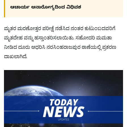
ಆಚಾರ್ಯ ಅನಾರೋಗ್ಯದಿಂದ ವಿಧಿವಶ
ಮೃತರ ಮರಣೋತ್ತರ ಪರೀಕ್ಷೆ ನಡೆಸಿದ ನಂತರ ಕುಟುಂಬದವರಿಗೆ
ಮೃತದೇಹ ವನ್ನು ಹಸ್ತಾಂತರಿಸಲಾಯಿತು. ಸಹೋದರಿ ಮಮತಾ
ನೀಡಿದ ದೂರು ಆಧರಿಸಿ ನರಸಿಂಹರಾಜಪುರ ಠಾಣೆಯಲ್ಲಿ ಪ್ರಕರಣ
ದಾಖಲಾಗಿದೆ.