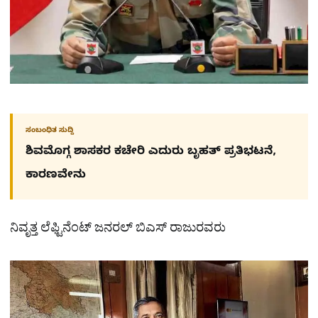
ಸಂಬಂಧಿತ ಸುದ್ದಿ
ಶಿವಮೊಗ್ಗ ಶಾಸಕರ ಕಚೇರಿ ಎದುರು ಬೃಹತ್ ಪ್ರತಿಭಟನೆ,
ಕಾರಣವೇನು
ನಿವೃತ್ತ ಲೆಫ್ಟಿನೆಂಟ್​ ಜನರಲ್​ ಬಿಎಸ್​ ರಾಜುರವರು