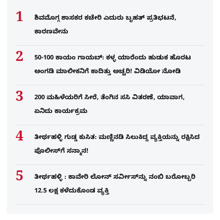
ಶಿವಮೊಗ್ಗ ಶಾಸಕರ ಕಚೇರಿ ಎದುರು ಬೃಹತ್ ಪ್ರತಿಭಟನೆ,
ಕಾರಣವೇನು
50-100 ಕಾಯಂ ಗಾಯಬ್: ಕಳ್ಳ ಯಾರೆಂದು ಹುಡುಕ ಹೊರಟ
ಅಂಗಡಿ ಮಾಲೀಕನಿಗೆ ಕಾದಿತ್ತು ಅಚ್ಚರಿ! ವಿಡಿಯೋ ನೋಡಿ
200 ಮಹಿಳೆಯರಿಗೆ ಸೀರೆ, ತೆಂಗಿನ ಸಸಿ ವಿತರಣೆ, ಯಾವಾಗ,
ಏನಿದು ಕಾರ್ಯಕ್ರಮ
ತೀರ್ಥಹಳ್ಳಿ ಗುಡ್ಡ ಕುಸಿತ: ಮಣ್ಣಿನಡಿ ಸಿಲುಕಿದ್ದ ವ್ಯಕ್ತಿಯನ್ನು ರಕ್ಷಿಸಿದ
ಪೊಲೀಸ್‌ಗೆ ಸನ್ಮಾನ!
ತೀರ್ಥಹಳ್ಳಿ : ಕಾವೇರಿ ಲೋನ್​ ಸರ್ವೀಸ್​​​ನ್ನು ನಂಬಿ ಬರೋಬ್ಬರಿ
12.5 ಲಕ್ಷ ಕಳೆದುಕೊಂಡ ವ್ಯಕ್ತಿ