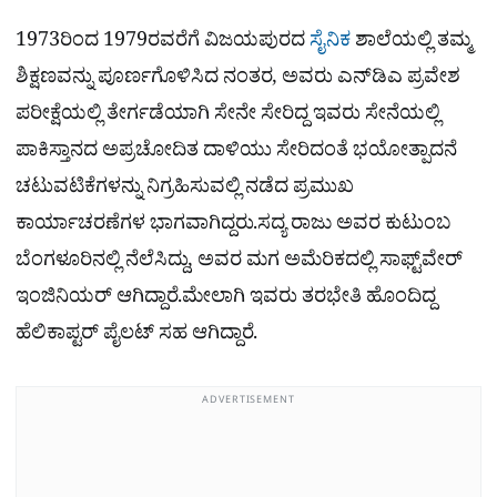
1973ರಿಂದ 1979ರವರೆಗೆ ವಿಜಯಪುರದ
ಸೈನಿಕ
ಶಾಲೆಯಲ್ಲಿ ತಮ್ಮ
ಶಿಕ್ಷಣವನ್ನು ಪೂರ್ಣಗೊಳಿಸಿದ ನಂತರ, ಅವರು ಎನ್‌ಡಿಎ ಪ್ರವೇಶ
ಪರೀಕ್ಷೆಯಲ್ಲಿ ತೇರ್ಗಡೆಯಾಗಿ ಸೇನೇ ಸೇರಿದ್ದ ಇವರು ಸೇನೆಯಲ್ಲಿ
ಪಾಕಿಸ್ತಾನದ ಅಪ್ರಚೋದಿತ ದಾಳಿಯು ಸೇರಿದಂತೆ ಭಯೋತ್ಪಾದನೆ
ಚಟುವಟಿಕೆಗಳನ್ನು ನಿಗ್ರಹಿಸುವಲ್ಲಿ ನಡೆದ ಪ್ರಮುಖ
ಕಾರ್ಯಾಚರಣೆಗಳ ಭಾಗವಾಗಿದ್ದರು.ಸದ್ಯ ರಾಜು ಅವರ ಕುಟುಂಬ
ಬೆಂಗಳೂರಿನಲ್ಲಿ ನೆಲೆಸಿದ್ದು, ಅವರ ಮಗ ಅಮೆರಿಕದಲ್ಲಿ ಸಾಫ್ಟ್‌ವೇರ್
ಇಂಜಿನಿಯರ್ ಆಗಿದ್ದಾರೆ.ಮೇಲಾಗಿ ಇವರು ತರಭೇತಿ ಹೊಂದಿದ್ದ
ಹೆಲಿಕಾಪ್ಟರ್ ಪೈಲಟ್ ಸಹ ಆಗಿದ್ದಾರೆ.
ADVERTISEMENT