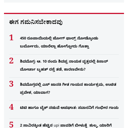
ಈಗ ಗಮನಿಸಬೇಕಾದವು
450 ರೂಪಾಯಿಯಲ್ಲಿ ಜೋಗ್​ ಫಾಲ್ಸ್​ ನೋಡ್ಕೊಂಡು
ಬರ್ಬೋದು, ಯಾರೆಲ್ಲಾ ಹೋಗ್ಬೋದು ಗೊತ್ತಾ
ಶಿವಮೊಗ್ಗ: ಆ. 10 ರಂದು ಶಿವಪ್ಪ ನಾಯಕ ವೃತ್ತದಲ್ಲಿ ಕಿಸಾನ್
ಮೋರ್ಚಾ ಬೃಹತ್ ರಸ್ತೆ ತಡೆ, ಕಾರಣವೇನು?
ಶಿವಮೊಗ್ಗದಲ್ಲಿ ಎಸ್​ ಜಾನಕಿ ಗೀತ ಗಾಯನ ಕಾರ್ಯಕ್ರಮ, ಉಚಿತ
ಪ್ರವೇಶ, ಯಾವಾಗ?
ಟಿಟಿ ಹಾಗೂ ಬೈಕ್ ನಡುವೆ ಅಪಘಾತ: ಸವಾರನಿಗೆ ಗಂಭೀರ ಗಾಯ
2 ಸಾವಿರಕ್ಕಿಂತ ಹೆಚ್ಚಿನ upi ಪಾವತಿಗೆ ಬೀಳುತ್ತೆ ಶುಲ್ಕ, ಯಾರಿಗೆ