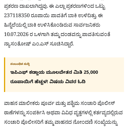
ಪ್ರಕರಣ ದಾಖಲಾಗಿದ್ದವು. ಈ ಎಲ್ಲಾ ಪ್ರಕರಣಗಳಿಂದ ಒಟ್ಟು
237118350 ರೂಪಾಯಿ ಪಾವತಿಗೆ ಬಾಕಿ ಉಳಿದಿತ್ತು. ಈ
ಹಿನ್ನೆಲೆಯಲ್ಲಿ ಬಾಕಿ ಉಳಿಸಿಕೊಂಡಿರುವ ಸಾರ್ವಜನಿಕರು
10.07.2026 ರ ಒಳಗಾಗಿ ತಮ್ಮ ದಂಡವನ್ನು ಪಾವತಿಸುವಂತೆ
ನ್ಯಾ.ಸಂತೋಷ್ ಎಂ.ಎಸ್​ ಸೂಚಿಸಿದ್ದಾರೆ.
ಸಂಬಂಧಿತ ಸುದ್ದಿ
ಇಪಿಎಫ್ ಕಡ್ಡಾಯ ಮೂಲವೇತನ ಮಿತಿ 25,000
ರೂಪಾಯಿಗೆ ಹೆಚ್ಚಳ! ವಿಷಯ ವಿವರ ಓದಿ
ವಾಹನ ಮಾಲೀಕರು ಪೂರ್ವ ಮತ್ತು ಪಶ್ಚಿಮ ಸಂಚಾರಿ ಪೊಲೀಸ್
ಠಾಣೆಗಳನ್ನು ಸಂಪರ್ಕಿಸಿ ಅಥವಾ ವಿವಿಧ ವೃತ್ತಗಳಲ್ಲಿ ಕರ್ತವ್ಯದಲ್ಲಿರುವ
ಸಂಚಾರಿ ಪೊಲೀಸರಿಗೆ ತಮ್ಮ ವಾಹನದ ನೋಂದಣಿ ಸಂಖ್ಯೆಯನ್ನು