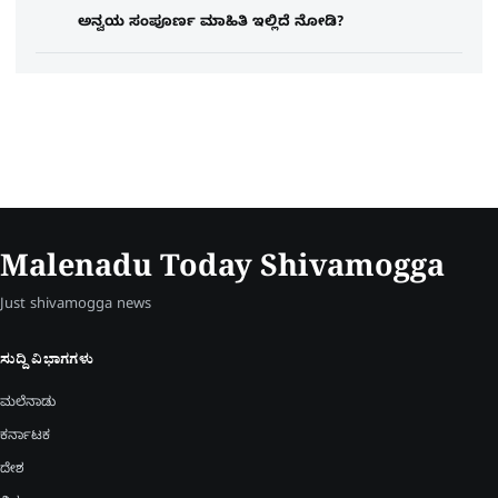
ಅನ್ವಯ ಸಂಪೂರ್ಣ ಮಾಹಿತಿ ಇಲ್ಲಿದೆ ನೋಡಿ?
Malenadu Today Shivamogga
Just shivamogga news
ಸುದ್ದಿ ವಿಭಾಗಗಳು
ಮಲೆನಾಡು
ಕರ್ನಾಟಕ
ದೇಶ