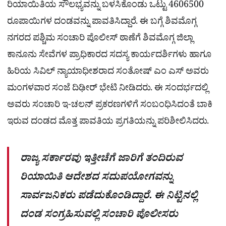
ರಿಯಾಯಿತಿಯ ಸೌಲಭ್ಯವನ್ನು ಬಳಸಿಕೊಂಡು ಒಟ್ಟು 4606500
ರೂಪಾಯಿಗಳ ದಂಡವನ್ನು ಪಾವತಿಸಿದ್ದಾರೆ. ಈ ಬಗ್ಗೆ ಶಿವಮೊಗ್ಗ
ನಗರದ ಪಶ್ಚಿಮ ಸಂಚಾರಿ ಪೊಲೀಸ್ ಠಾಣೆಗೆ ಶಿವಮೊಗ್ಗ ಜಿಲ್ಲಾ
ಕಾನೂನು ಸೇವೆಗಳ ಪ್ರಾಧಿಕಾರದ ಸದಸ್ಯ ಕಾರ್ಯದರ್ಶಿಗಳು ಹಾಗೂ
ಹಿರಿಯ ಸಿವಿಲ್ ನ್ಯಾಯಾಧೀಶರಾದ ಸಂತೋಷ್ ಎಂ ಎಸ್ ಅವರು
ಮಂಗಳವಾರ ಸಂಜೆ ದಿಢೀರ್ ಭೇಟಿ ನೀಡಿದರು. ಈ ಸಂದರ್ಭದಲ್ಲಿ
ಅವರು ಸಂಚಾರಿ ಇ-ಚಲನ್ ಪ್ರಕರಣಗಳಿಗೆ ಸಂಬಂಧಿಸಿದಂತೆ ಬಾಕಿ
ಇರುವ ದಂಡದ ಮೊತ್ತ ಪಾವತಿಯ ಪ್ರಗತಿಯನ್ನು ಪರಿಶೀಲಿಸಿದರು.
ರಾಜ್ಯ ಸರ್ಕಾರವು ಇತ್ತೀಚೆಗೆ ಜಾರಿಗೆ ತಂದಿರುವ
ರಿಯಾಯಿತಿ ಆದೇಶದ ಸದುಪಯೋಗವನ್ನು
ಸಾರ್ವಜನಿಕರು ಪಡೆದುಕೊಂಡಿದ್ದಾರೆ. ಈ ನಿಟ್ಟಿನಲ್ಲಿ
ದಂಡ ಸಂಗ್ರಹಿಸುವಲ್ಲಿ ಸಂಚಾರಿ ಪೊಲೀಸರು