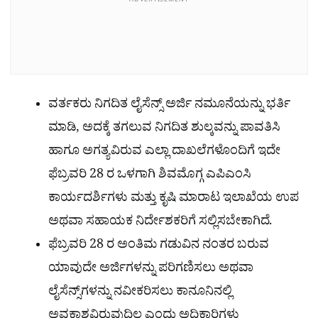
ADVERTISEMENT
ವರ್ತಕರು ನಿಗದಿತ ಲೈಸೆನ್ಸ್ ಅರ್ಜಿ ನಮೂನೆಯನ್ನು ಭರ್ತಿ
ಮಾಡಿ, ಅದಕ್ಕೆ ತಗಲುವ ನಿಗದಿತ ಶುಲ್ಕವನ್ನು ಪಾವತಿಸಿ
ಹಾಗೂ ಅಗತ್ಯವಿರುವ ಎಲ್ಲಾ ದಾಖಲೆಗಳೊಂದಿಗೆ ಇದೇ
ಫೆಬ್ರವರಿ 28 ರ ಒಳಗಾಗಿ ಶಿವಮೊಗ್ಗ ಎಪಿಎಂಸಿ
ಕಾರ್ಯದರ್ಶಿಗಳು ಮತ್ತು ಕೃಷಿ ಮಾರಾಟ ಇಲಾಖೆಯ ಉಪ
ಅಥವಾ ಸಹಾಯಕ ನಿರ್ದೇಶಕರಿಗೆ ಸಲ್ಲಿಸಬೇಕಾಗಿದೆ.
ಫೆಬ್ರವರಿ 28 ರ ಅಂತಿಮ ಗಡುವಿನ ನಂತರ ಬರುವ
ಯಾವುದೇ ಅರ್ಜಿಗಳನ್ನು ಪರಿಗಣಿಸಲು ಅಥವಾ
ಲೈಸೆನ್ಸ್‌ಗಳನ್ನು ನವೀಕರಿಸಲು ಕಾನೂನಿನಲ್ಲಿ
ಅವಕಾಶವಿರುವುದಿಲ್ಲ ಎಂದು ಅಧಿಕಾರಿಗಳು