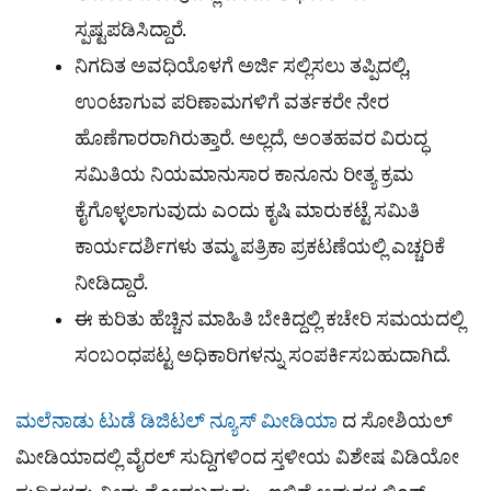
ಸ್ಪಷ್ಟಪಡಿಸಿದ್ದಾರೆ.
ನಿಗದಿತ ಅವಧಿಯೊಳಗೆ ಅರ್ಜಿ ಸಲ್ಲಿಸಲು ತಪ್ಪಿದಲ್ಲಿ,
ಉಂಟಾಗುವ ಪರಿಣಾಮಗಳಿಗೆ ವರ್ತಕರೇ ನೇರ
ಹೊಣೆಗಾರರಾಗಿರುತ್ತಾರೆ. ಅಲ್ಲದೆ, ಅಂತಹವರ ವಿರುದ್ಧ
ಸಮಿತಿಯ ನಿಯಮಾನುಸಾರ ಕಾನೂನು ರೀತ್ಯ ಕ್ರಮ
ಕೈಗೊಳ್ಳಲಾಗುವುದು ಎಂದು ಕೃಷಿ ಮಾರುಕಟ್ಟೆ ಸಮಿತಿ
ಕಾರ್ಯದರ್ಶಿಗಳು ತಮ್ಮ ಪತ್ರಿಕಾ ಪ್ರಕಟಣೆಯಲ್ಲಿ ಎಚ್ಚರಿಕೆ
ನೀಡಿದ್ದಾರೆ.
ಈ ಕುರಿತು ಹೆಚ್ಚಿನ ಮಾಹಿತಿ ಬೇಕಿದ್ದಲ್ಲಿ ಕಚೇರಿ ಸಮಯದಲ್ಲಿ
ಸಂಬಂಧಪಟ್ಟ ಅಧಿಕಾರಿಗಳನ್ನು ಸಂಪರ್ಕಿಸಬಹುದಾಗಿದೆ.
ಮಲೆನಾಡು ಟುಡೆ ಡಿಜಿಟಲ್ ನ್ಯೂಸ್ ಮೀಡಿಯಾ
ದ ಸೋಶಿಯಲ್​
ಮೀಡಿಯಾದಲ್ಲಿ ವೈರಲ್​ ಸುದ್ದಿಗಳಿಂದ ಸ್ತಳೀಯ ವಿಶೇಷ ವಿಡಿಯೋ