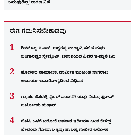
ಬರುವುದಿಲ್ಲ! ಕಾರಣವಿದೆ
ಈಗ ಗಮನಿಸಬೇಕಾದವು
ಶಿವಮೊಗ್ಗ: ಕೆ.ಎಸ್. ಈಶ್ವರಪ್ಪ ವಾಗ್ದಾಳಿ, ಸಚಿವ ಮಧು
ಬಂಗಾರಪ್ಪರ ಸ್ಟೇಟ್ಮೆಂಟ್, ಜಲಾಶಯದ ವಿವರ ಇ-ಪತ್ರಿಕೆ ಓದಿ
ಹೊದಲದ ಸಾಮಾಜಿಕ, ಧಾರ್ಮಿಕ ಮುಖಂಡ ನಾಗರಾಜ
ಆಚಾರ್ಯ ಅನಾರೋಗ್ಯದಿಂದ ವಿಧಿವಶ
ಗ್ರಾ,ಪಂ ಹೆಸರಲ್ಲಿ ಸೈಬ‌ರ್ ವಂಚನೆಗೆ ಯತ್ನ: ನಿಮ್ಗೂ ಫೋನ್​
ಬರ್ಬೋದು ಹುಷಾರ್​​
ಬಿಜೆಪಿ ಒಳಗೆ ಬರೋಕೆ ಅವಕಾಶ ಇದೀಯಾ ಅಂತ ಕೇಳಿದ್ರ
ಬೇಳೂರು ಗೋಪಾಲ ಕೃಷ್ಣ: ಹಾಲಪ್ಪ ಗಂಭೀರ ಆರೋಪ