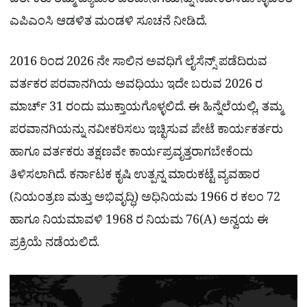
ವರ್ತಕರು ತಮ್ಮ ವ್ಯಾಪಾರ ಪರವಾನಗಿಯನ್ನು ನವೀಕರಿಸಿಕೊಳ್ಳುವಂತೆ
ಎಪಿಎಂಸಿ ಆಡಳಿತ ಮಂಡಳಿ ಸೂಚನೆ ನೀಡಿದೆ.
2016 ರಿಂದ 2026 ನೇ ಸಾಲಿನ ಅವಧಿಗೆ ಲೈಸೆನ್ಸ್ ಪಡೆದಿರುವ
ವರ್ತಕರ ಪರವಾನಗಿಯ ಅವಧಿಯು ಇದೇ ಬರುವ 2026 ರ
ಮಾರ್ಚ್ 31 ರಂದು ಮುಕ್ತಾಯಗೊಳ್ಳಲಿದೆ. ಈ ಹಿನ್ನೆಲೆಯಲ್ಲಿ, ತಮ್ಮ
ಪರವಾನಗಿಯನ್ನು ನವೀಕರಿಸಲು ಇಚ್ಛಿಸುವ ಪೇಟೆ ಕಾರ್ಯಕರ್ತರು
ಹಾಗೂ ವರ್ತಕರು ತಕ್ಷಣವೇ ಕಾರ್ಯಪ್ರವೃತ್ತರಾಗಬೇಕೆಂದು
ತಿಳಿಸಲಾಗಿದೆ. ಕರ್ನಾಟಕ ಕೃಷಿ ಉತ್ಪನ್ನ ಮಾರುಕಟ್ಟೆ ವ್ಯವಹಾರ
(ನಿಯಂತ್ರಣ ಮತ್ತು ಅಭಿವೃದ್ಧಿ) ಅಧಿನಿಯಮ 1966 ರ ಕಲಂ 72
ಹಾಗೂ ನಿಯಮಾವಳಿ 1968 ರ ನಿಯಮ 76(A) ಅನ್ವಯ ಈ
ಪ್ರಕ್ರಿಯೆ ನಡೆಯಲಿದೆ.