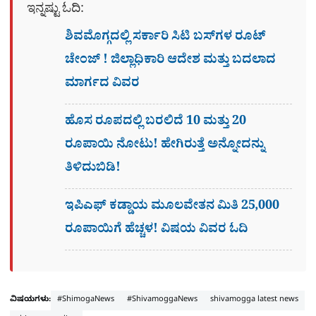
ಇನ್ನಷ್ಟು ಓದಿ:
ಶಿವಮೊಗ್ಗದಲ್ಲಿ ಸರ್ಕಾರಿ ಸಿಟಿ ಬಸ್​ಗಳ ರೂಟ್
ಚೇಂಜ್ ! ಜಿಲ್ಲಾಧಿಕಾರಿ ಆದೇಶ ಮತ್ತು ಬದಲಾದ
ಮಾರ್ಗದ ವಿವರ
ಹೊಸ ರೂಪದಲ್ಲಿ ಬರಲಿದೆ 10 ಮತ್ತು 20
ರೂಪಾಯಿ ನೋಟು! ಹೇಗಿರುತ್ತೆ ಅನ್ನೋದನ್ನು
ತಿಳಿದುಬಿಡಿ!
ಇಪಿಎಫ್ ಕಡ್ಡಾಯ ಮೂಲವೇತನ ಮಿತಿ 25,000
ರೂಪಾಯಿಗೆ ಹೆಚ್ಚಳ! ವಿಷಯ ವಿವರ ಓದಿ
ವಿಷಯಗಳು:
#ShimogaNews
#ShivamoggaNews
shivamogga latest news