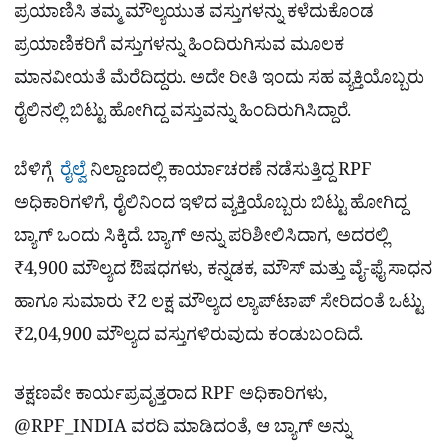
ಪ್ರಯಾಣಿಸಿ ತಮ್ಮ ಮೌಲ್ಯಯುತ ವಸ್ತುಗಳನ್ನು ಕಳೆದುಕೊಂಡ
ಪ್ರಯಾಣಿಕರಿಗೆ ವಸ್ತುಗಳನ್ನು ಹಿಂದಿರುಗಿಸುವ ಮೂಲಕ
ಮಾನವೀಯತೆ ಮೆರೆದಿದ್ದರು. ಅದೇ ರೀತಿ ಇಂದು ಸಹ ವ್ಯಕ್ತಿಯೊಬ್ಬರು
ರೈಲಿನಲ್ಲಿ ಬಿಟ್ಟು ಹೋಗಿದ್ದ ವಸ್ತುವನ್ನು ಹಿಂದಿರುಗಿಸಿದ್ದಾರೆ.
ಬೆಳಿಗ್ಗೆ
ರೈಲ್ವೆ
ನಿಲ್ದಾಣದಲ್ಲಿ ಕಾರ್ಯಾಚರಣೆ ನಡೆಸುತ್ತಿದ್ದ RPF
ಅಧಿಕಾರಿಗಳಿಗೆ, ರೈಲಿನಿಂದ ಇಳಿದ ವ್ಯಕ್ತಿಯೊಬ್ಬರು ಬಿಟ್ಟು ಹೋಗಿದ್ದ
ಬ್ಯಾಗ್ ಒಂದು ಸಿಕ್ಕಿದೆ. ಬ್ಯಾಗ್ ಅನ್ನು ಪರಿಶೀಲಿಸಿದಾಗ, ಅದರಲ್ಲಿ
₹4,900 ಮೌಲ್ಯದ ಔಷಧಗಳು, ಕನ್ನಡಕ, ಮೌಸ್ ಮತ್ತು ವೈ-ಫೈ ಸಾಧನ
ಹಾಗೂ ಸುಮಾರು ₹2 ಲಕ್ಷ ಮೌಲ್ಯದ ಲ್ಯಾಪ್‌ಟಾಪ್ ಸೇರಿದಂತೆ ಒಟ್ಟು
₹2,04,900 ಮೌಲ್ಯದ ವಸ್ತುಗಳಿರುವುದು ಕಂಡುಬಂದಿದೆ.
ತಕ್ಷಣವೇ ಕಾರ್ಯಪ್ರವೃತ್ತರಾದ RPF ಅಧಿಕಾರಿಗಳು,
@RPF_INDIA ವರದಿ ಮಾಡಿದಂತೆ, ಆ ಬ್ಯಾಗ್ ಅನ್ನು