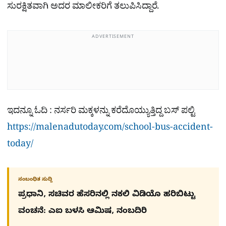
ಸುರಕ್ಷಿತವಾಗಿ ಅದರ ಮಾಲೀಕರಿಗೆ ತಲುಪಿಸಿದ್ದಾರೆ.
ADVERTISEMENT
ಇದನ್ನೂ ಓದಿ : ನರ್ಸರಿ ಮಕ್ಕಳನ್ನು ಕರೆದೊಯ್ಯುತ್ತಿದ್ದ ಬಸ್​ ಪಲ್ಟಿ
https://malenadutoday.com/school-bus-accident-
today/
ಸಂಬಂಧಿತ ಸುದ್ದಿ
ಪ್ರಧಾನಿ, ಸಚಿವರ ಹೆಸರಿನಲ್ಲಿ ನಕಲಿ ವಿಡಿಯೊ ಹರಿಬಿಟ್ಟು
ವಂಚನೆ: ಎಐ ಬಳಸಿ ಆಮಿಷ, ನಂಬದಿರಿ