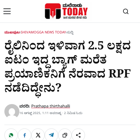
Skip to content
ಮುಖಪುಟ
›
SHIVAMOGGA NEWS TODAY
›
ಸುದ್ದಿ
ರೈಲಿನಿಂದ ಇಳಿವಾಗ 2.5 ಲಕ್ಷದ
ಐಟಂ ಇದ್ದ ಬ್ಯಾಗ್ ಮರೆತ
ಪ್ರಯಾಣಿಕನಿಗೆ ನೆರವಾದ RPF
ನಡೆದಿದ್ಧೇನು?
ವರದಿ:
Prathapa thirthahalli
16 ಆಗಷ್ಟ್ 2025, 1:11 ಅಪರಾಹ್ನ · 2 ನಿಮಿಷ ಓದು
W
F
X
T
ಹಂಚಿಕೊಳ್ಳಿ
ಲಿಂ
S
h
a
e