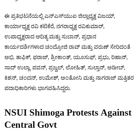
ಈ ಪ್ರತಿಭಟನೆಯಲ್ಲಿ ಎನ್‌ಎಸ್‌ಯುಐ ಜಿಲ್ಲಾಧ್ಯಕ್ಷ ವಿಜಯ್,
ಕಾರ್ಯಾಧ್ಯಕ್ಷ ರವಿ ಕಟಿಕೆರೆ, ನಗರಾಧ್ಯಕ್ಷ ರವಿಕುಮಾರ್,
ಉಪಾಧ್ಯಕ್ಷರಾದ ಆದಿತ್ಯ ಮತ್ತು ಸುಬಾನ್, ಪ್ರಧಾನ
ಕಾರ್ಯದರ್ಶಿಗಳಾದ ಚಂದ್ರೋಜಿ ರಾವ್ ಮತ್ತು ವರುಣ್ ಸೇರಿದಂತೆ
ಅಭಿ, ತಾಫಿಕ್, ಫರಾಜ್, ಶ್ರೀಕಾಂತ್, ಯೂಸುಫ್, ಪ್ರಭು, ರಿಹಾನ್,
ಸಾದ್ ಉಲ್ಲಾ, ಪವನ್, ಪ್ರಜ್ವಲ್, ಲೋಹಿತ್, ಸುಲ್ತಾನ್, ಅಡೀಬ್,
ಕಿಶನ್, ಚಂದನ್, ಉಮೇಶ್, ಅಂತೋನಿ ಮತ್ತು ನಾಗರಾಜ್ ಮತ್ತಿತರ
ಪದಾಧಿಕಾರಿಗಳು ಭಾಗವಹಿಸಿದ್ದರು.
NSUI Shimoga Protests Against
Central Govt