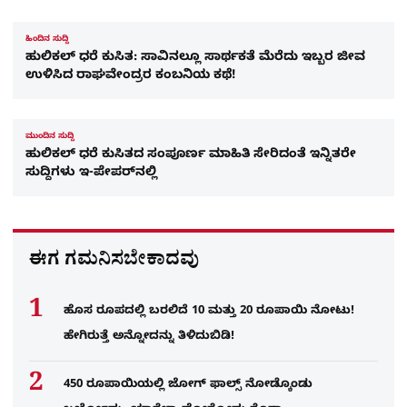
ಹಿಂದಿನ ಸುದ್ದಿ
ಹುಲಿಕಲ್ ಧರೆ ಕುಸಿತ: ಸಾವಿನಲ್ಲೂ ಸಾರ್ಥಕತೆ ಮೆರೆದು ಇಬ್ಬರ ಜೀವ
ಉಳಿಸಿದ ರಾಘವೇಂದ್ರರ ಕಂಬನಿಯ ಕಥೆ!
ಮುಂದಿನ ಸುದ್ದಿ
ಹುಲಿಕಲ್​ ಧರೆ ಕುಸಿತದ ಸಂಪೂರ್ಣ ಮಾಹಿತಿ ಸೇರಿದಂತೆ ಇನ್ನಿತರೇ
ಸುದ್ದಿಗಳು ಇ-ಪೇಪರ್​​ನಲ್ಲಿ
ಈಗ ಗಮನಿಸಬೇಕಾದವು
ಹೊಸ ರೂಪದಲ್ಲಿ ಬರಲಿದೆ 10 ಮತ್ತು 20 ರೂಪಾಯಿ ನೋಟು!
ಹೇಗಿರುತ್ತೆ ಅನ್ನೋದನ್ನು ತಿಳಿದುಬಿಡಿ!
450 ರೂಪಾಯಿಯಲ್ಲಿ ಜೋಗ್​ ಫಾಲ್ಸ್​ ನೋಡ್ಕೊಂಡು