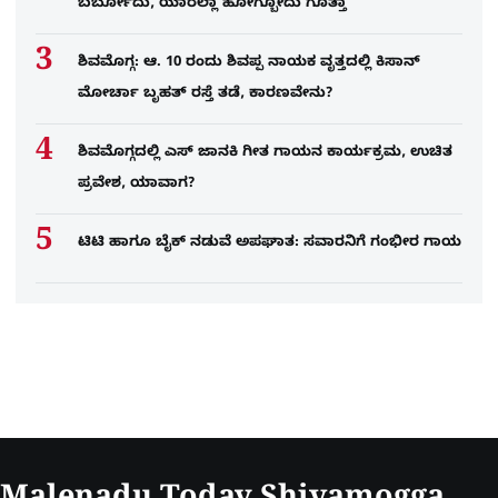
ಬರ್ಬೋದು, ಯಾರೆಲ್ಲಾ ಹೋಗ್ಬೋದು ಗೊತ್ತಾ
ಶಿವಮೊಗ್ಗ: ಆ. 10 ರಂದು ಶಿವಪ್ಪ ನಾಯಕ ವೃತ್ತದಲ್ಲಿ ಕಿಸಾನ್
ಮೋರ್ಚಾ ಬೃಹತ್ ರಸ್ತೆ ತಡೆ, ಕಾರಣವೇನು?
ಶಿವಮೊಗ್ಗದಲ್ಲಿ ಎಸ್​ ಜಾನಕಿ ಗೀತ ಗಾಯನ ಕಾರ್ಯಕ್ರಮ, ಉಚಿತ
ಪ್ರವೇಶ, ಯಾವಾಗ?
ಟಿಟಿ ಹಾಗೂ ಬೈಕ್ ನಡುವೆ ಅಪಘಾತ: ಸವಾರನಿಗೆ ಗಂಭೀರ ಗಾಯ