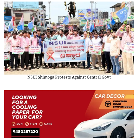
NSUI Shimoga Protests Against Central Govt