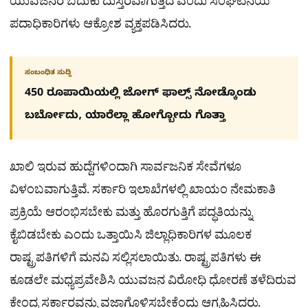
ಯುವಜನರ ಬದುಕು ದುಸ್ತರವಾಗುತ್ತಿದೆ ಎಂದು ಸಂಘಟನೆಯ
ಪದಾಧಿಕಾರಿಗಳು ಆಕ್ರೋಶ ವ್ಯಕ್ತಪಡಿಸಿದರು.
ಸಂಬಂಧಿತ ಸುದ್ದಿ
450 ರೂಪಾಯಿಯಲ್ಲಿ ಜೋಗ್​ ಫಾಲ್ಸ್​ ನೋಡ್ಕೊಂಡು
ಬರ್ಬೋದು, ಯಾರೆಲ್ಲಾ ಹೋಗ್ಬೋದು ಗೊತ್ತಾ
ಖಾಲಿ ಇರುವ ಹುದ್ದೆಗಳಿಂದಾಗಿ ಸಾರ್ವಜನಿಕ ಸೇವೆಗಳೂ
ವಿಳಂಬವಾಗುತ್ತಿವೆ. ಸರ್ಕಾರಿ ಇಲಾಖೆಗಳಲ್ಲಿ ಖಾಯಂ ನೇಮಕಾತಿ
ಪ್ರಕ್ರಿಯೆ ಆರಂಭಿಸಬೇಕು ಮತ್ತು ಹೊರಗುತ್ತಿಗೆ ಪದ್ಧತಿಯನ್ನು
ಕೈಬಿಡಬೇಕು ಎಂದು ಒತ್ತಾಯಿಸಿ ಜಿಲ್ಲಾಧಿಕಾರಿಗಳ ಮೂಲಕ
ರಾಷ್ಟ್ರಪತಿಗಳಿಗೆ ಮನವಿ ಸಲ್ಲಿಸಲಾಯಿತು. ರಾಷ್ಟ್ರಪತಿಗಳು ಈ
ಕೂಡಲೇ ಮಧ್ಯಪ್ರವೇಶಿಸಿ ಯುವಜನ ವಿರೋಧಿ ಧೋರಣೆ ತಳೆದಿರುವ
ಕೇಂದ್ರ ಸರ್ಕಾರವನ್ನು ವಜಾಗೊಳಿಸಬೇಕೆಂದು ಆಗ್ರಹಿಸಿದರು.