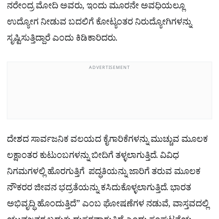
ನರೇಂದ್ರ ಮೋದಿ ಅವರು, ಇಂದು ಮೂರನೇ ಅವಧಿಯಲ್ಲೂ
ಉದ್ಯೋಗ ನೀಡುವ ಬದಲಿಗೆ ಕೋಟ್ಯಂತರ ನಿರುದ್ಯೋಗಿಗಳನ್ನು
ಸೃಷ್ಟಿಸುತ್ತಿದ್ದಾರೆ ಎಂದು ಕಿಡಿಕಾರಿದರು.
ADVERTISEMENT
ದೇಶದ ಸಾರ್ವಜನಿಕ ವಲಯದ ಕೈಗಾರಿಕೆಗಳನ್ನು ಮುಚ್ಚುವ ಮೂಲಕ
ಲಕ್ಷಾಂತರ ಕುಟುಂಬಗಳನ್ನು ಬೀದಿಗೆ ತಳ್ಳಲಾಗುತ್ತಿದೆ. ವಿವಿಧ
ನಿಗಮಗಳಲ್ಲಿ ಹೊರಗುತ್ತಿಗೆ ಪದ್ಧತಿಯನ್ನು ಜಾರಿಗೆ ತರುವ ಮೂಲಕ
ನೌಕರರ ಜೀವನ ಭದ್ರತೆಯನ್ನು ಕಸಿದುಕೊಳ್ಳಲಾಗುತ್ತಿದೆ. ಭಾರತ
ಅಭಿವೃದ್ಧಿ ಹೊಂದುತ್ತಿದೆ” ಎಂಬ ಘೋಷಣೆಗಳ ನಡುವೆ, ವಾಸ್ತವದಲ್ಲಿ