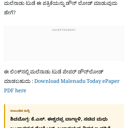
ಮಲೆನಾಡು ಟುಡೆ ಈ ಪತ್ರಿಕೆಯನ್ನು ಡೌನ್​ ಲೋಡ್ ಮಾಡುವುದು
ಹೇಗೆ?
ADVERTISEMENT
ಈ ಲಿಂಕ್​ನಲ್ಲಿ ಮಲೆನಾಡು ಟುಡೆ ಪೇಪರ್ ಡೌನ್​ಲೋಡ್
ಮಾಡಬಹುದು :
Download Malenadu Today ePaper
PDF here
ಸಂಬಂಧಿತ ಸುದ್ದಿ
ಶಿವಮೊಗ್ಗ: ಕೆ.ಎಸ್. ಈಶ್ವರಪ್ಪ ವಾಗ್ದಾಳಿ, ಸಚಿವ ಮಧು