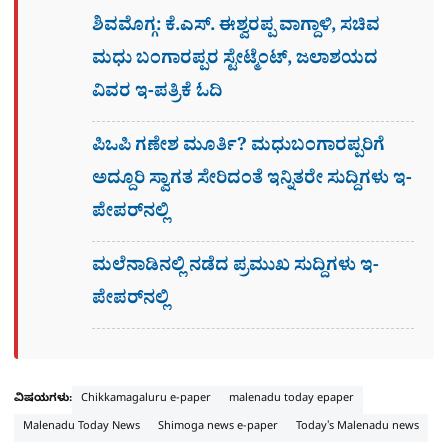
ಶಿವಮೊಗ್ಗ: ಕೆ.ಎಸ್. ಈಶ್ವರಪ್ಪ ವಾಗ್ದಾಳಿ, ಸಚಿವ
ಮಧು ಬಂಗಾರಪ್ಪರ ಸ್ಟೇಟ್ಮೆಂಟ್, ಜಲಾಶಯದ
ವಿವರ ಇ-ಪತ್ರಿಕೆ ಓದಿ
ಪಿಒಪಿ ಗಣೇಶ ಮೂರ್ತಿ? ಮಧುಬಂಗಾರಪ್ಪರಿಗೆ
ಅದ್ದೂರಿ ಸ್ವಾಗತ ಸೇರಿದಂತೆ ಇನ್ನಿತರೇ ಸುದ್ದಿಗಳು ಇ-
ಪೇಪರ್​ನಲ್ಲಿ
ಮಲೆನಾಡಿನಲ್ಲಿ ನಡೆದ ಪ್ರಮುಖ ಸುದ್ದಿಗಳು ಇ-
ಪೇಪರ್​​​​ನಲ್ಲಿ
ವಿಷಯಗಳು:
Chikkamagaluru e-paper
malenadu today epaper
Malenadu Today News
Shimoga news e-paper
Today's Malenadu news