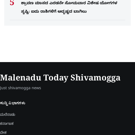
ಶ್ರಾವಣ ಮಾಸದ ಎರಡನೇ ಸೋಮವಾರ ವಿಶೇಷ ಯೋಗಗಳ
ಸೃಷ್ಟಿ: ಐದು ರಾಶಿಗಳಿಗೆ ಅದೃಷ್ಟದ ಬಾಗಿಲು
Malenadu Today Shivamogga
Just shivamogga news
ಸುದ್ದಿ ವಿಭಾಗಗಳು
ಮಲೆನಾಡು
ಕರ್ನಾಟಕ
ದೇಶ