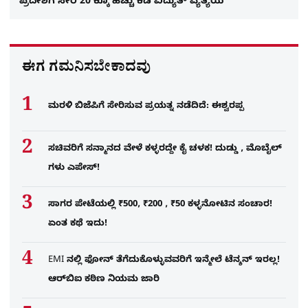
ಪ್ರದೇಶಗ ಸೇರಿ 20 ಕ್ಕೂ ಹೆಚ್ಚು ಕಡೆ ವಿದ್ಯುತ್ ವ್ಯತ್ಯಯ
ಈಗ ಗಮನಿಸಬೇಕಾದವು
ಮರಳಿ ಬಿಜೆಪಿಗೆ ಸೇರಿಸುವ ಪ್ರಯತ್ನ ನಡೆದಿದೆ: ಈಶ್ವರಪ್ಪ
ಸಚಿವರಿಗೆ ಸನ್ಮಾನದ ವೇಳೆ ಕಳ್ಳರದ್ದೇ ಕೈ ಚಳಕ! ದುಡ್ಡು , ಮೊಬೈಲ್​
ಗಳು ಎಪೇಸ್!
ಸಾಗರ ಪೇಟೆಯಲ್ಲಿ ₹500, ₹200 , ₹50 ಕಳ್ಳನೋಟಿನ ಸಂಚಾರ!
ಏಂತ ಕಥೆ ಇದು!
EMI ನಲ್ಲಿ ಫೋನ್​ ತೆಗೆದುಕೊಳ್ಳುವವರಿಗೆ ಇನ್ಮೇಲೆ ಟೆನ್ಶನ್​ ಇರಲ್ಲ!
ಆರ್‌ಬಿಐ ಕಠಿಣ ನಿಯಮ ಜಾರಿ