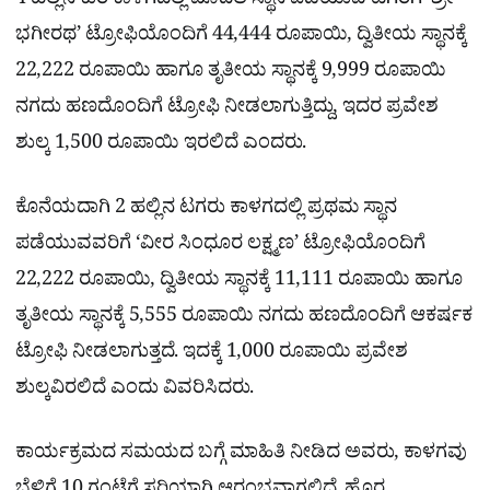
4 ಹಲ್ಲಿನ ಕುರಿ ಕಾಳಗದಲ್ಲಿ ಮೊದಲ ಸ್ಥಾನ ಪಡೆಯುವ ಟಗರಿಗೆ ‘ಶ್ರೀ
ಭಗೀರಥ’ ಟ್ರೋಫಿಯೊಂದಿಗೆ 44,444 ರೂಪಾಯಿ, ದ್ವಿತೀಯ ಸ್ಥಾನಕ್ಕೆ
22,222 ರೂಪಾಯಿ ಹಾಗೂ ತೃತೀಯ ಸ್ಥಾನಕ್ಕೆ 9,999 ರೂಪಾಯಿ
ನಗದು ಹಣದೊಂದಿಗೆ ಟ್ರೋಫಿ ನೀಡಲಾಗುತ್ತಿದ್ದು, ಇದರ ಪ್ರವೇಶ
ಶುಲ್ಕ 1,500 ರೂಪಾಯಿ ಇರಲಿದೆ ಎಂದರು.
ಕೊನೆಯದಾಗಿ 2 ಹಲ್ಲಿನ ಟಗರು ಕಾಳಗದಲ್ಲಿ ಪ್ರಥಮ ಸ್ಥಾನ
ಪಡೆಯುವವರಿಗೆ ‘ವೀರ ಸಿಂಧೂರ ಲಕ್ಷ್ಮಣ’ ಟ್ರೋಫಿಯೊಂದಿಗೆ
22,222 ರೂಪಾಯಿ, ದ್ವಿತೀಯ ಸ್ಥಾನಕ್ಕೆ 11,111 ರೂಪಾಯಿ ಹಾಗೂ
ತೃತೀಯ ಸ್ಥಾನಕ್ಕೆ 5,555 ರೂಪಾಯಿ ನಗದು ಹಣದೊಂದಿಗೆ ಆಕರ್ಷಕ
ಟ್ರೋಫಿ ನೀಡಲಾಗುತ್ತದೆ. ಇದಕ್ಕೆ 1,000 ರೂಪಾಯಿ ಪ್ರವೇಶ
ಶುಲ್ಕವಿರಲಿದೆ ಎಂದು ವಿವರಿಸಿದರು.
ಕಾರ್ಯಕ್ರಮದ ಸಮಯದ ಬಗ್ಗೆ ಮಾಹಿತಿ ನೀಡಿದ ಅವರು, ಕಾಳಗವು