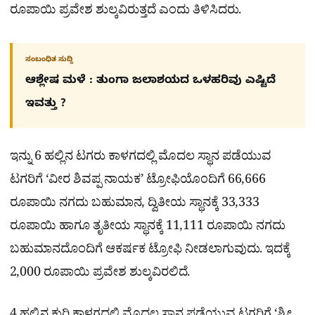
ರೂಪಾಯಿ ಪ್ರವೇಶ ಶುಲ್ಕವಿರುತ್ತದೆ ಎಂದು ತಿಳಿಸಿದರು.
ಸಂಬಂಧಿತ ಸುದ್ದಿ
ಆಶ್ಲೇಷ ಮಳೆ : ತುಂಗಾ ಜಲಾಶಯದ ಒಳಹರಿವು ಎಷ್ಟಿದೆ
ಇವತ್ತು ?
ಇನ್ನು 6 ಹಲ್ಲಿನ ಟಗರು ಕಾಳಗದಲ್ಲಿ ಮೊದಲ ಸ್ಥಾನ ಪಡೆಯುವ
ಟಗರಿಗೆ ‘ವೀರ ಶಿವಪ್ಪ ನಾಯಕ’ ಟ್ರೋಫಿಯೊಂದಿಗೆ 66,666
ರೂಪಾಯಿ ನಗದು ಬಹುಮಾನ, ದ್ವಿತೀಯ ಸ್ಥಾನಕ್ಕೆ 33,333
ರೂಪಾಯಿ ಹಾಗೂ ತೃತೀಯ ಸ್ಥಾನಕ್ಕೆ 11,111 ರೂಪಾಯಿ ನಗದು
ಬಹುಮಾನದೊಂದಿಗೆ ಆಕರ್ಷಕ ಟ್ರೋಫಿ ನೀಡಲಾಗುವುದು. ಇದಕ್ಕೆ
2,000 ರೂಪಾಯಿ ಪ್ರವೇಶ ಶುಲ್ಕವಿರಲಿದೆ.