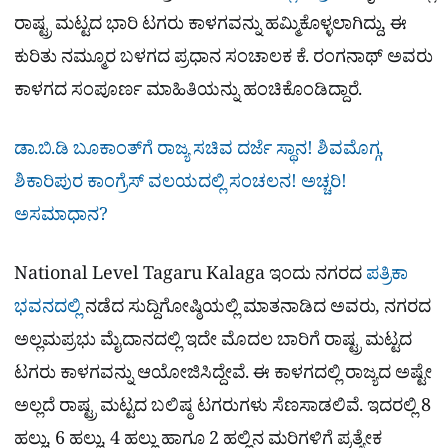
ರಾಷ್ಟ್ರ ಮಟ್ಟದ ಭಾರಿ ಟಗರು ಕಾಳಗವನ್ನು ಹಮ್ಮಿಕೊಳ್ಳಲಾಗಿದ್ದು, ಈ
ಕುರಿತು ನಮ್ಮೂರ ಬಳಗದ ಪ್ರಧಾನ ಸಂಚಾಲಕ ಕೆ. ರಂಗನಾಥ್ ಅವರು
ಕಾಳಗದ ಸಂಪೂರ್ಣ ಮಾಹಿತಿಯನ್ನು ಹಂಚಿಕೊಂಡಿದ್ದಾರೆ.
ಡಾ.ಬಿ.ಡಿ ಬೂಕಾಂತ್​ಗೆ ರಾಜ್ಯ ಸಚಿವ ದರ್ಜೆ ಸ್ಥಾನ! ಶಿವಮೊಗ್ಗ,
ಶಿಕಾರಿಪುರ ಕಾಂಗ್ರೆಸ್​ ವಲಯದಲ್ಲಿ ಸಂಚಲನ! ಅಚ್ಚರಿ!
ಅಸಮಾಧಾನ?
National Level Tagaru Kalaga ಇಂದು ನಗರದ
ಪತ್ರಿಕಾ
ಭವನದಲ್ಲಿ
ನಡೆದ ಸುದ್ದಿಗೋಷ್ಠಿಯಲ್ಲಿ ಮಾತನಾಡಿದ ಅವರು, ನಗರದ
ಅಲ್ಲಮಪ್ರಭು ಮೈದಾನದಲ್ಲಿ ಇದೇ ಮೊದಲ ಬಾರಿಗೆ ರಾಷ್ಟ್ರ ಮಟ್ಟದ
ಟಗರು ಕಾಳಗವನ್ನು ಆಯೋಜಿಸಿದ್ದೇವೆ. ಈ ಕಾಳಗದಲ್ಲಿ ರಾಜ್ಯದ ಅಷ್ಟೇ
ಅಲ್ಲದೆ ರಾಷ್ಟ್ರ ಮಟ್ಟದ ಬಲಿಷ್ಠ ಟಗರುಗಳು ಸೆಣಸಾಡಲಿವೆ. ಇದರಲ್ಲಿ 8
ಹಲ್ಲು, 6 ಹಲ್ಲು, 4 ಹಲ್ಲು ಹಾಗೂ 2 ಹಲ್ಲಿನ ಮರಿಗಳಿಗೆ ಪ್ರತ್ಯೇಕ