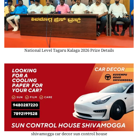
National Level Tagaru Kalaga 2026 Prize Details
shivamogga car decor sun control house