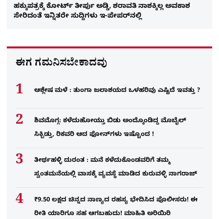
ಹಕ್ಕುಪತ್ರಕ್ಕೆ ಕೋರ್ಟ್​ ತೀರ್ಪು ಅಡ್ಡಿ, ಶರಾವತಿ ನಾಶಕ್ಕಿಲ್ಲ ಅವಕಾಶ
ಸೇರಿದಂತೆ ಇನ್ನಿತರೇ ಸುದ್ದಿಗಳು ಇ-ಪೇಪರ್​​ನಲ್ಲಿ
ಈಗ ಗಮನಿಸಬೇಕಾದವು
ಆಶ್ಲೇಷ ಮಳೆ : ತುಂಗಾ ಜಲಾಶಯದ ಒಳಹರಿವು ಎಷ್ಟಿದೆ ಇವತ್ತು ?
ಶಿವಮೊಗ್ಗ: ಕಳೆದುಹೋಯ್ತು ಬಿಡು ಅಂದ್ಕೊಂಡಿದ್ದ ಮೊಬೈಲ್​
ಸಿಕ್ಬಿಡ್ತು, ರಿಕವರಿ ಆದ ಫೋನ್​ಗಳು​ ಇಷ್ಟೊಂದ !
ತೀರ್ಥಹಳ್ಳಿ ದುರಂತ : ಮನೆ ಕಳೆದುಕೊಂಡವರಿಗೆ ತಮ್ಮ
ಸ್ವಂತಮನೆಯಲ್ಲಿ ವಾಸಕ್ಕೆ ವ್ಯವಸ್ಥೆ ಮಾಡಿದ ಕುರುವಳ್ಳಿ ನಾಗರಾಜ್​​
₹9.50 ಲಕ್ಷದ ಚಿನ್ನದ ನಾಣ್ಯದ ರಹಸ್ಯ ಭೇದಿಸಿದ ಪೊಲೀಸರು! ಈ
ರೀತಿ ಯಾರಿಗೂ ಸಹ ಆಗಬಹುದು! ಮಾಹಿತಿ ಅರಿಯಿರಿ