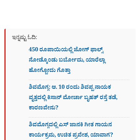
ಇನ್ನಷ್ಟು ಓದಿ:
450 ರೂಪಾಯಿಯಲ್ಲಿ ಜೋಗ್​ ಫಾಲ್ಸ್​
ನೋಡ್ಕೊಂಡು ಬರ್ಬೋದು, ಯಾರೆಲ್ಲಾ
ಹೋಗ್ಬೋದು ಗೊತ್ತಾ
ಶಿವಮೊಗ್ಗ: ಆ. 10 ರಂದು ಶಿವಪ್ಪ ನಾಯಕ
ವೃತ್ತದಲ್ಲಿ ಕಿಸಾನ್ ಮೋರ್ಚಾ ಬೃಹತ್ ರಸ್ತೆ ತಡೆ,
ಕಾರಣವೇನು?
ಶಿವಮೊಗ್ಗದಲ್ಲಿ ಎಸ್​ ಜಾನಕಿ ಗೀತ ಗಾಯನ
ಕಾರ್ಯಕ್ರಮ, ಉಚಿತ ಪ್ರವೇಶ, ಯಾವಾಗ?