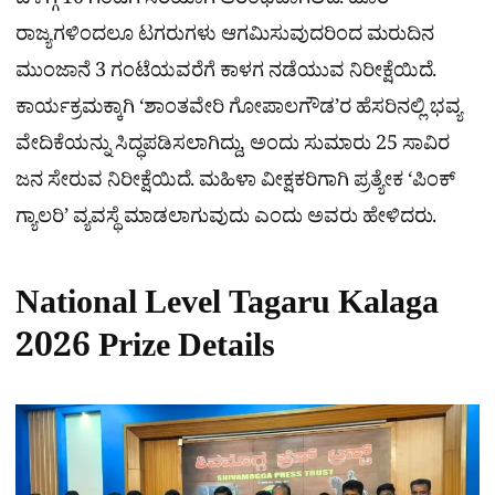
ಬೆಳಿಗ್ಗೆ 10 ಗಂಟೆಗೆ ಸರಿಯಾಗಿ ಆರಂಭವಾಗಲಿದೆ. ಹೊರ
ರಾಜ್ಯಗಳಿಂದಲೂ ಟಗರುಗಳು ಆಗಮಿಸುವುದರಿಂದ ಮರುದಿನ
ಮುಂಜಾನೆ 3 ಗಂಟೆಯವರೆಗೆ ಕಾಳಗ ನಡೆಯುವ ನಿರೀಕ್ಷೆಯಿದೆ.
ಕಾರ್ಯಕ್ರಮಕ್ಕಾಗಿ ‘ಶಾಂತವೇರಿ ಗೋಪಾಲಗೌಡ’ರ ಹೆಸರಿನಲ್ಲಿ ಭವ್ಯ
ವೇದಿಕೆಯನ್ನು ಸಿದ್ಧಪಡಿಸಲಾಗಿದ್ದು, ಅಂದು ಸುಮಾರು 25 ಸಾವಿರ
ಜನ ಸೇರುವ ನಿರೀಕ್ಷೆಯಿದೆ. ಮಹಿಳಾ ವೀಕ್ಷಕರಿಗಾಗಿ ಪ್ರತ್ಯೇಕ ‘ಪಿಂಕ್
ಗ್ಯಾಲರಿ’ ವ್ಯವಸ್ಥೆ ಮಾಡಲಾಗುವುದು ಎಂದು ಅವರು ಹೇಳಿದರು.
National Level Tagaru Kalaga
2026 Prize Details