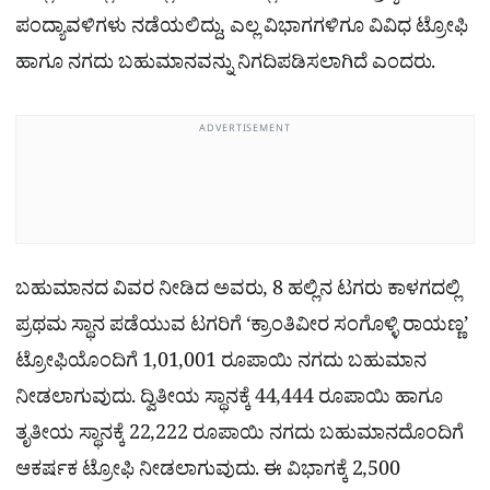
ಪಂದ್ಯಾವಳಿಗಳು ನಡೆಯಲಿದ್ದು, ಎಲ್ಲ ವಿಭಾಗಗಳಿಗೂ ವಿವಿಧ ಟ್ರೋಫಿ
ಹಾಗೂ ನಗದು ಬಹುಮಾನವನ್ನು ನಿಗದಿಪಡಿಸಲಾಗಿದೆ ಎಂದರು.
ADVERTISEMENT
ಬಹುಮಾನದ ವಿವರ ನೀಡಿದ ಅವರು, 8 ಹಲ್ಲಿನ ಟಗರು ಕಾಳಗದಲ್ಲಿ
ಪ್ರಥಮ ಸ್ಥಾನ ಪಡೆಯುವ ಟಗರಿಗೆ ‘ಕ್ರಾಂತಿವೀರ ಸಂಗೊಳ್ಳಿ ರಾಯಣ್ಣ’
ಟ್ರೋಫಿಯೊಂದಿಗೆ 1,01,001 ರೂಪಾಯಿ ನಗದು ಬಹುಮಾನ
ನೀಡಲಾಗುವುದು. ದ್ವಿತೀಯ ಸ್ಥಾನಕ್ಕೆ 44,444 ರೂಪಾಯಿ ಹಾಗೂ
ತೃತೀಯ ಸ್ಥಾನಕ್ಕೆ 22,222 ರೂಪಾಯಿ ನಗದು ಬಹುಮಾನದೊಂದಿಗೆ
ಆಕರ್ಷಕ ಟ್ರೋಫಿ ನೀಡಲಾಗುವುದು. ಈ ವಿಭಾಗಕ್ಕೆ 2,500