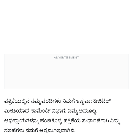
ADVERTISEMENT
ಪತ್ರಿಕೆಯಲ್ಲಿನ ನಮ್ಮ ವರದಿಗಳು ನಿಮಗೆ ಇಷ್ಟವಾ: ಡಿಜಿಟಲ್​
ಮೀಡಿಯಾದ ಕಾಮೆಂಟ್ ವಿಭಾಗ: ನಿಮ್ಮ ಅಮೂಲ್ಯ
ಅಭಿಪ್ರಾಯಗಳನ್ನು ಹಂಚಿಕೊಳ್ಳಿ. ಪತ್ರಿಕೆಯ ಸುಧಾರಣೆಗಾಗಿ ನಿಮ್ಮ
ಸಲಹೆಗಳು ನಮಗೆ ಅತ್ಯಮೂಲ್ಯವಾಗಿವೆ.