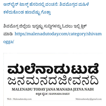
ಆನ್‌ಲೈನ್ ಟಾಸ್ಕ್ ಹೆಸರಿನಲ್ಲಿ ವಂಚನೆ: ಶಿವಮೊಗ್ಗದ ಮಹಿಳೆ
ಕಳೆದುಕೊಂಡ ಹಣವೆಷ್ಟು ಗೊತ್ತಾ
ಶಿವಮೊಗ್ಗ ಜಿಲ್ಲೆಯ ಇನ್ನಷ್ಟು ಸುದ್ದಿಗಳನ್ನು ಓದಲು ಇಲ್ಲಿ ಕ್ಲಿಕ್
ಮಾಡಿ
https//malenadutoday.com/category/shivam
ogga/