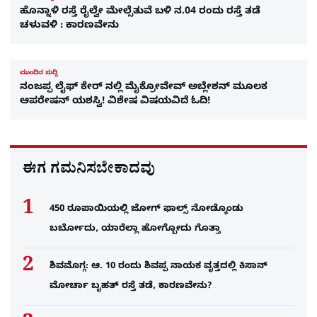
ಹೊನ್ನಾಳಿ ರಸ್ತೆ ರೈಲ್ವೇ ಮೇಲ್ಸೆತುವೆ ಬಳಿ ನ.04 ರಂದು ರಸ್ತೆ ತಡೆ
ಚಳುವಳಿ : ಕಾರಣವೇನು
ಮುಂದಿನ ಸುದ್ದಿ
ನಂಜಪ್ಪ ಲೈಫ್​ ಕೇರ್​ ನಲ್ಲಿ ಮೈಕ್ರೋವೇವ್ ಅಬ್ಲೇಶನ್ ಮೂಲಕ
ಆಪರೇಷನ್ ಯಶಸ್ವಿ! ವಿಶೇಷ ವಿಷಯವಿದೆ ಓದಿ!
ಈಗ ಗಮನಿಸಬೇಕಾದವು
450 ರೂಪಾಯಿಯಲ್ಲಿ ಜೋಗ್​ ಫಾಲ್ಸ್​ ನೋಡ್ಕೊಂಡು
ಬರ್ಬೋದು, ಯಾರೆಲ್ಲಾ ಹೋಗ್ಬೋದು ಗೊತ್ತಾ
ಶಿವಮೊಗ್ಗ: ಆ. 10 ರಂದು ಶಿವಪ್ಪ ನಾಯಕ ವೃತ್ತದಲ್ಲಿ ಕಿಸಾನ್
ಮೋರ್ಚಾ ಬೃಹತ್ ರಸ್ತೆ ತಡೆ, ಕಾರಣವೇನು?