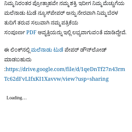
ನಿಮ್ಮ ನಿರಂತರ ಪ್ರೋತ್ಸಾಹವೇ ನಮ್ಮ ಶಕ್ತಿ. ಇದೀಗ ನಿಮ್ಮ ಮೆಚ್ಚುಗೆಯ
ಮಲೆನಾಡು ಟುಡೆ ನ್ಯೂಸ್‌ಪೇಪರ್ ಅನ್ನು ನೇರವಾಗಿ ನಿಮ್ಮ ಬೆರಳ
ತುದಿಗೆ ತರುವ ಸಲುವಾಗಿ ನಮ್ಮ ಪತ್ರಿಕೆಯ
ಸಂಪೂರ್ಣ
PDF
ಆವೃತ್ತಿಯನ್ನು ಇಲ್ಲಿ ಲಭ್ಯವಾಗುವಂತೆ ಮಾಡಿದ್ದೇವೆ.
ಈ ಲಿಂಕ್​ನಲ್ಲಿ
ಮಲೆನಾಡು ಟುಡೆ
ಪೇಪರ್ ಡೌನ್​ಲೋಡ್
ಮಾಡಬಹುದು
:
https://drive.google.com/file/d/1qeDnTf27n43rm
Tc62dFvLIfxKI1Xavvw/view?usp=sharing