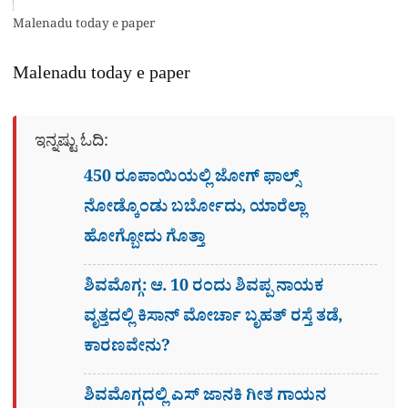
Malenadu today e paper
Malenadu today e paper
ಇನ್ನಷ್ಟು ಓದಿ:
450 ರೂಪಾಯಿಯಲ್ಲಿ ಜೋಗ್​ ಫಾಲ್ಸ್​
ನೋಡ್ಕೊಂಡು ಬರ್ಬೋದು, ಯಾರೆಲ್ಲಾ
ಹೋಗ್ಬೋದು ಗೊತ್ತಾ
ಶಿವಮೊಗ್ಗ: ಆ. 10 ರಂದು ಶಿವಪ್ಪ ನಾಯಕ
ವೃತ್ತದಲ್ಲಿ ಕಿಸಾನ್ ಮೋರ್ಚಾ ಬೃಹತ್ ರಸ್ತೆ ತಡೆ,
ಕಾರಣವೇನು?
ಶಿವಮೊಗ್ಗದಲ್ಲಿ ಎಸ್​ ಜಾನಕಿ ಗೀತ ಗಾಯನ