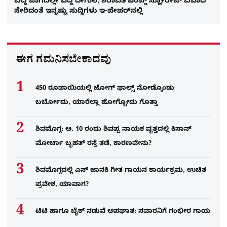
ಬಿದ್ದ ಜಾಗದಲ್ಲೇ ಎದ್ದ ದೇಗುಲ, ಶರಾವತಿ ಪಂಪ್ಡ್​​​ ಸ್ಟೋರೇಜ್​ ವಿವಾದ
ಸೇರಿದಂತೆ ಇನ್ನಷ್ಟು ಸುದ್ದಿಗಳು ಇ-ಪೇಪರ್​ನಲ್ಲಿ
ಈಗ ಗಮನಿಸಬೇಕಾದವು
450 ರೂಪಾಯಿಯಲ್ಲಿ ಜೋಗ್​ ಫಾಲ್ಸ್​ ನೋಡ್ಕೊಂಡು
ಬರ್ಬೋದು, ಯಾರೆಲ್ಲಾ ಹೋಗ್ಬೋದು ಗೊತ್ತಾ
ಶಿವಮೊಗ್ಗ: ಆ. 10 ರಂದು ಶಿವಪ್ಪ ನಾಯಕ ವೃತ್ತದಲ್ಲಿ ಕಿಸಾನ್
ಮೋರ್ಚಾ ಬೃಹತ್ ರಸ್ತೆ ತಡೆ, ಕಾರಣವೇನು?
ಶಿವಮೊಗ್ಗದಲ್ಲಿ ಎಸ್​ ಜಾನಕಿ ಗೀತ ಗಾಯನ ಕಾರ್ಯಕ್ರಮ, ಉಚಿತ
ಪ್ರವೇಶ, ಯಾವಾಗ?
ಟಿಟಿ ಹಾಗೂ ಬೈಕ್ ನಡುವೆ ಅಪಘಾತ: ಸವಾರನಿಗೆ ಗಂಭೀರ ಗಾಯ