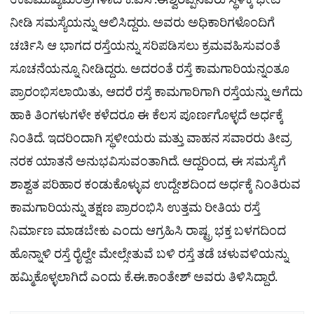
ಉಪಮುಖ್ಯಮಂತ್ರಿಗಳಾದ ಕೆ.ಎಸ್.ಈಶ್ವರಪ್ಪನವರು ಸ್ಥಳಕ್ಕೆ ಭೇಟಿ
ನೀಡಿ ಸಮಸ್ಯೆಯನ್ನು ಆಲಿಸಿದ್ದರು. ಅವರು ಅಧಿಕಾರಿಗಳೊಂದಿಗೆ
ಚರ್ಚಿಸಿ ಆ ಭಾಗದ ರಸ್ತೆಯನ್ನು ಸರಿಪಡಿಸಲು ಕ್ರಮವಹಿಸುವಂತೆ
ಸೂಚನೆಯನ್ನೂ ನೀಡಿದ್ದರು. ಅದರಂತೆ ರಸ್ತೆ ಕಾಮಗಾರಿಯನ್ನಂತೂ
ಪ್ರಾರಂಭಿಸಲಾಯಿತು, ಆದರೆ ರಸ್ತೆ ಕಾಮಗಾರಿಗಾಗಿ ರಸ್ತೆಯನ್ನು ಅಗೆದು
ಹಾಕಿ ತಿಂಗಳುಗಳೇ ಕಳೆದರೂ ಈ ಕೆಲಸ ಪೂರ್ಣಗೊಳ್ಳದೆ ಅರ್ಧಕ್ಕೆ
ನಿಂತಿದೆ. ಇದರಿಂದಾಗಿ ಸ್ಥಳೀಯರು ಮತ್ತು ವಾಹನ ಸವಾರರು ತೀವ್ರ
ನರಕ ಯಾತನೆ ಅನುಭವಿಸುವಂತಾಗಿದೆ. ಆದ್ದರಿಂದ, ಈ ಸಮಸ್ಯೆಗೆ
ಶಾಶ್ವತ ಪರಿಹಾರ ಕಂಡುಕೊಳ್ಳುವ ಉದ್ದೇಶದಿಂದ ಅರ್ಧಕ್ಕೆ ನಿಂತಿರುವ
ಕಾಮಗಾರಿಯನ್ನು ತಕ್ಷಣ ಪ್ರಾರಂಭಿಸಿ ಉತ್ತಮ ರೀತಿಯ ರಸ್ತೆ
ನಿರ್ಮಾಣ ಮಾಡಬೇಕು ಎಂದು ಆಗ್ರಹಿಸಿ ರಾಷ್ಟ್ರ ಭಕ್ತ ಬಳಗದಿಂದ
ಹೊನ್ನಾಳಿ ರಸ್ತೆ ರೈಲ್ವೇ ಮೇಲ್ಸೇತುವೆ ಬಳಿ ರಸ್ತೆ ತಡೆ ಚಳುವಳಿಯನ್ನು
ಹಮ್ಮಿಕೊಳ್ಳಲಾಗಿದೆ ಎಂದು ಕೆ.ಈ.ಕಾಂತೇಶ್ ಅವರು ತಿಳಿಸಿದ್ದಾರೆ.