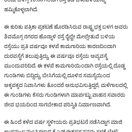
ರಂದು ಬೆಳಿಗ್ಗೆ 10:00 ಗಂಟೆಗೆ ರಸ್ತೆ ತಡೆ ಚಳುವಳಿಯನ್ನು
ಹಮ್ಮಿಕೊಳ್ಳಲಾಗಿದೆ.
ಈ ಕುರಿತು ಪತ್ರಿಕಾ ಪ್ರಕಟಣೆ ಹೊರಡಿಸಿರುವ ರಾಷ್ಟ್ರಭಕ್ತ ಬಳಗ ಅವರು
ಶಿವಮೊಗ್ಗ ನಗರದ ಹೊನ್ನಾಳಿ ರಸ್ತೆ ರೈಲ್ವೇ ಮೇಲ್ಸೇತುವೆ ಬಳಿಯ
ರಸ್ತೆಯು ಪ್ರತಿ ವರ್ಷವೂ ಕಳಪೆ ಕಾಮಗಾರಿಯ ಕಾರಣದಿಂದಾಗಿ
ದುರವಸ್ಥೆಗೆ ತಲುಪುತ್ತಿದ್ದು, ಈ ವರ್ಷವೂ ರಸ್ತೆಯ ಅವ್ಯವಸ್ಥೆ
ಮುಂದುವರಿದಿದೆ. ಈ ಕಳಪೆ ಕಾಮಗಾರಿಯಿಂದಾಗಿ ರಸ್ತೆಯಲ್ಲಿ ದೊಡ್ಡ
ಗುಂಡಿಗಳು ಬಿದ್ದಿದ್ದು, ಬೇಸಿಗೆಯಲ್ಲಿ ದೂಳಿನ ಸಮಸ್ಯೆಯಿಂದ
ಅಕ್ಕಪಕ್ಕದ ನಿವಾಸಿಗಳು ತೊಂದರೆ ಅನುಭವಿಸುತ್ತಿದ್ದರೆ, ಮಳೆಗಾಲದಲ್ಲಿ
ಈ ಗುಂಡಿಗಳು ಕೆಸರು ಗುಂಡಿಗಳಾಗಿ ಮಾರ್ಪಟ್ಟು ವಾಹನ ಸವಾರರು
ಜೀವ ಭಯದಿಂದ ಸಾಗಬೇಕಾದ ಪರಿಸ್ಥಿತಿ ನಿರ್ಮಾಣವಾಗಿದೆ.
ಈ ಹಿಂದೆ ಕಳೆದ ವರ್ಷ ಸ್ಥಳೀಯರು ಪ್ರತಿಭಟನೆ ನಡೆಸಿದ್ದಾಗ ಮಾಜಿ