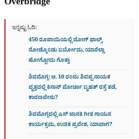
Overbridge
ಇನ್ನಷ್ಟು ಓದಿ:
450 ರೂಪಾಯಿಯಲ್ಲಿ ಜೋಗ್​ ಫಾಲ್ಸ್​
ನೋಡ್ಕೊಂಡು ಬರ್ಬೋದು, ಯಾರೆಲ್ಲಾ
ಹೋಗ್ಬೋದು ಗೊತ್ತಾ
ಶಿವಮೊಗ್ಗ: ಆ. 10 ರಂದು ಶಿವಪ್ಪ ನಾಯಕ
ವೃತ್ತದಲ್ಲಿ ಕಿಸಾನ್ ಮೋರ್ಚಾ ಬೃಹತ್ ರಸ್ತೆ ತಡೆ,
ಕಾರಣವೇನು?
ಶಿವಮೊಗ್ಗದಲ್ಲಿ ಎಸ್​ ಜಾನಕಿ ಗೀತ ಗಾಯನ
ಕಾರ್ಯಕ್ರಮ, ಉಚಿತ ಪ್ರವೇಶ, ಯಾವಾಗ?