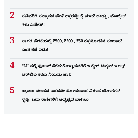
ಸಚಿವರಿಗೆ ಸನ್ಮಾನದ ವೇಳೆ ಕಳ್ಳರದ್ದೇ ಕೈ ಚಳಕ! ದುಡ್ಡು , ಮೊಬೈಲ್​
ಗಳು ಎಪೇಸ್!
ಸಾಗರ ಪೇಟೆಯಲ್ಲಿ ₹500, ₹200 , ₹50 ಕಳ್ಳನೋಟಿನ ಸಂಚಾರ!
ಏಂತ ಕಥೆ ಇದು!
EMI ನಲ್ಲಿ ಫೋನ್​ ತೆಗೆದುಕೊಳ್ಳುವವರಿಗೆ ಇನ್ಮೇಲೆ ಟೆನ್ಶನ್​ ಇರಲ್ಲ!
ಆರ್‌ಬಿಐ ಕಠಿಣ ನಿಯಮ ಜಾರಿ
ಶ್ರಾವಣ ಮಾಸದ ಎರಡನೇ ಸೋಮವಾರ ವಿಶೇಷ ಯೋಗಗಳ
ಸೃಷ್ಟಿ: ಐದು ರಾಶಿಗಳಿಗೆ ಅದೃಷ್ಟದ ಬಾಗಿಲು