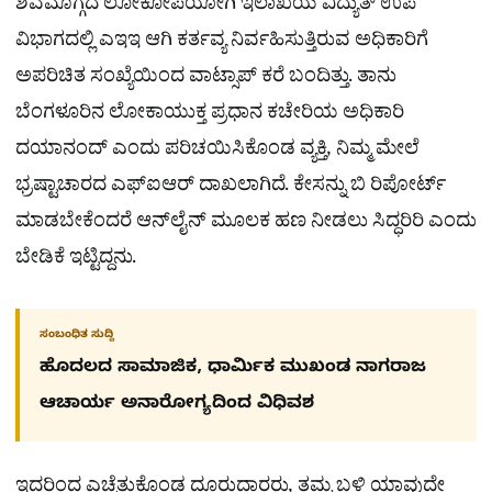
ಶಿವಮೊಗ್ಗದ ಲೋಕೋಪಯೋಗಿ ಇಲಾಖೆಯ ವಿದ್ಯುತ್ ಉಪ
ವಿಭಾಗದಲ್ಲಿ ಎಇಇ ಆಗಿ ಕರ್ತವ್ಯ ನಿರ್ವಹಿಸುತ್ತಿರುವ ಅಧಿಕಾರಿಗೆ
ಅಪರಿಚಿತ ಸಂಖ್ಯೆಯಿಂದ ವಾಟ್ಸಾಪ್ ಕರೆ ಬಂದಿತ್ತು. ತಾನು
ಬೆಂಗಳೂರಿನ ಲೋಕಾಯುಕ್ತ ಪ್ರಧಾನ ಕಚೇರಿಯ ಅಧಿಕಾರಿ
ದಯಾನಂದ್ ಎಂದು ಪರಿಚಯಿಸಿಕೊಂಡ ವ್ಯಕ್ತಿ, ನಿಮ್ಮ ಮೇಲೆ
ಭ್ರಷ್ಟಾಚಾರದ ಎಫ್‌ಐಆರ್ ದಾಖಲಾಗಿದೆ. ಕೇಸನ್ನು ಬಿ ರಿಪೋರ್ಟ್
ಮಾಡಬೇಕೆಂದರೆ ಆನ್‌ಲೈನ್ ಮೂಲಕ ಹಣ ನೀಡಲು ಸಿದ್ಧರಿರಿ ಎಂದು
ಬೇಡಿಕೆ ಇಟ್ಟಿದ್ದನು.
ಸಂಬಂಧಿತ ಸುದ್ದಿ
ಹೊದಲದ ಸಾಮಾಜಿಕ, ಧಾರ್ಮಿಕ ಮುಖಂಡ ನಾಗರಾಜ
ಆಚಾರ್ಯ ಅನಾರೋಗ್ಯದಿಂದ ವಿಧಿವಶ
ಇದರಿಂದ ಎಚ್ಚೆತ್ತುಕೊಂಡ ದೂರುದಾರರು, ತಮ್ಮ ಬಳಿ ಯಾವುದೇ