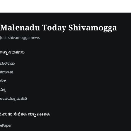
Malenadu Today Shivamogga
Just shivamogga news
ಸುದ್ದಿ ವಿಭಾಗಗಳು
ಮಲೆನಾಡು
ಕರ್ನಾಟಕ
ದೇಶ
ವಿಶ್ವ
ಉಪಯುಕ್ತ ಮಾಹಿತಿ
ಓದುಗರ ಸೇವೆಗಳು ಮತ್ತು ನೀತಿಗಳು
ePaper