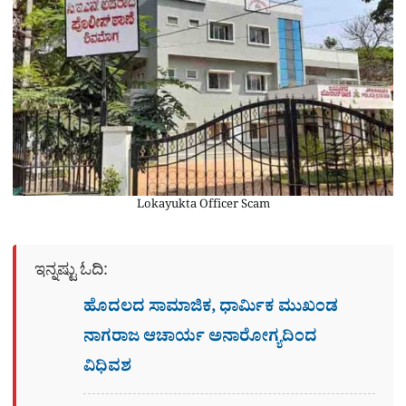
Lokayukta Officer Scam
ಇನ್ನಷ್ಟು ಓದಿ:
ಹೊದಲದ ಸಾಮಾಜಿಕ, ಧಾರ್ಮಿಕ ಮುಖಂಡ
ನಾಗರಾಜ ಆಚಾರ್ಯ ಅನಾರೋಗ್ಯದಿಂದ
ವಿಧಿವಶ