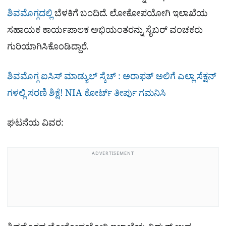
ಶಿವಮೊಗ್ಗದಲ್ಲಿ
ಬೆಳಕಿಗೆ ಬಂದಿದೆ. ಲೋಕೋಪಯೋಗಿ ಇಲಾಖೆಯ
ಸಹಾಯಕ ಕಾರ್ಯಪಾಲಕ ಅಭಿಯಂತರನ್ನು ಸೈಬರ್​ ವಂಚಕರು
ಗುರಿಯಾಗಿಸಿಕೊಂಡಿದ್ದಾರೆ.
ಶಿವಮೊಗ್ಗ ಐಸಿಸ್ ಮಾಡ್ಯುಲ್​ ಸ್ಕೆಚ್​ : ಅರಾಫತ್​ ಅಲಿಗೆ ಎಲ್ಲಾ ಸೆಕ್ಷನ್​
ಗಳಲ್ಲಿ ಸರಣಿ ಶಿಕ್ಷೆ! NIA ಕೋರ್ಟ್​ ತೀರ್ಪು ಗಮನಿಸಿ
ಘಟನೆಯ ವಿವರ:
ADVERTISEMENT