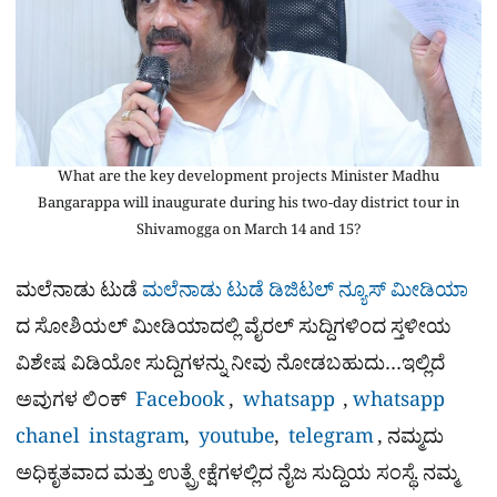
What are the key development projects Minister Madhu
Bangarappa will inaugurate during his two-day district tour in
Shivamogga on March 14 and 15?
ಮಲೆನಾಡು ಟುಡೆ
ಮಲೆನಾಡು ಟುಡೆ ಡಿಜಿಟಲ್ ನ್ಯೂಸ್ ಮೀಡಿಯಾ
ದ ಸೋಶಿಯಲ್​ ಮೀಡಿಯಾದಲ್ಲಿ ವೈರಲ್​ ಸುದ್ದಿಗಳಿಂದ ಸ್ತಳೀಯ
ವಿಶೇಷ ವಿಡಿಯೋ ಸುದ್ದಿಗಳನ್ನು ನೀವು ನೋಡಬಹುದು…ಇಲ್ಲಿದೆ
ಅವುಗಳ ಲಿಂಕ್
Facebook
,
whatsapp
,
whatsapp
chanel
instagram
,
youtube
,
telegram
, ನಮ್ಮದು
ಅಧಿಕೃತವಾದ ಮತ್ತು ಉತ್ಪ್ರೇಕ್ಷೆಗಳಲ್ಲಿದ ನೈಜ ಸುದ್ದಿಯ ಸಂಸ್ಥೆ. ನಮ್ಮ