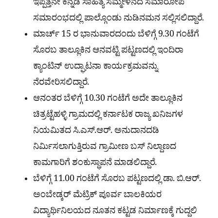
ಇಪ್ಪತ್ತನೇ ಕನ್ನಡ ಸಾಹಿತ್ಯ ಸಮ್ಮೇಳನದ ಸಮಾರೋಪ
ಸಮಾರಂಭದಲ್ಲಿ ಪಾಲ್ಗೊಂಡು ನುಡಿನಮನ ಸಲ್ಲಿಸಲಿದ್ದಾರೆ.
ಮಾರ್ಚ್ 15 ರ ಭಾನುವಾರದಂದು ಬೆಳಿಗ್ಗೆ 9.30 ಗಂಟೆಗೆ
ಸೊರಬ ತಾಲ್ಲೂಕಿನ ಆನವಟ್ಟಿ ಪಟ್ಟಣದಲ್ಲಿ ಇಂದಿರಾ
ಕ್ಯಾಂಟಿನ್ ಉದ್ಘಾಟನಾ ಕಾರ್ಯಕ್ರಮವನ್ನು
ನೆರವೇರಿಸಲಿದ್ದಾರೆ.
ಆನಂತರ ಬೆಳಿಗ್ಗೆ 10.30 ಗಂಟೆಗೆ ಅದೇ ತಾಲ್ಲೂಕಿನ
ಚಿತ್ರಟ್ಟೆಹಳ್ಳಿ ಗ್ರಾಮದಲ್ಲಿ ಕರ್ನಾಟಕ ರಾಜ್ಯ ಖನಿಜಗಳ
ನಿಯಮಿತದ ಸಿ.ಎಸ್.ಆರ್. ಅನುದಾನದಡಿ
ನಿರ್ಮಿಸಲಾಗುತ್ತಿರುವ ಗ್ರಾಮೀಣ ಬಸ್ ನಿಲ್ದಾಣದ
ಕಾಮಗಾರಿಗೆ ಶಂಕುಸ್ಥಾಪನೆ ಮಾಡಲಿದ್ದಾರೆ.
ಬೆಳಿಗ್ಗೆ 11.00 ಗಂಟೆಗೆ ಸೊರಬ ಪಟ್ಟಣದಲ್ಲಿ ಡಾ. ಬಿ.ಆರ್.
ಅಂಬೇಡ್ಕರ್ ಮೆಟ್ರಿಕ್ ಪೂರ್ವ ಬಾಲಕಿಯರ
ವಿದ್ಯಾರ್ಥಿನಿಲಯದ ನೂತನ ಕಟ್ಟಡ ನಿರ್ಮಾಣಕ್ಕೆ ಗುದ್ದಲಿ