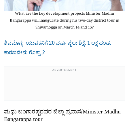
What are the key development projects Minister Madhu
Bangarappa will inaugurate during his two-day district tour in
Shivamogga on March 14 and 15?
ಶಿವಮೊಗ್ಗ: ಯುವಕನಿಗೆ 20 ವರ್ಷ ಜೈಲು ಶಿಕ್ಷೆ, 1 ಲಕ್ಷ ದಂಡ,
ಕಾರಣವೇನು ಗೊತ್ತಾ,,?
ADVERTISEMENT
ಮಧು ಬಂಗಾರಪ್ಪರವರ ಜಿಲ್ಲಾ ಪ್ರವಾಸ/Minister Madhu
Bangarappa tour