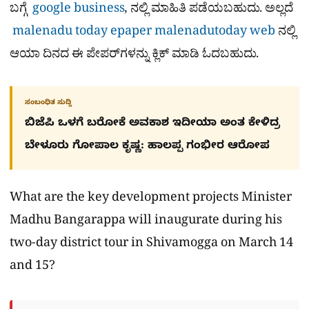
ಬಗ್ಗೆ
google business
, ನಲ್ಲಿ ಮಾಹಿತಿ ಪಡೆಯಬಹುದು. ಅಲ್ಲದೆ
malenadu today epaper
malenadutoday web
ನಲ್ಲಿ
ಆಯಾ ದಿನದ ಈ ಪೇಪರ್​ಗಳನ್ನು ಕ್ಲಿಕ್ ಮಾಡಿ ಓದಬಹುದು.
ಸಂಬಂಧಿತ ಸುದ್ದಿ
ಬಿಜೆಪಿ ಒಳಗೆ ಬರೋಕೆ ಅವಕಾಶ ಇದೀಯಾ ಅಂತ ಕೇಳಿದ್ರ
ಬೇಳೂರು ಗೋಪಾಲ ಕೃಷ್ಣ: ಹಾಲಪ್ಪ ಗಂಭೀರ ಆರೋಪ
What are the key development projects Minister
Madhu Bangarappa will inaugurate during his
two-day district tour in Shivamogga on March 14
and 15?