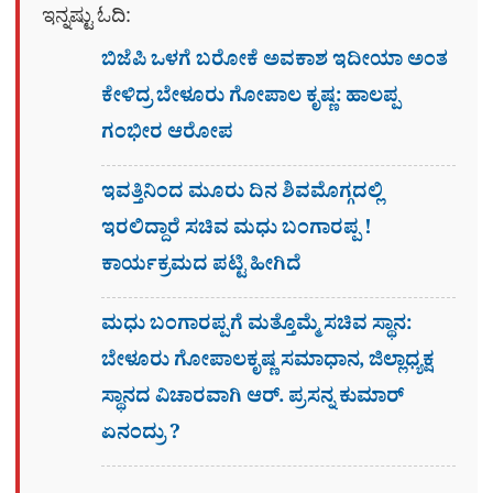
ಇನ್ನಷ್ಟು ಓದಿ:
ಬಿಜೆಪಿ ಒಳಗೆ ಬರೋಕೆ ಅವಕಾಶ ಇದೀಯಾ ಅಂತ
ಕೇಳಿದ್ರ ಬೇಳೂರು ಗೋಪಾಲ ಕೃಷ್ಣ: ಹಾಲಪ್ಪ
ಗಂಭೀರ ಆರೋಪ
ಇವತ್ತಿನಿಂದ ಮೂರು ದಿನ ಶಿವಮೊಗ್ಗದಲ್ಲಿ
ಇರಲಿದ್ದಾರೆ ಸಚಿವ ಮಧು ಬಂಗಾರಪ್ಪ !
ಕಾರ್ಯಕ್ರಮದ ಪಟ್ಟಿ ಹೀಗಿದೆ
ಮಧು ಬಂಗಾರಪ್ಪಗೆ ಮತ್ತೊಮ್ಮೆ ಸಚಿವ ಸ್ಥಾನ:
ಬೇಳೂರು ಗೋಪಾಲಕೃಷ್ಣ ಸಮಾಧಾನ, ಜಿಲ್ಲಾಧ್ಯಕ್ಷ
ಸ್ಥಾನದ ವಿಚಾರವಾಗಿ ಆರ್. ಪ್ರಸನ್ನ ಕುಮಾರ್
ಏನಂದ್ರು ?