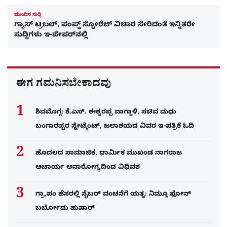
ಮುಂದಿನ ಸುದ್ದಿ
ಗ್ಯಾಸ್​ ಟ್ರಬಲ್,​ ಪಂಪ್ಡ್​ ಸ್ಟೋರೆಜ್ ವಿಚಾರ ಸೇರಿದಂತೆ ಇನ್ನಿತರೇ
ಸುದ್ದಿಗಳು ಇ-ಪೇಪರ್​ನಲ್ಲಿ​
ಈಗ ಗಮನಿಸಬೇಕಾದವು
ಶಿವಮೊಗ್ಗ: ಕೆ.ಎಸ್. ಈಶ್ವರಪ್ಪ ವಾಗ್ದಾಳಿ, ಸಚಿವ ಮಧು
ಬಂಗಾರಪ್ಪರ ಸ್ಟೇಟ್ಮೆಂಟ್, ಜಲಾಶಯದ ವಿವರ ಇ-ಪತ್ರಿಕೆ ಓದಿ
ಹೊದಲದ ಸಾಮಾಜಿಕ, ಧಾರ್ಮಿಕ ಮುಖಂಡ ನಾಗರಾಜ
ಆಚಾರ್ಯ ಅನಾರೋಗ್ಯದಿಂದ ವಿಧಿವಶ
ಗ್ರಾ,ಪಂ ಹೆಸರಲ್ಲಿ ಸೈಬ‌ರ್ ವಂಚನೆಗೆ ಯತ್ನ: ನಿಮ್ಗೂ ಫೋನ್​
ಬರ್ಬೋದು ಹುಷಾರ್​​