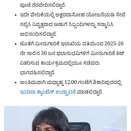
ಪೂಜೆ ನೆರವೇರಿಸಲಿದ್ದಾರೆ.
ಇದೇ ವೇದಿಕೆಯಲ್ಲಿ ಅಕ್ಷರದಾಸೋಹ ಯೋಜನೆಯಡಿ ಸೇವೆ
ಸಲ್ಲಿಸಿ ನಿವೃತ್ತರಾದ ಅಡುಗೆ ಸಿಬ್ಬಂದಿಗಳನ್ನು ಸನ್ಮಾನಿಸಿ
ಅಭಿನಂದಿಸಲಿದ್ದಾರೆ.
ಜೊತೆಗೆ ಮೀನುಗಾರಿಕೆ ಇಲಾಖೆಯ ವತಿಯಿಂದ 2025-26
ನೇ ಸಾಲಿನ 30 ಜನ ಫಲಾನುಭವಿಗಳಿಗೆ ಮೀನುಗಾರಿಕೆ ಕಿಟ್
ವಿತರಿಸುವ ಕಾರ್ಯಕ್ರಮದಲ್ಲಿಯೂ ಸಚಿವರು
ಭಾಗವಹಿಸಲಿದ್ದಾರೆ.
ಅಂತಿಮವಾಗಿ ಮಧ್ಯಾಹ್ನ 12.00 ಗಂಟೆಗೆ ಶಿಕಾರಿಪುರದಲ್ಲಿ
ಇಂದಿರಾ ಕ್ಯಾಂಟಿನ್ ಉದ್ಘಾಟನೆ
ಮಾಡಲಿದ್ದಾರೆ.