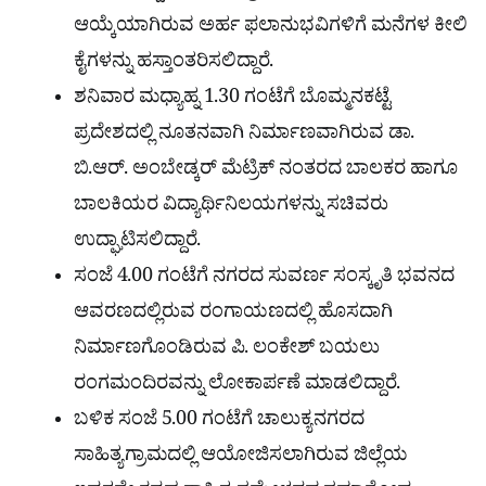
ಆಯ್ಕೆಯಾಗಿರುವ ಅರ್ಹ ಫಲಾನುಭವಿಗಳಿಗೆ ಮನೆಗಳ ಕೀಲಿ
ಕೈಗಳನ್ನು ಹಸ್ತಾಂತರಿಸಲಿದ್ದಾರೆ.
ಶನಿವಾರ ಮಧ್ಯಾಹ್ನ 1.30 ಗಂಟೆಗೆ ಬೊಮ್ಮನಕಟ್ಟೆ
ಪ್ರದೇಶದಲ್ಲಿ ನೂತನವಾಗಿ ನಿರ್ಮಾಣವಾಗಿರುವ ಡಾ.
ಬಿ.ಆರ್. ಅಂಬೇಡ್ಕರ್ ಮೆಟ್ರಿಕ್ ನಂತರದ ಬಾಲಕರ ಹಾಗೂ
ಬಾಲಕಿಯರ ವಿದ್ಯಾರ್ಥಿನಿಲಯಗಳನ್ನು ಸಚಿವರು
ಉದ್ಘಾಟಿಸಲಿದ್ದಾರೆ.
ಸಂಜೆ 4.00 ಗಂಟೆಗೆ ನಗರದ ಸುವರ್ಣ ಸಂಸ್ಕೃತಿ ಭವನದ
ಆವರಣದಲ್ಲಿರುವ ರಂಗಾಯಣದಲ್ಲಿ ಹೊಸದಾಗಿ
ನಿರ್ಮಾಣಗೊಂಡಿರುವ ಪಿ. ಲಂಕೇಶ್ ಬಯಲು
ರಂಗಮಂದಿರವನ್ನು ಲೋಕಾರ್ಪಣೆ ಮಾಡಲಿದ್ದಾರೆ.
ಬಳಿಕ ಸಂಜೆ 5.00 ಗಂಟೆಗೆ ಚಾಲುಕ್ಯನಗರದ
ಸಾಹಿತ್ಯಗ್ರಾಮದಲ್ಲಿ ಆಯೋಜಿಸಲಾಗಿರುವ ಜಿಲ್ಲೆಯ