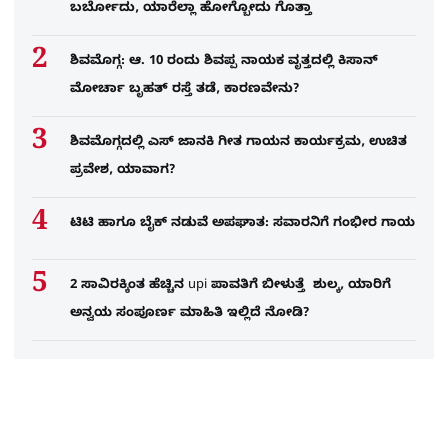
ಬರ್ಬೋದು, ಯಾರೆಲ್ಲಾ ಹೋಗ್ಬೋದು ಗೊತ್ತಾ
ಶಿವಮೊಗ್ಗ: ಆ. 10 ರಂದು ಶಿವಪ್ಪ ನಾಯಕ ವೃತ್ತದಲ್ಲಿ ಕಿಸಾನ್
ಮೋರ್ಚಾ ಬೃಹತ್ ರಸ್ತೆ ತಡೆ, ಕಾರಣವೇನು?
ಶಿವಮೊಗ್ಗದಲ್ಲಿ ಎಸ್​ ಜಾನಕಿ ಗೀತ ಗಾಯನ ಕಾರ್ಯಕ್ರಮ, ಉಚಿತ
ಪ್ರವೇಶ, ಯಾವಾಗ?
ಟಿಟಿ ಹಾಗೂ ಬೈಕ್ ನಡುವೆ ಅಪಘಾತ: ಸವಾರನಿಗೆ ಗಂಭೀರ ಗಾಯ
2 ಸಾವಿರಕ್ಕಿಂತ ಹೆಚ್ಚಿನ upi ಪಾವತಿಗೆ ಬೀಳುತ್ತೆ ಶುಲ್ಕ, ಯಾರಿಗೆ
ಅನ್ವಯ ಸಂಪೂರ್ಣ ಮಾಹಿತಿ ಇಲ್ಲಿದೆ ನೋಡಿ?