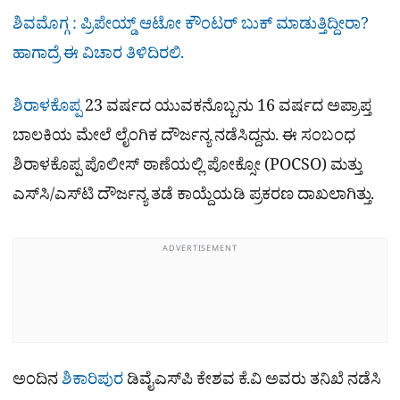
ಶಿವಮೊಗ್ಗ : ಪ್ರಿಪೇಯ್ಡ್ ಆಟೋ ಕೌಂಟರ್ ಬುಕ್ ಮಾಡುತ್ತಿದ್ದೀರಾ?
ಹಾಗಾದ್ರೆ ಈ ವಿಚಾರ ತಿಳಿದಿರಲಿ.
ಶಿರಾಳಕೊಪ್ಪ
23 ವರ್ಷದ ಯುವಕನೊಬ್ಬನು 16 ವರ್ಷದ ಅಪ್ರಾಪ್ತ
ಬಾಲಕಿಯ ಮೇಲೆ ಲೈಂಗಿಕ ದೌರ್ಜನ್ಯ ನಡೆಸಿದ್ದನು. ಈ ಸಂಬಂಧ
ಶಿರಾಳಕೊಪ್ಪ ಪೊಲೀಸ್ ಠಾಣೆಯಲ್ಲಿ ಪೋಕ್ಸೋ (POCSO) ಮತ್ತು
ಎಸ್‌ಸಿ/ಎಸ್‌ಟಿ ದೌರ್ಜನ್ಯ ತಡೆ ಕಾಯ್ದೆಯಡಿ ಪ್ರಕರಣ ದಾಖಲಾಗಿತ್ತು.
ADVERTISEMENT
ಅಂದಿನ
ಶಿಕಾರಿಪುರ
ಡಿವೈಎಸ್‌ಪಿ ಕೇಶವ ಕೆ.ವಿ ಅವರು ತನಿಖೆ ನಡೆಸಿ