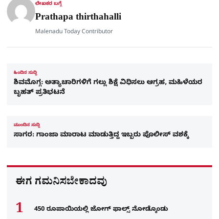
r
ಲೇಖಕರ ಬಗ್ಗೆ
e
Prathapa thirthahalli
Malenadu Today Contributor
ಹಿಂದಿನ ಸುದ್ದಿ
ಶಿವಮೊಗ್ಗ: ಅತ್ಯಾಚಾರಿಗಳಿಗೆ ಗಲ್ಲು ಶಿಕ್ಷೆ ವಿಧಿಸಲು ಆಗ್ರಹ, ಮಹಿಳೆಯರ
ಬೃಹತ್ ಪ್ರತಿಭಟನೆ
ಮುಂದಿನ ಸುದ್ದಿ
ಸಾಗರ: ಗಾಂಜಾ ಮಾರಾಟ ಮಾಡುತ್ತಿದ್ದ ಇಬ್ಬರು ಪೊಲೀಸ್​​ ವಶಕ್ಕೆ
ಈಗ ಗಮನಿಸಬೇಕಾದವು
450 ರೂಪಾಯಿಯಲ್ಲಿ ಜೋಗ್​ ಫಾಲ್ಸ್​ ನೋಡ್ಕೊಂಡು