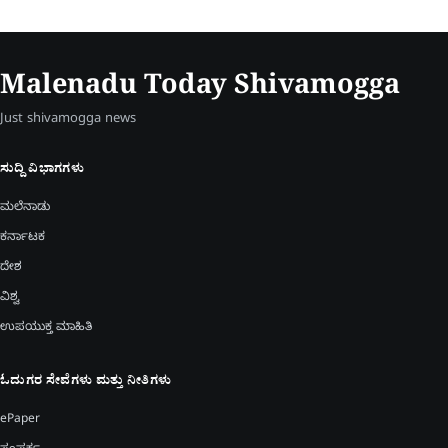
Malenadu Today Shivamogga
Just shivamogga news
ಸುದ್ದಿ ವಿಭಾಗಗಳು
ಮಲೆನಾಡು
ಕರ್ನಾಟಕ
ದೇಶ
ವಿಶ್ವ
ಉಪಯುಕ್ತ ಮಾಹಿತಿ
ಓದುಗರ ಸೇವೆಗಳು ಮತ್ತು ನೀತಿಗಳು
ePaper