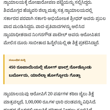
ನ್ಯಾಯಾಲಯಕ್ಕೆ ದೋಷಾರೋಪಣ ಪಟ್ಟಿಯನ್ನು ಸಲ್ಲಿಸಿದ್ದರು.
ಶಿವಮೊಗ್ಗದ ಹೆಚ್ಚುವರಿ ಜಿಲ್ಲಾ ಮತ್ತು ಸತ್ರ ನ್ಯಾಯಾಲಯದಲ್ಲಿ
ಸರ್ಕಾರದ ಪರವಾಗಿ ಸರ್ಕಾರಿ ಅಭಿಯೋಜಕ ಶ್ರೀಧರ್ ಅವರು ಪ್ರಬಲ
ವಾದ ಮಂಡಿಸಿದ್ದರು. ವಾದ-ಪ್ರತಿವಾದಗಳನ್ನು ಆಲಿಸಿದ
ನ್ಯಾಯಾಧೀಶರಾದ ನಿಂಗನಗೌಡ ಪಾಟೀಲ್ ಅವರು ಆರೋಪಿತನ
ಮೇಲಿನ ದೂರು ಸಾಬೀತಾದ ಹಿನ್ನೆಲೆಯಲ್ಲಿ ಈ ಶಿಕ್ಷೆ ಪ್ರಕಟಿಸಿದ್ದಾರೆ.
ಸಂಬಂಧಿತ ಸುದ್ದಿ
450 ರೂಪಾಯಿಯಲ್ಲಿ ಜೋಗ್​ ಫಾಲ್ಸ್​ ನೋಡ್ಕೊಂಡು
ಬರ್ಬೋದು, ಯಾರೆಲ್ಲಾ ಹೋಗ್ಬೋದು ಗೊತ್ತಾ
ನ್ಯಾಯಾಲಯವು ಆರೋಪಿಗೆ 20 ವರ್ಷಗಳ ಕಠಿಣ ಜೈಲು ಶಿಕ್ಷೆ
ಮಾತ್ರವಲ್ಲದೆ, 1,00,000 ರೂ.ಗಳ ಭಾರಿ ದಂಡವನ್ನು ವಿಧಿಸಿದೆ.