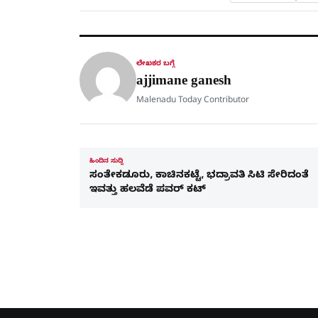
ಲೇಖಕರ ಬಗ್ಗೆ
ajjimane ganesh
Malenadu Today Contributor
ಹಿಂದಿನ ಸುದ್ದಿ
ಸಂತೇಕಡೂರು, ಕಾಚಿನಕಟ್ಟೆ, ಭದ್ರಾವತಿ ಸಿಟಿ ಸೇರಿದಂತೆ
ಇವತ್ತು ಹಲವೆಡೆ ಪವರ್ ಕಟ್