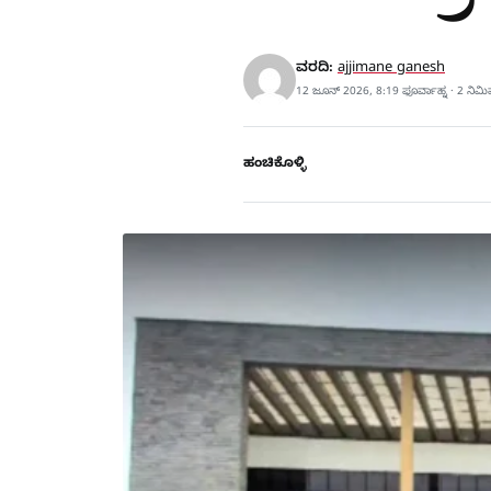
ವರದಿ:
ajjimane ganesh
12 ಜೂನ್ 2026, 8:19 ಫೂರ್ವಾಹ್ನ · 2 ನಿಮ
ಹಂಚಿಕೊಳ್ಳಿ