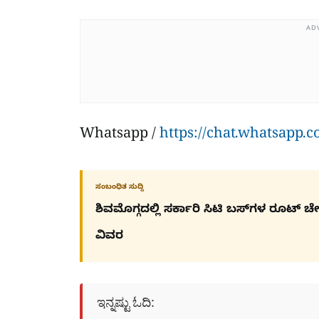
AD
Whatsapp /
https://chat.whatsapp.
ಸಂಬಂಧಿತ ಸುದ್ದಿ
ಶಿವಮೊಗ್ಗದಲ್ಲಿ ಸರ್ಕಾರಿ ಸಿಟಿ ಬಸ್​ಗಳ ರೂಟ್ 
ವಿವರ
ಇನ್ನಷ್ಟು ಓದಿ: