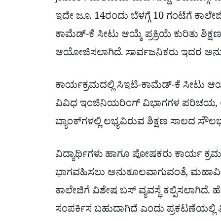
ಇದೇ ಜೂ. 14ರಂದು ಬೆಳಗ್ಗೆ 10 ಗಂಟೆಗೆ ಕಾಲೇಜ
ಕಾಮೆಡ್-ಕೆ ಸೀಟು ಆಯ್ಕೆ ಪ್ರಕ್ರಿಯೆ ಕುರಿತು ಶಿ
ಆಯೋಜಿಸಲಾಗಿದೆ. ಸಾರ್ವಜನಿಕರು ಇದರ ಅನ
ಕಾರ್ಯಕ್ರಮದಲ್ಲಿ ಸಿಇಟಿ-ಕಾಮೆಡ್-ಕೆ ಸೀಟು ಆಯ್ಕೆ 
ವಿವಿಧ ಇಂಜಿನಿಯರಿಂಗ್ ವಿಭಾಗಗಳ ಪರಿಚಯ,
ಬ್ಯಾಂಕ್‌ಗಳಲ್ಲಿ ಲಭ್ಯವಿರುವ ಶಿಕ್ಷಣ ಸಾಲದ ಸೌಲಭ
ವಿದ್ಯಾರ್ಥಿಗಳು ಹಾಗೂ ಪೋಷಕರು ಕಾರ್ಯ ಕ್ರಮದ
ಭಾಗವಹಿಸಲು ಅನುಕೂಲವಾಗುವಂತೆ, ಮಹಾವೀರ 
ಕಾಲೇಜಿಗೆ ವಿಶೇಷ ಬಸ್ ವ್ಯವಸ್ಥೆ ಕಲ್ಪಿಸಲಾಗಿದೆ.
ಸಂಪರ್ಕಿಸ ಬಹುದಾಗಿದೆ ಎಂದು ಪ್ರಕಟಣೆಯಲ್ಲಿ ತ