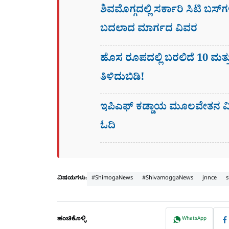
ಶಿವಮೊಗ್ಗದಲ್ಲಿ ಸರ್ಕಾರಿ ಸಿಟಿ ಬಸ್
ಬದಲಾದ ಮಾರ್ಗದ ವಿವರ
ಹೊಸ ರೂಪದಲ್ಲಿ ಬರಲಿದೆ 10 ಮತ್ತ
ತಿಳಿದುಬಿಡಿ!
ಇಪಿಎಫ್ ಕಡ್ಡಾಯ ಮೂಲವೇತನ ಮಿತ
ಓದಿ
ವಿಷಯಗಳು:
#ShimogaNews
#ShivamoggaNews
jnnce
s
ಹಂಚಿಕೊಳ್ಳಿ
WhatsApp