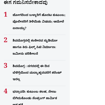
ಈಗ ಗಮನಿಸಬೇಕಾದವು
ಜೋಗದಿಂದ ಬಳ್ಳಾರಿಗೆ ಹೊರಟ ಕುಟುಂಬ;
ಪೊಲೀಸರಿಗೆ ತಿಳಿಯಿತು ವಿಷಯ; ಆಮೇಲೆ
ಏನಾಯ್ತು?
ಶಿವಮೊಗ್ಗದಲ್ಲಿ ಕಂಠೀರವ ಸ್ಟುಡಿಯೋ
ಹಾಗೂ ಕಿರು ಫಿಲ್ಮ್ ಸಿಟಿ ನಿರ್ಮಾಣ:
ಜಮೀನು ಪರಿಶೀಲನೆ
ಶಿವಮೊಗ್ಗ : ನಗರದಲ್ಲಿ ಈ ದಿನ
ಬೆಳಿಗ್ಗೆಯಿಂದ ಮದ್ಯಾಹ್ನದವರೆಗೆ ಕರೆಂಟ್​
ಇರಲ್ಲ
ಭದ್ರಾವತಿ: ಕುಟುಂಬ ಕಲಹ, ನೇಣು
ಬಿಗಿದುಕೊಂಡು ಸೆಂಟ್ರಿಂಗ್​ ಕಾರ್ಮಿಕ