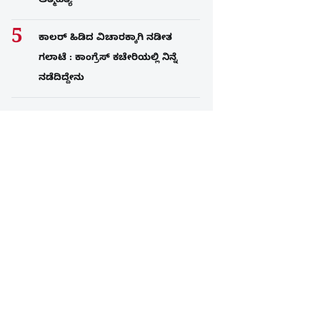
ಆತ್ಮಹತ್ಯೆ
ಕಾಲರ್​​​ ಹಿಡಿದ ವಿಚಾರಕ್ಕಾಗಿ ನಡೀತ
ಗಲಾಟೆ : ಕಾಂಗ್ರೆಸ್​ ಕಚೇರಿಯಲ್ಲಿ ನಿನ್ನೆ
ನಡೆದಿದ್ದೇನು