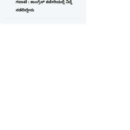
ಗಲಾಟೆ : ಕಾಂಗ್ರೆಸ್​ ಕಚೇರಿಯಲ್ಲಿ ನಿನ್ನೆ
ನಡೆದಿದ್ದೇನು