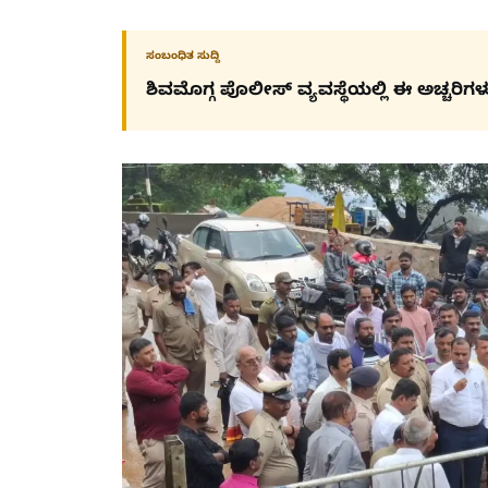
ಸಂಬಂಧಿತ ಸುದ್ದಿ
ಶಿವಮೊಗ್ಗ ಪೊಲೀಸ್​ ವ್ಯವಸ್ಥೆಯಲ್ಲಿ ಈ ಅಚ್ಚರಿಗಳು