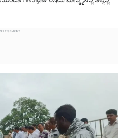
ನೆಯಿಂದಾಗಿ ಕಾಂಕ್ರೀಟ್ ರಸ್ತೆಯ ಮೇಲ್ಮೈನಲ್ಲಿ ಅಲ್ಲಲ್ಲಿ
VERTISEMENT