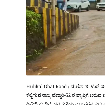
Hulikal Ghat Road / ಮಲೆನಾಡು ಟುಡೆ ಸುದ್ದ
ಕಲ್ಪಿಸುವ ರಾಜ್ಯ ಹೆದ್ದಾರಿ-52 ರ ವ್ಯಾಪ್ತಿಗೆ ಬ