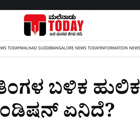
WS TODAY
MALNAD SUDDI
BANGALORE NEWS TODAY
INFORMATION NEW
 ತಿಂಗಳ ಬಳಿಕ ಹುಲಿ
ಂಡಿಷನ್ ಏನಿದೆ?