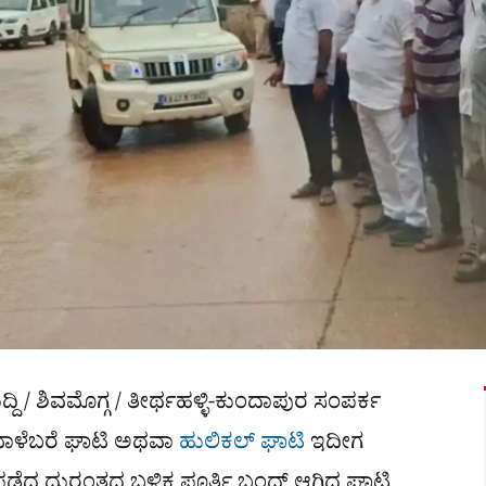
ಿ / ಶಿವಮೊಗ್ಗ / ತೀರ್ಥಹಳ್ಳಿ-ಕುಂದಾಪುರ ಸಂಪರ್ಕ
ರುವ ಬಾಳೆಬರೆ ಘಾಟಿ ಅಥವಾ
ಹುಲಿಕಲ್ ಘಾಟಿ
ಇದೀಗ