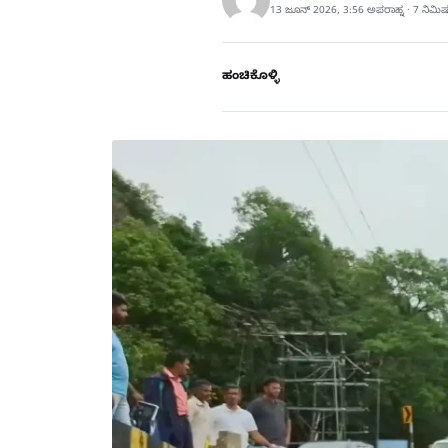
13 ಜೂನ್ 2026, 3:56 ಅಪರಾಹ್ನ · 7 ನಿಮಿ
ಹಂಚಿಕೊಳ್ಳಿ