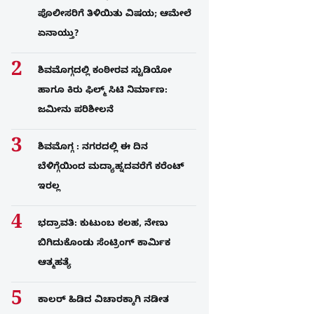
ಪೊಲೀಸರಿಗೆ ತಿಳಿಯಿತು ವಿಷಯ; ಆಮೇಲೆ
ಏನಾಯ್ತು?
ಶಿವಮೊಗ್ಗದಲ್ಲಿ ಕಂಠೀರವ ಸ್ಟುಡಿಯೋ
ಹಾಗೂ ಕಿರು ಫಿಲ್ಮ್ ಸಿಟಿ ನಿರ್ಮಾಣ:
ಜಮೀನು ಪರಿಶೀಲನೆ
ಶಿವಮೊಗ್ಗ : ನಗರದಲ್ಲಿ ಈ ದಿನ
ಬೆಳಿಗ್ಗೆಯಿಂದ ಮದ್ಯಾಹ್ನದವರೆಗೆ ಕರೆಂಟ್​
ಇರಲ್ಲ
ಭದ್ರಾವತಿ: ಕುಟುಂಬ ಕಲಹ, ನೇಣು
ಬಿಗಿದುಕೊಂಡು ಸೆಂಟ್ರಿಂಗ್​ ಕಾರ್ಮಿಕ
ಆತ್ಮಹತ್ಯೆ
ಕಾಲರ್​​​ ಹಿಡಿದ ವಿಚಾರಕ್ಕಾಗಿ ನಡೀತ