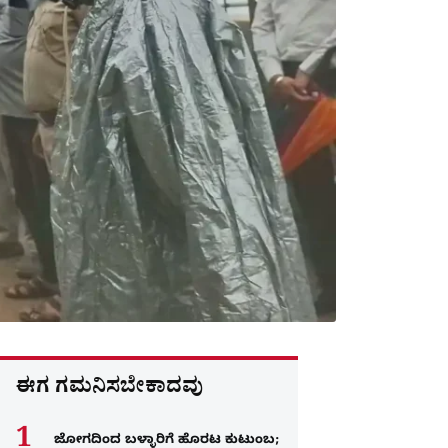
ಈಗ ಗಮನಿಸಬೇಕಾದವು
ಜೋಗದಿಂದ ಬಳ್ಳಾರಿಗೆ ಹೊರಟ ಕುಟುಂಬ;