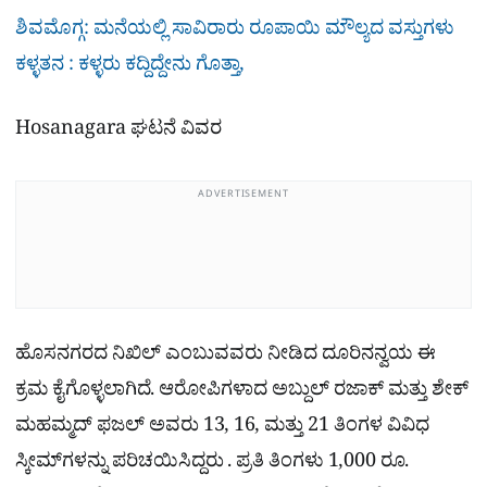
ಶಿವಮೊಗ್ಗ: ಮನೆಯಲ್ಲಿ ಸಾವಿರಾರು ರೂಪಾಯಿ ಮೌಲ್ಯದ ವಸ್ತುಗಳು
ಕಳ್ಳತನ : ಕಳ್ಳರು ಕದ್ದಿದ್ದೇನು ಗೊತ್ತಾ,
Hosanagara ಘಟನೆ ವಿವರ
ADVERTISEMENT
ಹೊಸನಗರದ ನಿಖಿಲ್ ಎಂಬುವವರು ನೀಡಿದ ದೂರಿನನ್ವಯ ಈ
ಕ್ರಮ ಕೈಗೊಳ್ಳಲಾಗಿದೆ. ಆರೋಪಿಗಳಾದ ಅಬ್ದುಲ್ ರಜಾಕ್ ಮತ್ತು ಶೇಕ್
ಮಹಮ್ಮದ್ ಫಜಲ್ ಅವರು 13, 16, ಮತ್ತು 21 ತಿಂಗಳ ವಿವಿಧ
ಸ್ಕೀಮ್‌ಗಳನ್ನು ಪರಿಚಯಿಸಿದ್ದರು . ಪ್ರತಿ ತಿಂಗಳು 1,000 ರೂ.