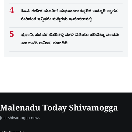
ಪಿಒಪಿ ಗಣೇಶ ಮೂರ್ತಿ? ಮಧುಬಂಗಾರಪ್ಪರಿಗೆ ಅದ್ದೂರಿ ಸ್ವಾಗತ
ಸೇರಿದಂತೆ ಇನ್ನಿತರೇ ಸುದ್ದಿಗಳು ಇ-ಪೇಪರ್​ನಲ್ಲಿ
ಪ್ರಧಾನಿ, ಸಚಿವರ ಹೆಸರಿನಲ್ಲಿ ನಕಲಿ ವಿಡಿಯೊ ಹರಿಬಿಟ್ಟು ವಂಚನೆ:
ಎಐ ಬಳಸಿ ಆಮಿಷ, ನಂಬದಿರಿ
Malenadu Today Shivamogga
Just shivamogga news