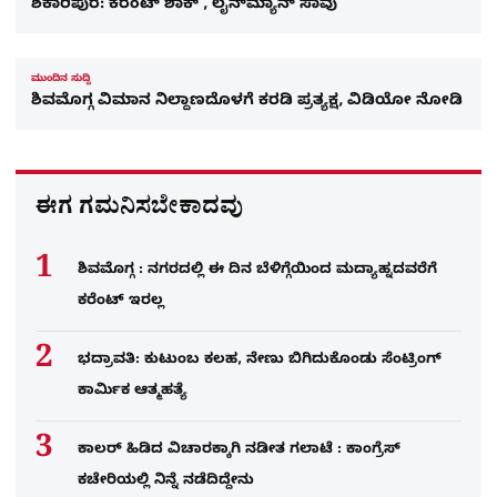
ಶಿಕಾರಿಪುರ: ಕರೆಂಟ್​ ಶಾಕ್​ , ಲೈನ್‌ಮ್ಯಾನ್ ಸಾವು
ಮುಂದಿನ ಸುದ್ದಿ
ಶಿವಮೊಗ್ಗ ವಿಮಾನ ನಿಲ್ದಾಣದೊಳಗೆ ಕರಡಿ ಪ್ರತ್ಯಕ್ಷ, ವಿಡಿಯೋ ನೋಡಿ
ಈಗ ಗಮನಿಸಬೇಕಾದವು
ಶಿವಮೊಗ್ಗ : ನಗರದಲ್ಲಿ ಈ ದಿನ ಬೆಳಿಗ್ಗೆಯಿಂದ ಮದ್ಯಾಹ್ನದವರೆಗೆ
ಕರೆಂಟ್​ ಇರಲ್ಲ
ಭದ್ರಾವತಿ: ಕುಟುಂಬ ಕಲಹ, ನೇಣು ಬಿಗಿದುಕೊಂಡು ಸೆಂಟ್ರಿಂಗ್​
ಕಾರ್ಮಿಕ ಆತ್ಮಹತ್ಯೆ
ಕಾಲರ್​​​ ಹಿಡಿದ ವಿಚಾರಕ್ಕಾಗಿ ನಡೀತ ಗಲಾಟೆ : ಕಾಂಗ್ರೆಸ್​
ಕಚೇರಿಯಲ್ಲಿ ನಿನ್ನೆ ನಡೆದಿದ್ದೇನು