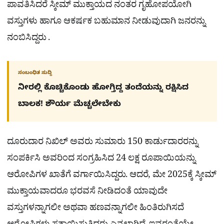
ಪಾವತಿಸಿದರೆ ಸ್ಕೀಮ್ ಮುಕ್ತಾಯದ ನಂತರ ಗೃಹೋಪಯೋಗಿ
ವಸ್ತುಗಳು ಹಾಗೂ ಆಕರ್ಷಕ ಬಹುಮಾನ ನೀಡುವುದಾಗಿ ಜನರನ್ನು
ನಂಬಿಸಿದ್ದರು .
ಸಂಬಂಧಿತ ಸುದ್ದಿ
ನೀರಲ್ಲಿ ಕೊಚ್ಚಿಕೊಂಡು ಹೋಗ್ತಿದ್ದ ತಂದೆಯನ್ನು ರಕ್ಷಿಸಿದ
ಬಾಲಕ! ಶೌರ್ಯ ಮೆಚ್ಚಲೇಬೇಕು
ದೂರುದಾರ ನಿಖಿಲ್ ಅವರು ಸುಮಾರು 150 ಕಾರ್ಡುದಾರರನ್ನು
ಸಂಪರ್ಕಿಸಿ ಅವರಿಂದ ಸಂಗ್ರಹಿಸಿದ 24 ಲಕ್ಷ ರೂಪಾಯಿಯನ್ನು
ಆರೋಪಿಗಳ ಖಾತೆಗೆ ವರ್ಗಾಯಿಸಿದ್ದರು. ಆದರೆ, ಮೇ 2025ಕ್ಕೆ ಸ್ಕೀಮ್
ಮುಕ್ತಾಯವಾದರೂ ಭರವಸೆ ನೀಡಿದಂತೆ ಯಾವುದೇ
ವಸ್ತುಗಳನ್ನಾಗಲೀ ಅಥವಾ ಹಣವನ್ನಾಗಲೀ ಹಿಂತಿರುಗಿಸದೆ