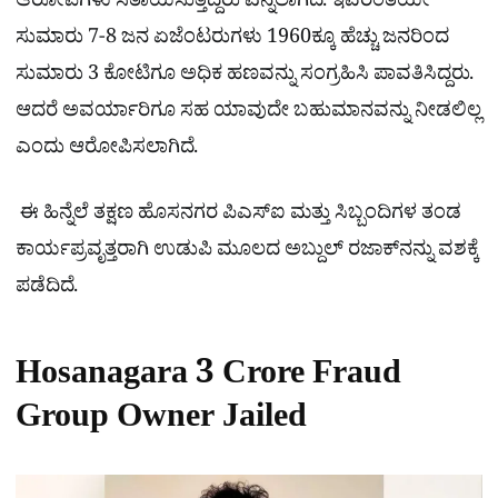
ಆರೋಪಿಗಳು ಸತಾಯಿಸುತ್ತಿದ್ದರು ಎನ್ನಲಾಗಿದೆ. ಇವರಂತೆಯೇ
ಸುಮಾರು 7-8 ಜನ ಏಜೆಂಟರುಗಳು 1960ಕ್ಕೂ ಹೆಚ್ಚು ಜನರಿಂದ
ಸುಮಾರು 3 ಕೋಟಿಗೂ ಅಧಿಕ ಹಣವನ್ನು ಸಂಗ್ರಹಿಸಿ ಪಾವತಿಸಿದ್ದರು.
ಆದರೆ ಅವರ್ಯಾರಿಗೂ ಸಹ ಯಾವುದೇ ಬಹುಮಾನವನ್ನು ನೀಡಲಿಲ್ಲ
ಎಂದು ಆರೋಪಿಸಲಾಗಿದೆ.
ಈ ಹಿನ್ನೆಲೆ ತಕ್ಷಣ ಹೊಸನಗರ ಪಿಎಸ್‌ಐ ಮತ್ತು ಸಿಬ್ಬಂದಿಗಳ ತಂಡ
ಕಾರ್ಯಪ್ರವೃತ್ತರಾಗಿ ಉಡುಪಿ ಮೂಲದ ಅಬ್ದುಲ್ ರಜಾಕ್‌ನನ್ನು ವಶಕ್ಕೆ
ಪಡೆದಿದೆ.
Hosanagara 3 Crore Fraud
Group Owner Jailed